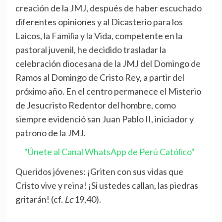
creación de la JMJ, después de haber escuchado
diferentes opiniones y al Dicasterio para los
Laicos, la Familia y la Vida, competente en la
pastoral juvenil, he decidido trasladar la
celebración diocesana de la JMJ del Domingo de
Ramos al Domingo de Cristo Rey, a partir del
próximo año. En el centro permanece el Misterio
de Jesucristo Redentor del hombre, como
siempre evidenció san Juan Pablo II, iniciador y
patrono de la JMJ.
"Únete al Canal WhatsApp de Perú Católico"
Queridos jóvenes: ¡Griten con sus vidas que
Cristo vive y reina! ¡Si ustedes callan, las piedras
gritarán! (cf.
Lc
19,40).