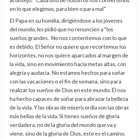
aconsejó: “Cada uno de nosotros nos convertimos
en lo que elegimos, para bien o para mal”
El Papa en su homilía, dirigiéndose a los jóvenes
del mundo, les pidió que no renuncien a “los
sueños grandes. No nos contentemos con lo que
es debido. El Señor no quiere que recortemos los
horizontes, no nos quiere aparcados al margen de
la vida, sino en movimiento hacia metas altas, con
alegría y audacia. No estamos hechos para soñar
con las vacaciones o el fin de semana, sino para
realizar los sueños de Dios en este mundo. Él nos
ha hecho capaces de soñar para abrazar la belleza
de la vida. Y las obras de misericordia son las obras
más bellas de la vida. Si tienes sueños de gloria
verdadera, no de la gloria del mundo que va y
viene, sino de la gloria de Dios, este es el camino.