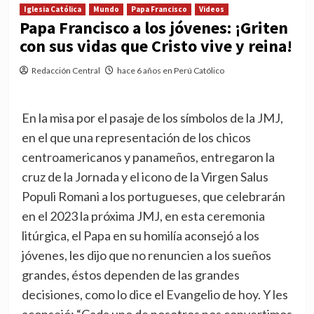
Iglesia Católica
Mundo
Papa Francisco
Videos
Papa Francisco a los jóvenes: ¡Griten
con sus vidas que Cristo vive y reina!
Redacción Central
hace 6 años en Perú Católico
En la misa por el pasaje de los símbolos de la JMJ,
en el que una representación de los chicos
centroamericanos y panameños, entregaron la
cruz de la Jornada y el icono de la Virgen Salus
Populi Romani a los portugueses, que celebrarán
en el 2023 la próxima JMJ, en esta ceremonia
litúrgica, el Papa en su homilía aconsejó a los
jóvenes, les dijo que no renuncien a los sueños
grandes, éstos dependen de las grandes
decisiones, como lo dice el Evangelio de hoy. Y les