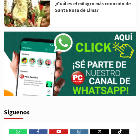
¿Cuál es el milagro más conocido de
Santa Rosa de Lima?
Síguenos
WhatsApp
Facebook
Youtube
Instagram
X
TikTok