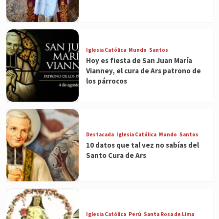
Iglesia Católica
Mundo
Santos
Hoy es fiesta de San Juan María
Vianney, el cura de Ars patrono de
los párrocos
Destacada
Iglesia Católica
Mundo
Santos
10 datos que tal vez no sabías del
Santo Cura de Ars
Iglesia Católica
Perú
Santa Rosa de Lima