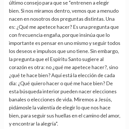
último consejo para que se “entrenen a elegir
bien. Si nos miramos dentro, vemos que a menudo
nacen en nosotros dos preguntas distintas. Una
es: ¿Qué me apetece hacer? Es una pregunta que
con frecuencia engaña, porque insinúa que lo
importante es pensar en uno mismo y seguir todos
los deseos e impulsos que uno tiene. Sin embargo,
la pregunta que el Espíritu Santo sugiere al
corazón es otra: no ¿qué me apetece hacer?, sino
¿qué te hace bien? Aquí está la elección de cada
día: ¿Qué quiero hacer o qué me hace bien? De
esta búsqueda interior pueden nacer elecciones
banales o elecciones de vida. Miremos a Jesús,
pidámosle la valentía de elegir lo que nos hace
bien, para seguir sus huellas en el camino del amor,
y encontrar la alegría”.