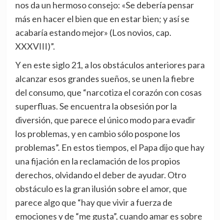
nos da un hermoso consejo: «Se debería pensar
más en hacer el bien que en estar bien; y así se
acabaría estando mejor» (Los novios, cap.
XXXVIII)”.
Y en este siglo 21, a los obstáculos anteriores para
alcanzar esos grandes sueños, se unen la fiebre
del consumo, que “narcotiza el corazón con cosas
superfluas. Se encuentra la obsesión por la
diversión, que parece el único modo para evadir
los problemas, y en cambio sólo pospone los
problemas”. En estos tiempos, el Papa dijo que hay
una fijación en la reclamación de los propios
derechos, olvidando el deber de ayudar. Otro
obstáculo es la gran ilusión sobre el amor, que
parece algo que “hay que vivir a fuerza de
emociones y de “me gusta”, cuando amar es sobre