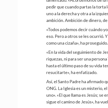
pedir que cuando partas la torta l
uno a la derecha y otra a la izquie
ambición. Ambición de dinero, de 
«Todos podemos decir cuándo yo 
eso. Pero a otros se les ocurrió.
como una cizaña», ha proseguido
«En la vida del seguimiento de Jes
riquezas, ni para ser una persona
hasta el último paso de su vida te
resucitarte», ha enfatizado.
Así, el Santo Padre ha afirmado q
ONG. La Iglesia es un misterio, e
uno». «El que llama es Jesús; se en
sigue el camino de Jesús», ha vuel