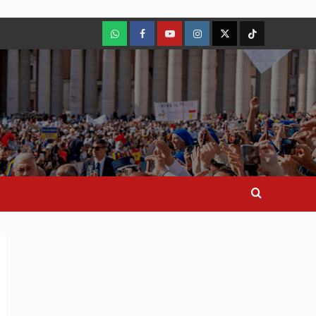
WhatsApp
Facebook
Youtube
Instagram
X
TikTok