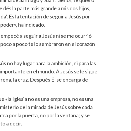
e dés la parte más grande a mis dos hijos,
rda’. Es la tentación de seguir a Jesús por
poder», ha indicado.
empecé a seguir a Jesús ni se me ocurrió
 Y poco a poco te lo sembraron en el corazón
.
ús no hay lugar para la ambición, ni para las
 importante en el mundo. A Jesús se le sigue
rrena, la cruz. Después Él se encarga de
ue «la Iglesia no es una empresa, no es una
l misterio de la mirada de Jesús sobre cada
tra por la puerta, no por la ventana; y se
to a decir.