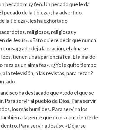
 un pecado muy feo. Un pecado que le da
El pecado de la tibieza», ha advertido.
 la tibieza», les ha exhortado.
sacerdotes, religiosos, religiosas y
jen de Jesús». «Esto quiere decir que nunca
un consagrado deja la oración, el alma se
feos, tienen una apariencia fea. El alma de
o reza es un alma fea». «¿Yo le quito tiempo
 a la televisión, a las revistas, para rezar ?
guntado.
 Francisco ha destacado que «todo el que se
r. Para servir al pueblo de Dios. Para servir
dos, los más humildes. Para servir a los
ir también a la gente que no es consciente de
 dentro. Para servir a Jesús». «Dejarse