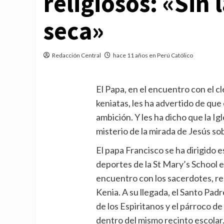
religiosos: «Sin 
seca»
Redacción Central
hace 11 años en Perú Católico
El Papa, en el encuentro con el cle
keniatas, les ha advertido de que 
ambición. Y les ha dicho que la I
misterio de la mirada de Jesús so
El papa Francisco se ha dirigido e
deportes de la St Mary’s School 
encuentro con los sacerdotes, rel
Kenia. A su llegada, el Santo Padr
de los Espiritanos y el párroco de
dentro del mismo recinto escolar