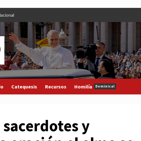
acional
do
Catequesis
Recursos
Homilía
Dominical
 sacerdotes y