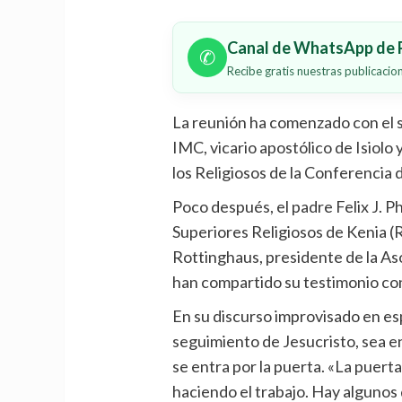
Canal de WhatsApp de P
✆
Recibe gratis nuestras publicaci
La reunión ha comenzado con el 
IMC, vicario apostólico de Isiolo 
los Religiosos de la Conferencia 
Poco después, el padre Felix J. P
Superiores Religiosos de Kenia 
Rottinghaus, presidente de la A
han compartido su testimonio con 
En su discurso improvisado en esp
seguimiento de Jesucristo, sea en
se entra por la puerta. «La puerta 
haciendo el trabajo. Hay algunos 