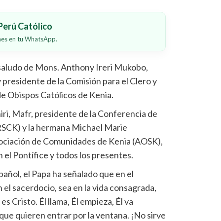
erú Católico
ones en tu WhatsApp.
saludo de Mons. Anthony Ireri Mukobo,
y presidente de la Comisión para el Clero y
de Obispos Católicos de Kenia.
hiri, Mafr, presidente de la Conferencia de
(RSCK) y la hermana Michael Marie
sociación de Comunidades de Kenia (AOSK),
el Pontífice y todos los presentes.
añol, el Papa ha señalado que en el
 el sacerdocio, sea en la vida consagrada,
es Cristo. Él llama, Él empieza, Él va
que quieren entrar por la ventana. ¡No sirve