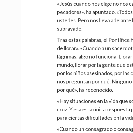
«Jesús cuando nos elige no nos c
pecadores», ha apuntado. «Todos
ustedes. Pero nos lleva adelante l
subrayado.
Tras estas palabras, el Pontífice
de llorar». «Cuando a un sacerdote,
lágrimas, algo no funciona. Llorar 
mundo, llorar por la gente que es
por los niños asesinados, por la
nos preguntan por qué. Ninguno d
por qué», ha reconocido.
«Hay situaciones en la vida que so
cruz. Y esa es la única respuesta p
para ciertas dificultades en la vid
«Cuando un consagrado o consagr