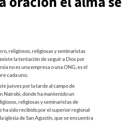
la oración el alma se
ro, religiosos, religiosas y seminaristas
existe la tentación de seguir a Dios por
glesia no es una empresa o una ONG, es el
bre cada uno.
ste jueves por la tarde al campo de
en Nairobi, donde ha mantenido un
igiosos, religiosas y seminaristas de
e ha sido recibido por el superior regional
 la iglesia de San Agustín, que se encuentra
.