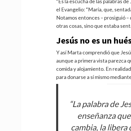
“Es la escucha de las palabras de 
el Evangelio: “María, que, sentada
Notamos entonces – prosiguió – q
otras cosas, sino que estaba senta
Jesús no es un hué
Y así Marta comprendió que Jesú
aunque a primera vista parezca qu
comida y alojamiento. En realidad
para donarse a sí mismo mediante 
“La palabra de Je
enseñanza que t
cambia, la libera