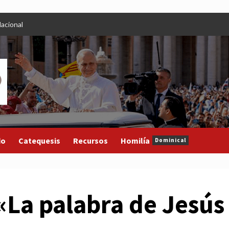
acional
do
Catequesis
Recursos
Homilía
Dominical
«La palabra de Jesús