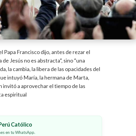
el Papa Francisco dijo, antes de rezar el
a de Jesús no es abstracta”, sino “una
a, la cambia, la libera de las opacidades del
que intuyó María, la hermana de Marta,
n invitó a aprovechar el tiempo de las
a espiritual
erú Católico
ones en tu WhatsApp.