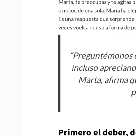
Marta, te preocupas y te agitas 
o mejor, de una sola. María ha ele
Es una respuesta que sorprende 
veces vuelca nuestra forma de pe
“Preguntémonos e
incluso apreciand
Marta, afirma qu
p
Primero el deber, d