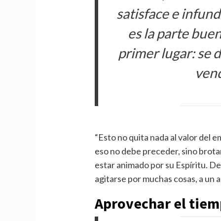
satisface e infun
es la parte buen
primer lugar: se 
ven
“Esto no quita nada al valor del 
eso no debe preceder, sino brotar
estar animado por su Espíritu. De 
agitarse por muchas cosas, a un ac
Aprovechar el tiem