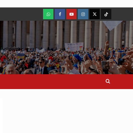
WhatsApp
Facebook
Youtube
Instagram
X
TikTok