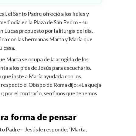
l, el Santo Padre ofreció a los fieles y
 mediodía en la Plaza de San Pedro – su
 Lucas propuesto por la liturgia del día,
ca con las hermanas Marta y María que
u casa.
que Marta se ocupa de la acogida de los
ta a los pies de Jesús para escucharlo.
 que inste a María ayudarla con los
 respecto el Obispo de Roma dijo: «La queja
r; por el contrario, sentimos que tenemos
ra forma de pensar
nto Padre – Jesús le responde: ‘Marta,