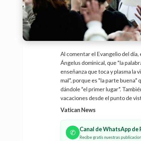
Al comentar el Evangelio del día, 
Ángelus dominical, que “la palabr
enseñanza que toca y plasma la vid
mal”, porque es “la parte buena” 
dándole “el primer lugar”. Tambié
vacaciones desde el punto de vist
Vatican News
Canal de WhatsApp de P
✆
Recibe gratis nuestras publicaci