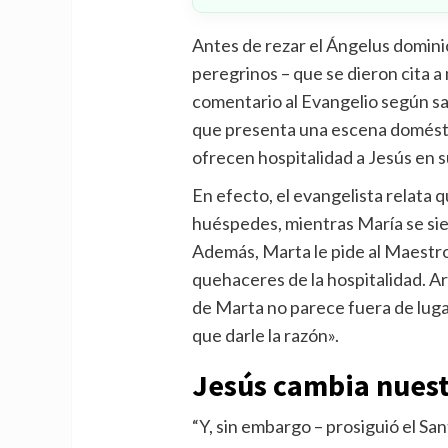
Antes de rezar el Ángelus dominica
peregrinos – que se dieron cita a
comentario al Evangelio según san
que presenta una escena domésti
ofrecen hospitalidad a Jesús en s
En efecto, el evangelista relata 
huéspedes, mientras María se sien
Además, Marta le pide al Maestro
quehaceres de la hospitalidad. Ar
de Marta no parece fuera de luga
que darle la razón».
Jesús cambia nuest
“Y, sin embargo – prosiguió el Sa