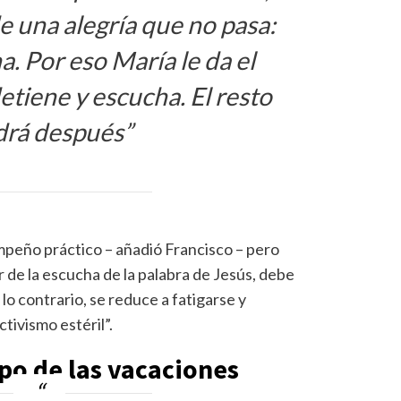
de una alegría que no pasa:
a. Por eso María le da el
detiene y escucha. El resto
drá después”
empeño práctico – añadió Francisco – pero
 de la escucha de la palabra de Jesús, debe
lo contrario, se reduce a fatigarse y
tivismo estéril”.
po de las vacaciones