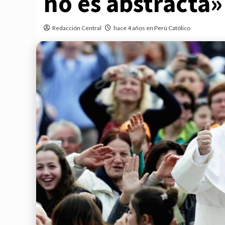
no es abstracta»
Redacción Central
hace 4 años en Perú Católico