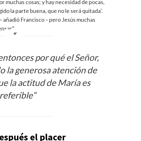
por muchas cosas; y hay necesidad de pocas,
gido la parte buena, que no le será quitada’.
– añadió Francisco – pero Jesús muchas
nsar”.
ntonces por qué el Señor,
o la generosa atención de
e la actitud de María es
referible”
espués el placer