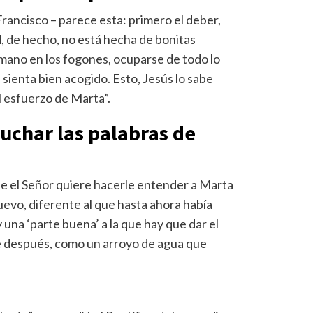
 Francisco – parece esta: primero el deber,
d, de hecho, no está hecha de bonitas
 mano en los fogones, ocuparse de todo lo
sienta bien acogido. Esto, Jesús lo sabe
 esfuerzo de Marta”.
uchar las palabras de
que el Señor quiere hacerle entender a Marta
uevo, diferente al que hasta ahora había
 una ‘parte buena’ a la que hay que dar el
ne después, como un arroyo de agua que