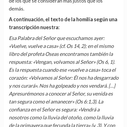
de los que se consideran más justos que los
demás.
A continuación, el texto de la homilía según una
transcripción nuestra:
Esa Palabra del Señor que escuchamos ayer:
«Vuelve, vuelve a casa» (cf. Os 14, 2); en el mismo
libro del profeta Oseas encontramos también la
respuesta: «Vengan, volvamos al Señor» (Os 6, 1).
Es la respuesta cuando ese «vuelve a casa» toca el
corazón: «Volvamos al Señor: Él nos ha desgarrado
y nos curará». Nos ha golpeado y nos vendará. […]
Apresurémonos a conocer al Señor, su venida es
tan segura como el amanecer» (Os 6:1,3). La
confianza en el Señor es segura: «Vendrá a
nosotros como la lluvia del otoño, como la lluvia
de la primavera que fecunda la tierra» (v. 3). Y con