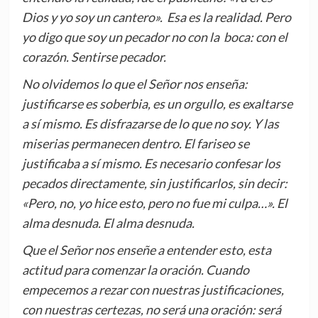
Dios y yo soy un cantero». Esa es la realidad. Pero
yo digo que soy un pecador no con la boca: con el
corazón. Sentirse pecador.
No olvidemos lo que el Señor nos enseña:
justificarse es soberbia, es un orgullo, es exaltarse
a sí mismo. Es disfrazarse de lo que no soy. Y las
miserias permanecen dentro. El fariseo se
justificaba a sí mismo. Es necesario confesar los
pecados directamente, sin justificarlos, sin decir:
«Pero, no, yo hice esto, pero no fue mi culpa…». El
alma desnuda. El alma desnuda.
Que el Señor nos enseñe a entender esto, esta
actitud para comenzar la oración. Cuando
empecemos a rezar con nuestras justificaciones,
con nuestras certezas, no será una oración: será