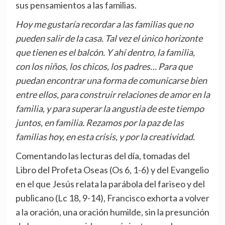
sus pensamientos a las familias.
Hoy me gustaría recordar a las familias que no
pueden salir de la casa. Tal vez el único horizonte
que tienen es el balcón. Y ahí dentro, la familia,
con los niños, los chicos, los padres… Para que
puedan encontrar una forma de comunicarse bien
entre ellos, para construir relaciones de amor en la
familia, y para superar la angustia de este tiempo
juntos, en familia. Rezamos por la paz de las
familias hoy, en esta crisis, y por la creatividad.
Comentando las lecturas del día, tomadas del
Libro del Profeta Oseas (Os 6, 1-6) y del Evangelio
en el que Jesús relata la parábola del fariseo y del
publicano (Lc 18, 9-14), Francisco exhorta a volver
a la oración, una oración humilde, sin la presunción