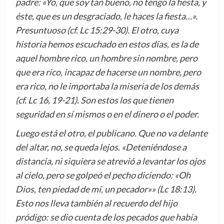
padre: «Yo, que soy tan bueno, no tengo la fiesta, y
éste, que es un desgraciado, le haces la fiesta…».
Presuntuoso (cf. Lc 15:29-30). El otro, cuya
historia hemos escuchado en estos días, es la de
aquel hombre rico, un hombre sin nombre, pero
que era rico, incapaz de hacerse un nombre, pero
era rico, no le importaba la miseria de los demás
(cf. Lc 16, 19-21). Son estos los que tienen
seguridad en sí mismos o en el dinero o el poder.
Luego está el otro, el publicano. Que no va delante
del altar, no, se queda lejos. «Deteniéndose a
distancia, ni siquiera se atrevió a levantar los ojos
al cielo, pero se golpeó el pecho diciendo: «Oh
Dios, ten piedad de mí, un pecador»» (Lc 18:13).
Esto nos lleva también al recuerdo del hijo
pródigo: se dio cuenta de los pecados que había