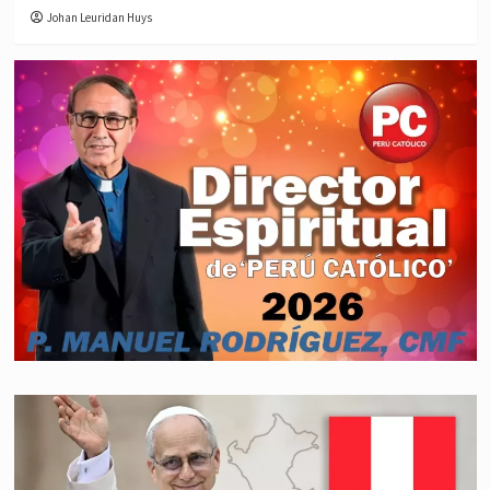
Johan Leuridan Huys