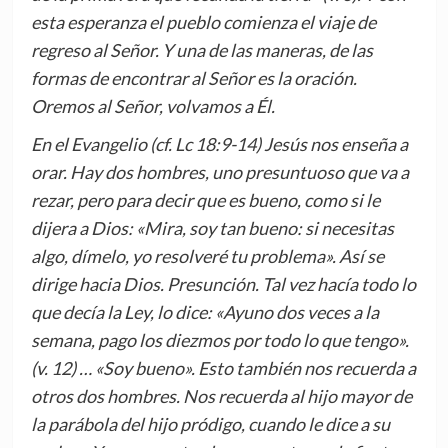
esta esperanza el pueblo comienza el viaje de
regreso al Señor. Y una de las maneras, de las
formas de encontrar al Señor es la oración.
Oremos al Señor, volvamos a Él.
En el Evangelio (cf. Lc 18:9-14) Jesús nos enseña a
orar. Hay dos hombres, uno presuntuoso que va a
rezar, pero para decir que es bueno, como si le
dijera a Dios: «Mira, soy tan bueno: si necesitas
algo, dímelo, yo resolveré tu problema». Así se
dirige hacia Dios. Presunción. Tal vez hacía todo lo
que decía la Ley, lo dice: «Ayuno dos veces a la
semana, pago los diezmos por todo lo que tengo».
(v. 12) … «Soy bueno». Esto también nos recuerda a
otros dos hombres. Nos recuerda al hijo mayor de
la parábola del hijo pródigo, cuando le dice a su