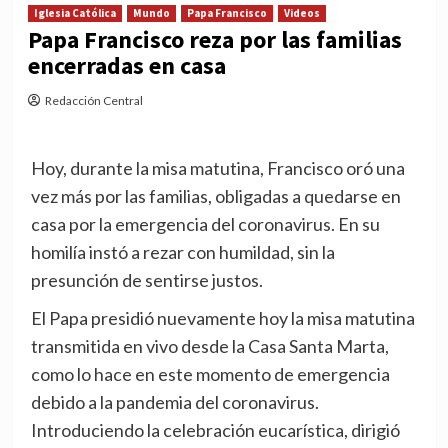
Iglesia Católica
Mundo
Papa Francisco
Videos
Papa Francisco reza por las familias
encerradas en casa
Redacción Central
Hoy, durante la misa matutina, Francisco oró una
vez más por las familias, obligadas a quedarse en
casa por la emergencia del coronavirus. En su
homilía instó a rezar con humildad, sin la
presunción de sentirse justos.
El Papa presidió nuevamente hoy la misa matutina
transmitida en vivo desde la Casa Santa Marta,
como lo hace en este momento de emergencia
debido a la pandemia del coronavirus.
Introduciendo la celebración eucarística, dirigió