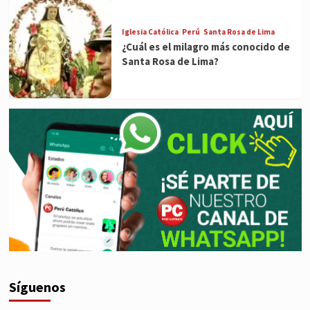
Iglesia Católica
Perú
Santa Rosa de Lima
¿Cuál es el milagro más conocido de
Santa Rosa de Lima?
Síguenos