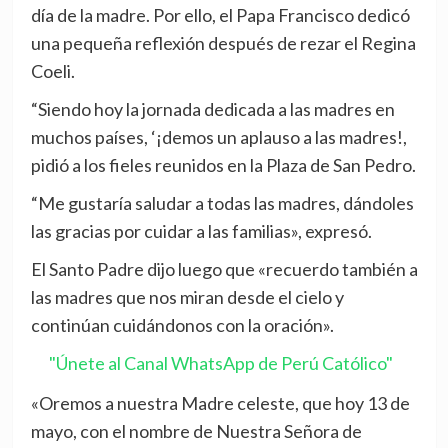
día de la madre. Por ello, el Papa Francisco dedicó
una pequeña reflexión después de rezar el Regina
Coeli.
“Siendo hoy la jornada dedicada a las madres en
muchos países, ‘¡demos un aplauso a las madres!,
pidió a los fieles reunidos en la Plaza de San Pedro.
“Me gustaría saludar a todas las madres, dándoles
las gracias por cuidar a las familias», expresó.
El Santo Padre dijo luego que «recuerdo también a
las madres que nos miran desde el cielo y
continúan cuidándonos con la oración».
"Únete al Canal WhatsApp de Perú Católico"
«Oremos a nuestra Madre celeste, que hoy 13 de
mayo, con el nombre de Nuestra Señora de