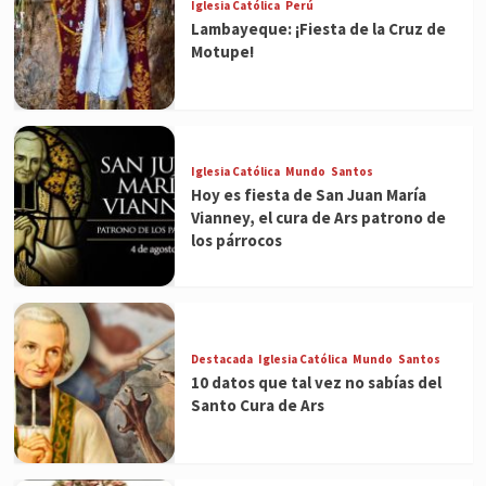
Iglesia Católica
Perú
Lambayeque: ¡Fiesta de la Cruz de
Motupe!
Iglesia Católica
Mundo
Santos
Hoy es fiesta de San Juan María
Vianney, el cura de Ars patrono de
los párrocos
Destacada
Iglesia Católica
Mundo
Santos
10 datos que tal vez no sabías del
Santo Cura de Ars