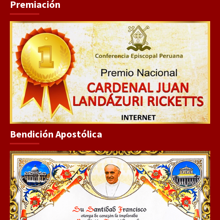
Premiación
Bendición Apostólica