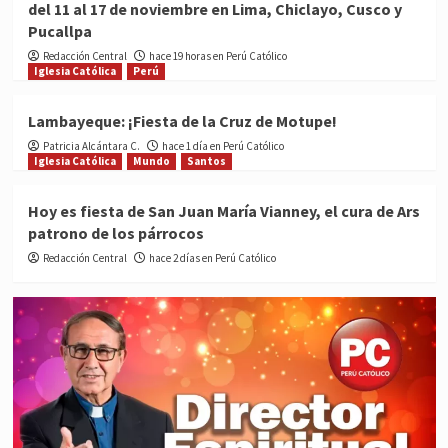
del 11 al 17 de noviembre en Lima, Chiclayo, Cusco y
Pucallpa
Redacción Central
hace 19 horas en Perú Católico
Iglesia Católica
Perú
Lambayeque: ¡Fiesta de la Cruz de Motupe!
Patricia Alcántara C.
hace 1 día en Perú Católico
Iglesia Católica
Mundo
Santos
Hoy es fiesta de San Juan María Vianney, el cura de Ars
patrono de los párrocos
Redacción Central
hace 2 días en Perú Católico