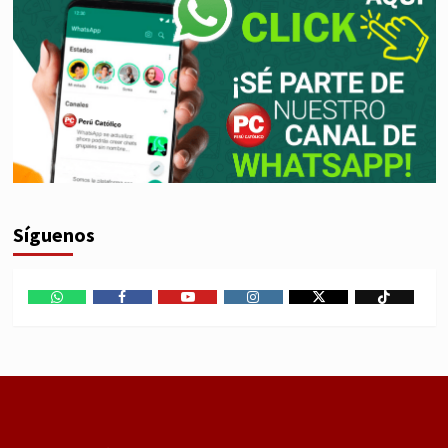
Síguenos
WhatsApp
Facebook
Youtube
Instagram
X
TikTok