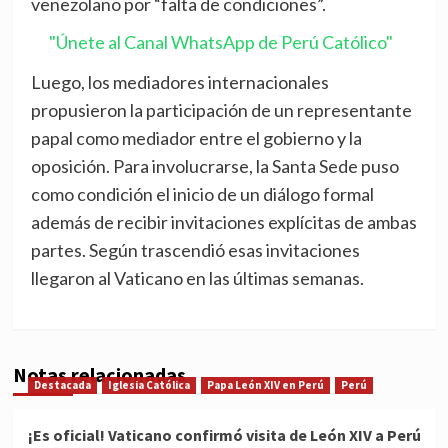
venezolano por “falta de condiciones”.
"Únete al Canal WhatsApp de Perú Católico"
Luego, los mediadores internacionales
propusieron la participación de un representante
papal como mediador entre el gobierno y la
oposición. Para involucrarse, la Santa Sede puso
como condición el inicio de un diálogo formal
además de recibir invitaciones explícitas de ambas
partes. Según trascendió esas invitaciones
llegaron al Vaticano en las últimas semanas.
Notas relacionadas
Destacada
Iglesia Católica
Papa León XIV en Perú
Perú
¡Es oficial! Vaticano confirmó visita de León XIV a Perú