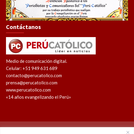
Contáctanos
Medio de comunicación digital.
Celular: +51 949 631 689
contacto@perucatolico.com
prensa@perucatolico.com
www.perucatolico.com
«14 años evangelizando el Perú»
Política de cookies
Política de privacidad