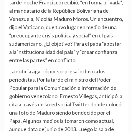
tarde-noche Francisco recibió, “en forma privada”,
al mandatario de la República Bolivariana de
Venezuela, Nicolás Maduro Moros. Un encuentro,
dijo el Vaticano, que tuvo lugar en medio de una
“preocupante crisis política y social” en el país
sudamericano. ¿El objetivo? Para el papa “apostar
a la institucionalidad del país” y “crear confianza
entre las partes” en conflicto.
La noticia agarró por sorpresa incluso a los
periodistas. Por la tarde el ministro del Poder
Popular para la Comunicación e Información del
gobierno venezolano, Ernesto Villegas, anticipó la
cita a través de la red social Twitter donde colocó
una foto de Maduro siendo bendecido por el
Papa. Algunos medios la tomaron como actual,
aunque data de junio de 2013. Luego la sala de