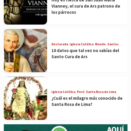
Vianney, el cura de Ars patrono de
los párrocos
Destacada
Iglesia Católica
Mundo
Santos
10 datos que tal vez no sabías del
Santo Cura de Ars
Iglesia Católica
Perú
Santa Rosa de Lima
¿Cuál es el milagro más conocido de
Santa Rosa de Lima?