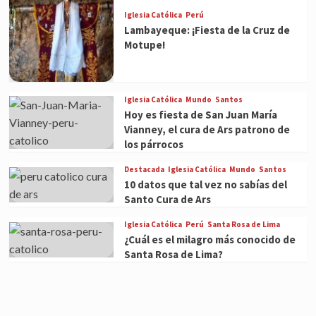
Iglesia Católica
Perú
Lambayeque: ¡Fiesta de la Cruz de
Motupe!
Iglesia Católica
Mundo
Santos
Hoy es fiesta de San Juan María
Vianney, el cura de Ars patrono de
los párrocos
Destacada
Iglesia Católica
Mundo
Santos
10 datos que tal vez no sabías del
Santo Cura de Ars
Iglesia Católica
Perú
Santa Rosa de Lima
¿Cuál es el milagro más conocido de
Santa Rosa de Lima?