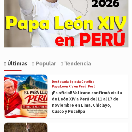
Últimas
Popular
Tendencia
Destacada
Iglesia Católica
Papa León XIV en Perú
Perú
¡Es oficial! Vaticano confirmó visita
de León XIV a Perú del 11 al 17 de
noviembre en Lima, Chiclayo,
Cusco y Pucallpa