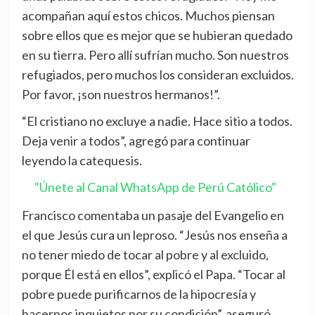
acompañan aquí estos chicos. Muchos piensan
sobre ellos que es mejor que se hubieran quedado
en su tierra. Pero allí sufrían mucho. Son nuestros
refugiados, pero muchos los consideran excluidos.
Por favor, ¡son nuestros hermanos!”.
“El cristiano no excluye a nadie. Hace sitio a todos.
Deja venir a todos”, agregó para continuar
leyendo la catequesis.
"Únete al Canal WhatsApp de Perú Católico"
Francisco comentaba un pasaje del Evangelio en
el que Jesús cura un leproso. “Jesús nos enseña a
no tener miedo de tocar al pobre y al excluido,
porque Él está en ellos”, explicó el Papa. “Tocar al
pobre puede purificarnos de la hipocresía y
hacernos inquietos por su condición”, aseguró.