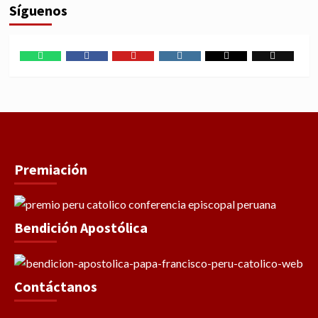
Síguenos
WhatsApp
Facebook
Youtube
Instagram
X
TikTok
Premiación
Bendición Apostólica
Contáctanos