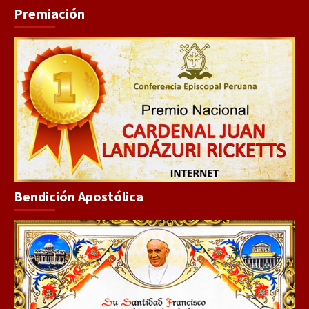
Premiación
Bendición Apostólica