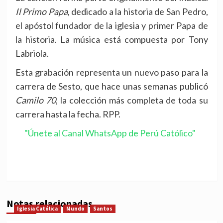
Il Primo Papa
, dedicado a la historia de San Pedro,
el apóstol fundador de la iglesia y primer Papa de
la historia. La música está compuesta por Tony
Labriola.
Esta grabación representa un nuevo paso para la
carrera de Sesto, que hace unas semanas publicó
Camilo 70
, la colección más completa de toda su
carrera hasta la fecha. RPP.
"Únete al Canal WhatsApp de Perú Católico"
Notas relacionadas
Iglesia Católica
Mundo
Santos