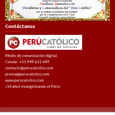
Contáctanos
Medio de comunicación digital.
Celular: +51 949 631 689
contacto@perucatolico.com
prensa@perucatolico.com
www.perucatolico.com
«14 años evangelizando el Perú»
Política de cookies
Política de privacidad