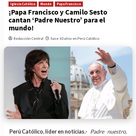
Iglesia Católica
Mundo
Papa Francisco
¡Papa Francisco y Camilo Sesto
cantan ‘Padre Nuestro’ para el
mundo!
Redacción Central
hace 10 años en Perú Católico
Perú Católico, líder en noticias.-
Padre nuestro
,