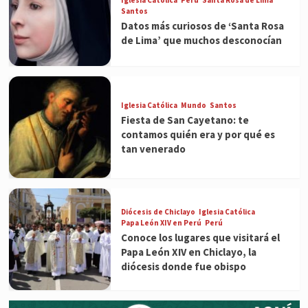
Santos
Datos más curiosos de ‘Santa Rosa
de Lima’ que muchos desconocían
Iglesia Católica
Mundo
Santos
Fiesta de San Cayetano: te
contamos quién era y por qué es
tan venerado
Diócesis de Chiclayo
Iglesia Católica
Papa León XIV en Perú
Perú
Conoce los lugares que visitará el
Papa León XIV en Chiclayo, la
diócesis donde fue obispo