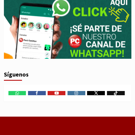
Síguenos
WhatsApp
Facebook
Youtube
Instagram
X
TikTok