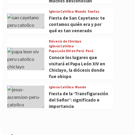
muchos desconocían
Iglesia Católica
Mundo
Santos
Fiesta de San Cayetano: te
contamos quién era y por
qué es tan venerado
Diócesis de Chiclayo
Iglesia Católica
Papa León XIV en Perú
Perú
Conoce los lugares que
visitará el Papa León XIV en
Chiclayo, la diócesis donde
fue obispo
Iglesia Católica
Mundo
Fiesta de la ‘Transfiguración
del Señor’: significado e
importancia