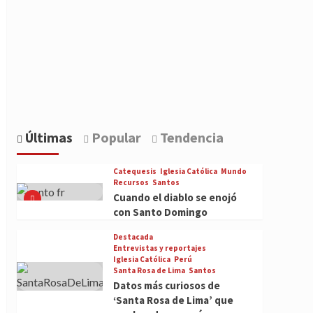
Últimas
Popular
Tendencia
Catequesis
Iglesia Católica
Mundo
Recursos
Santos
Cuando el diablo se enojó
con Santo Domingo
Destacada
Entrevistas y reportajes
Iglesia Católica
Perú
Santa Rosa de Lima
Santos
Datos más curiosos de
‘Santa Rosa de Lima’ que