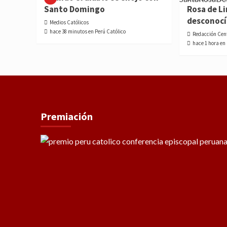
Santo Domingo
Rosa de L
desconoc
Medios Católicos
hace 38 minutos en Perú Católico
Redacción Cen
hace 1 hora en
Premiación