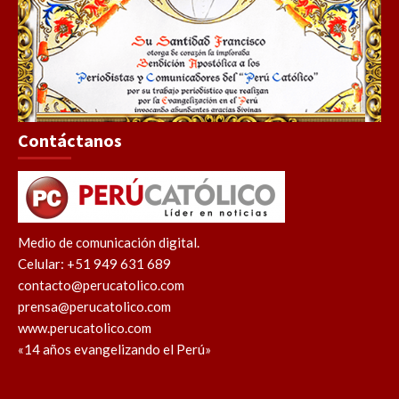
Contáctanos
Medio de comunicación digital.
Celular: +51 949 631 689
contacto@perucatolico.com
prensa@perucatolico.com
www.perucatolico.com
«14 años evangelizando el Perú»