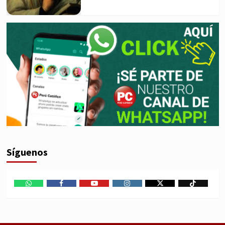
Síguenos
WhatsApp
Facebook
Youtube
Instagram
X
TikTok