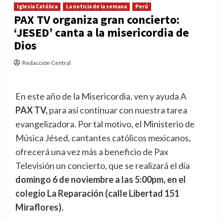
Iglesia Católica
La noticia de la semana
Perú
PAX TV organiza gran concierto:
‘JESED’ canta a la misericordia de
Dios
Redacción Central
En este año de la Misericordia, ven y ayuda A
PAX TV,
para así continuar con nuestra tarea
evangelizadora. Por tal motivo, el Ministerio de
Música Jésed, cantantes católicos mexicanos,
ofrecerá una vez más a beneficio de Pax
Televisión un concierto, que se realizará el día
domingo 6 de noviembre a las 5:00pm, en el
colegio La Reparación (calle Libertad 151
Miraflores).