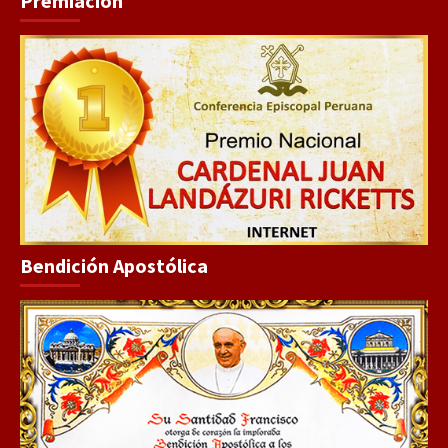
Premiación
Bendición Apostólica