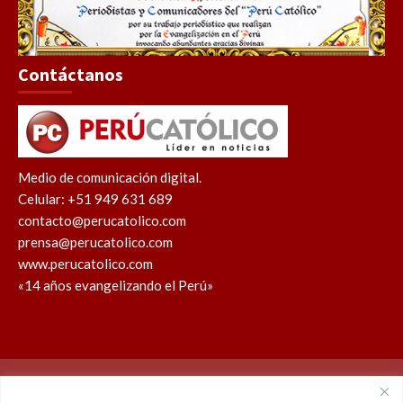
Contáctanos
Medio de comunicación digital.
Celular: +51 949 631 689
contacto@perucatolico.com
prensa@perucatolico.com
www.perucatolico.com
«14 años evangelizando el Perú»
Política de cookies
Política de privacidad