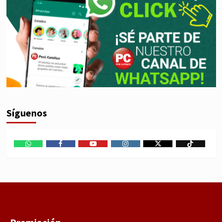
Síguenos
WhatsApp
Facebook
Youtube
Instagram
X
TikTok