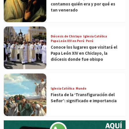
contamos quién era y por qué es
tan venerado
Diócesis de Chiclayo
Iglesia Católica
Papa León XIV en Perú
Perú
Conoce los lugares que visitará el
Papa León XIV en Chiclayo, la
diócesis donde fue obispo
Iglesia Católica
Mundo
Fiesta de la ‘Transfiguración del
Señor’: significado e importancia