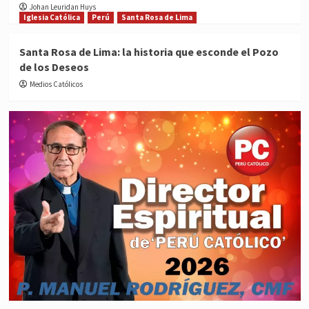
Johan Leuridan Huys
Iglesia Católica
Perú
Santa Rosa de Lima
Santa Rosa de Lima: la historia que esconde el Pozo
de los Deseos
Medios Católicos