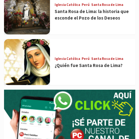
Iglesia Católica
Perú
Santa Rosa de Lima
Santa Rosa de Lima: la historia que
esconde el Pozo de los Deseos
Iglesia Católica
Perú
Santa Rosa de Lima
¿Quién fue Santa Rosa de Lima?