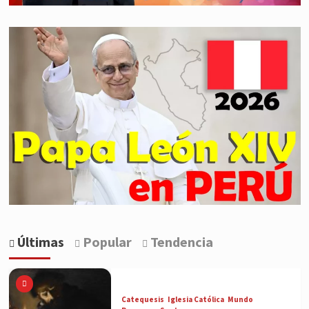
Últimas
Popular
Tendencia
Catequesis
Iglesia Católica
Mundo