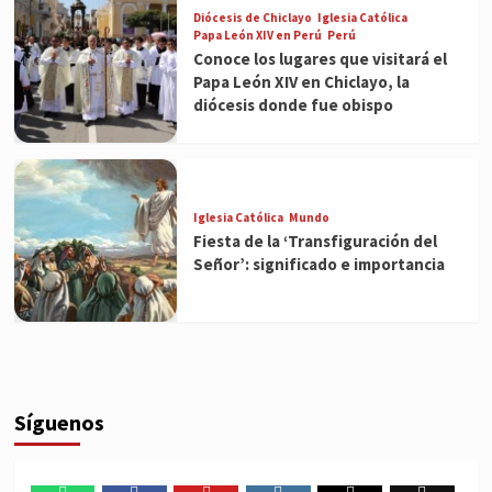
Diócesis de Chiclayo
Iglesia Católica
Papa León XIV en Perú
Perú
Conoce los lugares que visitará el
Papa León XIV en Chiclayo, la
diócesis donde fue obispo
Iglesia Católica
Mundo
Fiesta de la ‘Transfiguración del
Señor’: significado e importancia
Síguenos