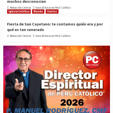
muchos desconocían
Redacción Central
hace 16 horas en Perú Católico
Iglesia Católica
Mundo
Santos
Fiesta de San Cayetano: te contamos quién era y por
qué es tan venerado
Redacción Central
hace 16 horas en Perú Católico