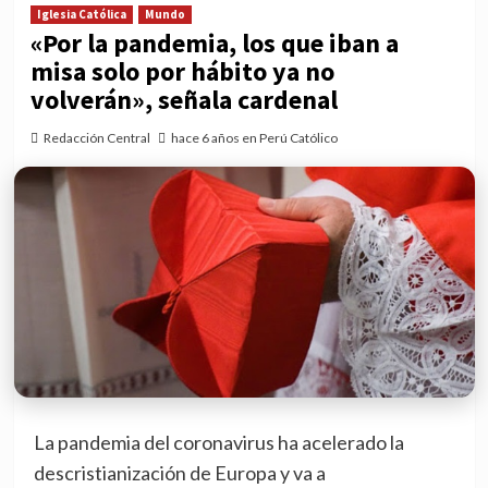
Iglesia Católica
Mundo
«Por la pandemia, los que iban a
misa solo por hábito ya no
volverán», señala cardenal
Redacción Central
hace 6 años en Perú Católico
La pandemia del coronavirus ha acelerado la
descristianización de Europa y va a