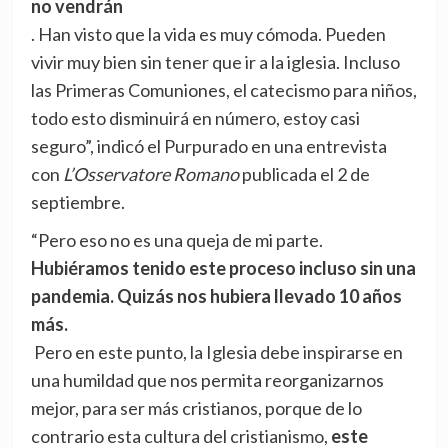
no vendrán
. Han visto que la vida es muy cómoda. Pueden
vivir muy bien sin tener que ir a la iglesia. Incluso
las Primeras Comuniones, el catecismo para niños,
todo esto disminuirá en número, estoy casi
seguro”, indicó el Purpurado en una entrevista
con
L’Osservatore Romano
publicada el 2 de
septiembre.
“Pero eso no es una queja de mi parte.
Hubiéramos tenido este proceso incluso sin una
pandemia. Quizás nos hubiera llevado 10 años
más.
Pero en este punto, la Iglesia debe inspirarse en
una humildad que nos permita reorganizarnos
mejor, para ser más cristianos, porque de lo
contrario esta cultura del cristianismo,
este