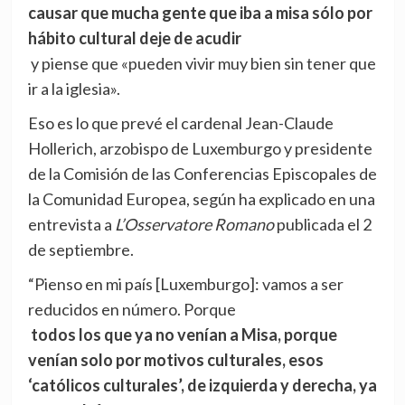
causar que mucha gente que iba a misa sólo por
hábito cultural deje de acudir
y piense que «pueden vivir muy bien sin tener que
ir a la iglesia».
Eso es lo que prevé el cardenal Jean-Claude
Hollerich, arzobispo de Luxemburgo y presidente
de la Comisión de las Conferencias Episcopales de
la Comunidad Europea, según ha explicado en una
entrevista a
L’Osservatore Romano
publicada el 2
de septiembre.
“Pienso en mi país [Luxemburgo]: vamos a ser
reducidos en número. Porque
todos los que ya no venían a Misa, porque
venían solo por motivos culturales, esos
‘católicos culturales’, de izquierda y derecha, ya