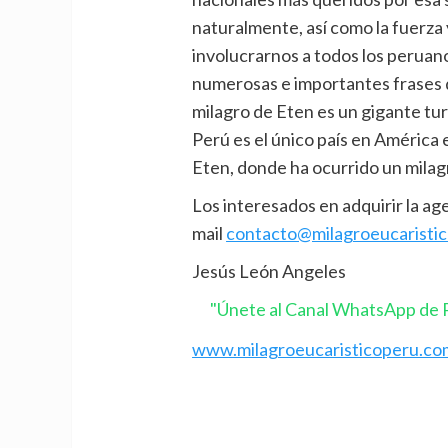
naturalmente, así como la fuerz
involucrarnos a todos los peruano
numerosas e importantes frases d
milagro de Eten es un gigante turí
Perú es el único país en América 
Eten, donde ha ocurrido un milagr
Los interesados en adquirir la a
mail
contacto@milagroeucaristi
Jesús León Angeles
"Únete al Canal WhatsApp de P
www.milagroeucaristicoperu.co