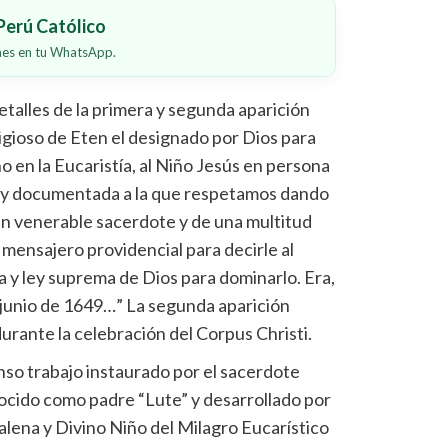
erú Católico
ones en tu WhatsApp.
alles de la primera y segunda aparición
ligioso de Eten el designado por Dios para
ino en la Eucaristía, al Niño Jesús en persona
al y documentada a la que respetamos dando
 un venerable sacerdote y de una multitud
mensajero providencial para decirle al
 y ley suprema de Dios para dominarlo. Era,
e junio de 1649…” La segunda aparición
 durante la celebración del Corpus Christi.
nso trabajo instaurado por el sacerdote
ocido como padre “Lute” y desarrollado por
ena y Divino Niño del Milagro Eucarístico