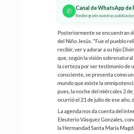
Canal de WhatsApp de P
✆
Recibe gratis nuestras publicaci
Posteriormente se encuentran det
del Niño Jesús. “Fue el pueblo re
recibir, ver y adorar a su hijo Div
que, según la visión sobrenatur
la certeza por ser testimonio de
consciente, se presenta como un 
mundo que existe la omnipotencia
pues, la noche del miércoles 2 d
ocurrió el 21 de julio de ese año,
La agenda nos da cuenta del inte
Eleuterio Vásquez Gonzales, con
la Hermandad Santa María Magdal