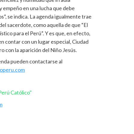
a y empeño en una lucha que debe
s”, se indica. La agenda igualmente trae
el sacerdote, como aquella de que “El
stico para el Perú”. Y es que, en efecto,
en contar con un lugar especial, Ciudad
o con la aparición del Niño Jesús.
genda pueden contactarse al
coperu.com
erú Católico"
m