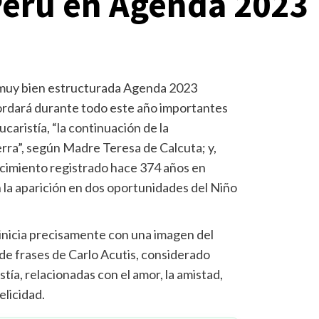
 Perú en Agenda 2023
 muy bien estructurada Agenda 2023
cordará durante todo este año importantes
caristía, “la continuación de la
erra”, según Madre Teresa de Calcuta; y,
ecimiento registrado hace 374 años en
 la aparición en dos oportunidades del Niño
inicia precisamente con una imagen del
 de frases de Carlo Acutis, considerado
tía, relacionadas con el amor, la amistad,
elicidad.