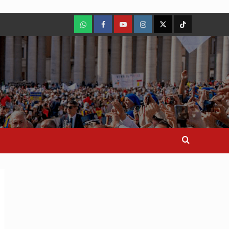
WhatsApp
Facebook
Youtube
Instagram
X
TikTok