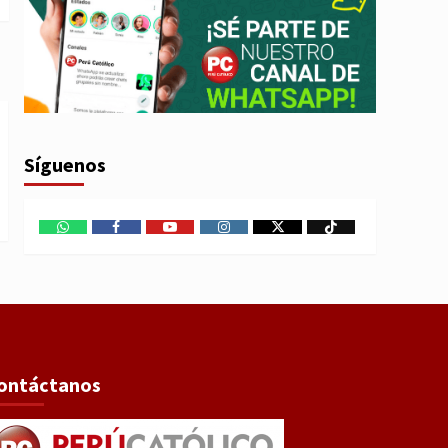
Síguenos
WhatsApp
Facebook
Youtube
Instagram
X
TikTok
ontáctanos