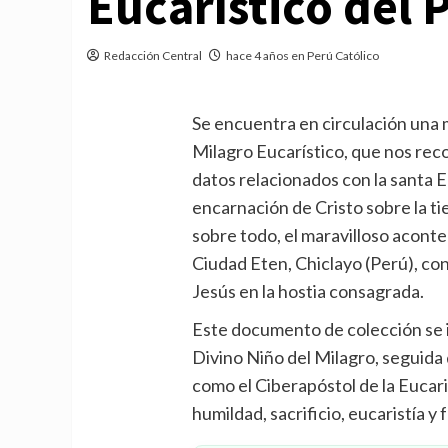
Eucarístico del
Redacción Central
hace 4 años en Perú Católico
Se encuentra en circulación una
Milagro Eucarístico, que nos re
datos relacionados con la santa Eu
encarnación de Cristo sobre la ti
sobre todo, el maravilloso acont
Ciudad Eten, Chiclayo (Perú), con
Jesús en la hostia consagrada.
Este documento de colección se 
Divino Niño del Milagro, seguida
como el Ciberapóstol de la Eucaris
humildad, sacrificio, eucaristía y f