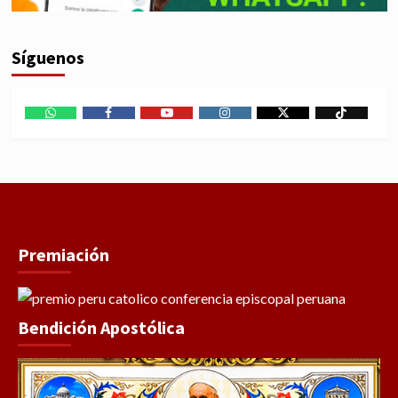
Síguenos
WhatsApp
Facebook
Youtube
Instagram
X
TikTok
Premiación
Bendición Apostólica