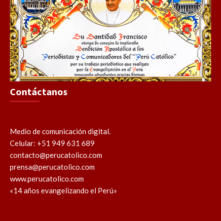
Contáctanos
Medio de comunicación digital.
Celular: +51 949 631 689
contacto@perucatolico.com
prensa@perucatolico.com
www.perucatolico.com
«14 años evangelizando el Perú»