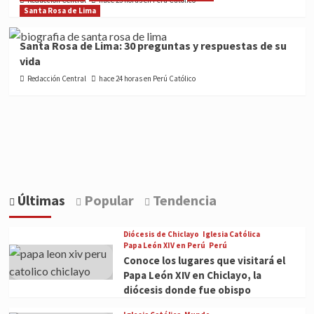
Redacción Central
hace 23 horas en Perú Católico
Santa Rosa de Lima
Santa Rosa de Lima: 30 preguntas y respuestas de su
vida
Redacción Central
hace 24 horas en Perú Católico
Últimas
Popular
Tendencia
Diócesis de Chiclayo
Iglesia Católica
Papa León XIV en Perú
Perú
Conoce los lugares que visitará el
Papa León XIV en Chiclayo, la
diócesis donde fue obispo