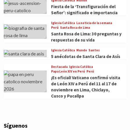
Iglesia Católica
Mundo
Fiesta de la ‘Transfiguración del
Señor’: significado e importancia
Iglesia Católica
La noticia de la semana
Perú
Santa Rosa de Lima
Santa Rosa de Lima: 30 preguntas y
respuestas de su vida
Iglesia Católica
Mundo
Santos
5 anécdotas de Santa Clara de Asís
Destacada
Iglesia Católica
Papa León XIV en Perú
Perú
¡Es oficial! Vaticano confirmó visita
de León XIV a Perú del 11 al 17 de
noviembre en Lima, Chiclayo,
Cusco y Pucallpa
Síguenos