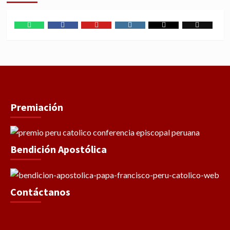
WhatsApp
Facebook
Youtube
Instagram
X
TikTok
Premiación
Bendición Apostólica
Contáctanos