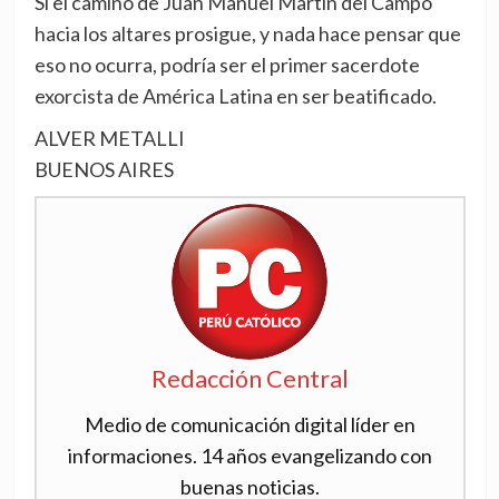
Si el camino de Juan Manuel Martín del Campo
hacia los altares prosigue, y nada hace pensar que
eso no ocurra, podría ser el primer sacerdote
exorcista de América Latina en ser beatificado.
ALVER METALLI
BUENOS AIRES
Redacción Central
Medio de comunicación digital líder en
informaciones. 14 años evangelizando con
buenas noticias.