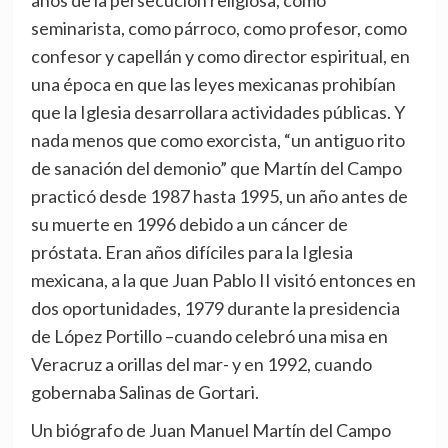
años de la persecución religiosa, como
seminarista, como párroco, como profesor, como
confesor y capellán y como director espiritual, en
una época en que las leyes mexicanas prohibían
que la Iglesia desarrollara actividades públicas. Y
nada menos que como exorcista, “un antiguo rito
de sanación del demonio” que Martín del Campo
practicó desde 1987 hasta 1995, un año antes de
su muerte en 1996 debido a un cáncer de
próstata. Eran años difíciles para la Iglesia
mexicana, a la que Juan Pablo II visitó entonces en
dos oportunidades, 1979 durante la presidencia
de López Portillo –cuando celebró una misa en
Veracruz a orillas del mar- y en 1992, cuando
gobernaba Salinas de Gortari.
Un biógrafo de Juan Manuel Martín del Campo