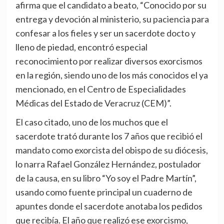
afirma que el candidato a beato, “Conocido por su
entrega y devoción al ministerio, su paciencia para
confesar a los fieles y ser un sacerdote docto y
lleno de piedad, encontró especial
reconocimiento por realizar diversos exorcismos
en la región, siendo uno de los más conocidos el ya
mencionado, en el Centro de Especialidades
Médicas del Estado de Veracruz (CEM)”.
El caso citado, uno de los muchos que el
sacerdote trató durante los 7 años que recibió el
mandato como exorcista del obispo de su diócesis,
lo narra Rafael González Hernández, postulador
de la causa, en su libro “Yo soy el Padre Martín”,
usando como fuente principal un cuaderno de
apuntes donde el sacerdote anotaba los pedidos
que recibía. El año que realizó ese exorcismo,