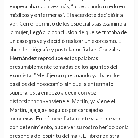
empeoraba cada vez más, “provocando miedo en
médicos y enfermeras”. El sacerdote decidió ir a
ver. Con el permiso de los especialistas examinó a
la mujer, llegó a la conclusión de que se trataba de
un caso grave y decidió realizar un exorcismo. El
libro del biógrafo y postulador Rafael González
Hernández reproduce estas palabras
presumiblemente tomadas de los apuntes del
exorcista: “Me dijeron que cuando ya iba en los
pasillos del nosocomio, sin que la enferma lo
supiera, ésta empezó a decir con voz
distorsionada «ya viene el Martín, ya viene el
Martín, jajajaja», seguido por carcajadas
inconexas. Entré inmediatamente y la pude ver
con detenimiento, pude ver su rostro herido por la
presencia del espíritu del mal». El libro registra