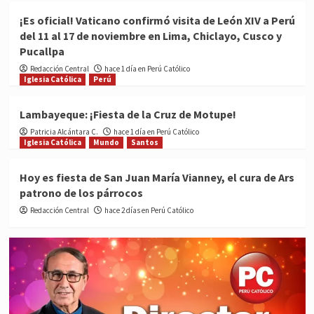
¡Es oficial! Vaticano confirmó visita de León XIV a Perú
del 11 al 17 de noviembre en Lima, Chiclayo, Cusco y
Pucallpa
Redacción Central
hace 1 día en Perú Católico
Iglesia Católica
Perú
Lambayeque: ¡Fiesta de la Cruz de Motupe!
Patricia Alcántara C.
hace 1 día en Perú Católico
Iglesia Católica
Mundo
Santos
Hoy es fiesta de San Juan María Vianney, el cura de Ars
patrono de los párrocos
Redacción Central
hace 2 días en Perú Católico