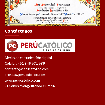
Contáctanos
Medio de comunicación digital.
Celular: +51 949 631 689
contacto@perucatolico.com
prensa@perucatolico.com
www.perucatolico.com
«14 años evangelizando el Perú»