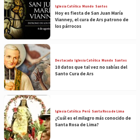
Iglesia Católica
Mundo
Santos
Hoy es fiesta de San Juan María
Vianney, el cura de Ars patrono de
los párrocos
Destacada
Iglesia Católica
Mundo
Santos
10 datos que tal vez no sabías del
Santo Cura de Ars
Iglesia Católica
Perú
Santa Rosa de Lima
¿Cuál es el milagro más conocido de
Santa Rosa de Lima?