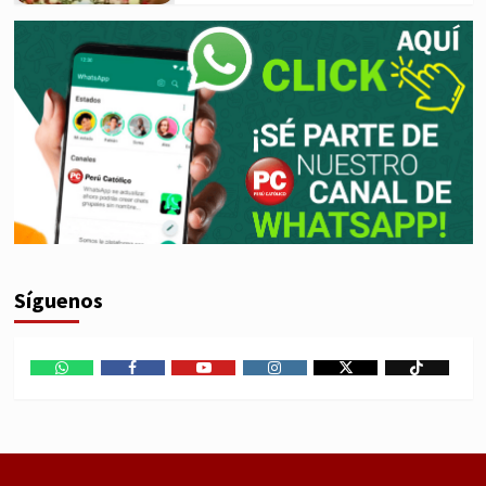
Síguenos
WhatsApp
Facebook
Youtube
Instagram
X
TikTok