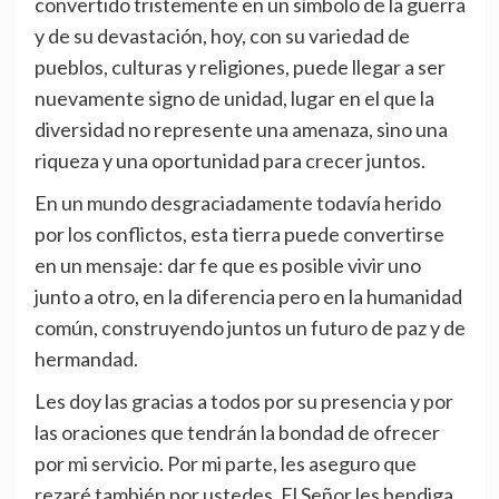
convertido tristemente en un símbolo de la guerra
y de su devastación, hoy, con su variedad de
pueblos, culturas y religiones, puede llegar a ser
nuevamente signo de unidad, lugar en el que la
diversidad no represente una amenaza, sino una
riqueza y una oportunidad para crecer juntos.
En un mundo desgraciadamente todavía herido
por los conflictos, esta tierra puede convertirse
en un mensaje: dar fe que es posible vivir uno
junto a otro, en la diferencia pero en la humanidad
común, construyendo juntos un futuro de paz y de
hermandad.
Les doy las gracias a todos por su presencia y por
las oraciones que tendrán la bondad de ofrecer
por mi servicio. Por mi parte, les aseguro que
rezaré también por ustedes. El Señor les bendiga