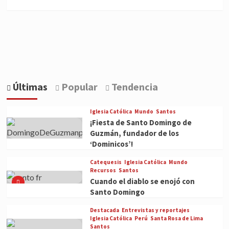
Últimas
Popular
Tendencia
Iglesia Católica
Mundo
Santos
¡Fiesta de Santo Domingo de
Guzmán, fundador de los
‘Dominicos’!
Catequesis
Iglesia Católica
Mundo
Recursos
Santos
Cuando el diablo se enojó con
Santo Domingo
Destacada
Entrevistas y reportajes
Iglesia Católica
Perú
Santa Rosa de Lima
Santos