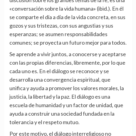
discusión sobre los grandes temas de la fe, es una
«conversación sobre la vida humana» (ibid.). En él
se comparte el día a día de la vida concreta, en sus
gozos y sus tristezas, con sus angustias y sus
esperanzas; se asumen responsabilidades
comunes; se proyecta un futuro mejor para todos.
Se aprende a vivir juntos, a conocerse y aceptarse
con las propias diferencias, libremente, por lo que
cada uno es. En el diálogo se reconoce y se
desarrolla una convergencia espiritual, que
unifica y ayuda a promover los valores morales, la
justicia, la libertad y la paz. El diálogo es una
escuela de humanidad y un factor de unidad, que
ayuda a construir una sociedad fundada en la
tolerancia y el respeto mutuo.
Por este motivo, el diálogo interreligioso no