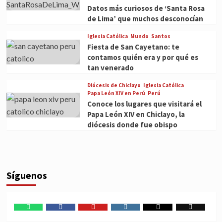
Datos más curiosos de ‘Santa Rosa
de Lima’ que muchos desconocían
Iglesia Católica
Mundo
Santos
Fiesta de San Cayetano: te
contamos quién era y por qué es
tan venerado
Diócesis de Chiclayo
Iglesia Católica
Papa León XIV en Perú
Perú
Conoce los lugares que visitará el
Papa León XIV en Chiclayo, la
diócesis donde fue obispo
Síguenos
WhatsApp
Facebook
Youtube
Instagram
X
TikTok