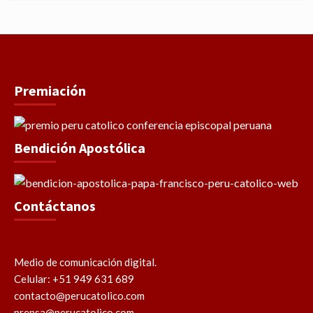
Premiación
Bendición Apostólica
Contáctanos
Medio de comunicación digital.
Celular: +51 949 631 689
contacto@perucatolico.com
prensa@perucatolico.com