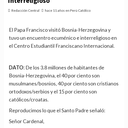
interreligioso
Redacción Central
hace 11 años en Perú Católico
El Papa Francisco visitó Bosnia-Herzegovina y
tuvo un encuentro ecuménico e interreligioso en
el Centro Estudiantil Franciscano Internacional.
DATO:
De los 3.8 millones de habitantes de
Bosnia-Herzegovina, el 40 por ciento son
musulmanes/bosnios, 40 por ciento son cristianos
ortodoxos/serbios y el 15 por ciento son
católicos/croatas.
Reproducimos lo que el Santo Padre señaló:
Señor Cardenal,