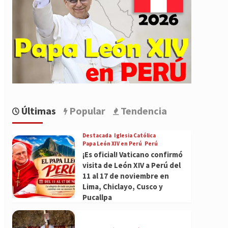
Últimas
Popular
Tendencia
Destacada
Iglesia Católica
Papa León XIV en Perú
Perú
¡Es oficial! Vaticano confirmó
visita de León XIV a Perú del
11 al 17 de noviembre en
Lima, Chiclayo, Cusco y
Pucallpa