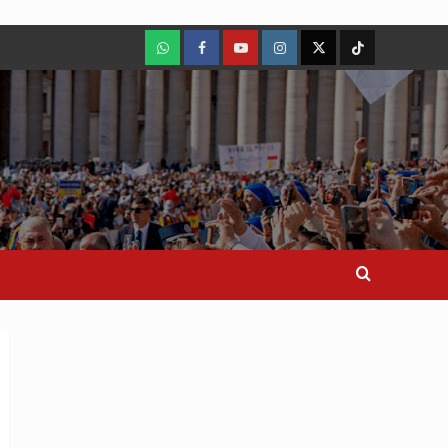
WhatsApp
Facebook
Youtube
Instagram
X
TikTok