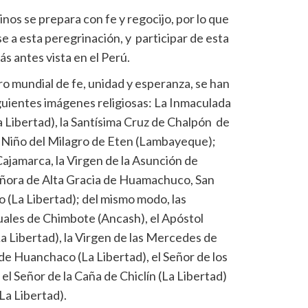
os se prepara con fe y regocijo, por lo que
se a esta peregrinación, y participar de esta
s antes vista en el Perú.
o mundial de fe, unidad y esperanza, se han
iguientes imágenes religiosas: La Inmaculada
a Libertad), la Santísima Cruz de Chalpón de
 Niño del Milagro de Eten (Lambayeque);
Cajamarca, la Virgen de la Asunción de
ñora de Alta Gracia de Huamachuco, San
(La Libertad); del mismo modo, las
tuales de Chimbote (Ancash), el Apóstol
a Libertad), la Virgen de las Mercedes de
 de Huanchaco (La Libertad), el Señor de los
, el Señor de la Caña de Chiclín (La Libertad)
La Libertad).