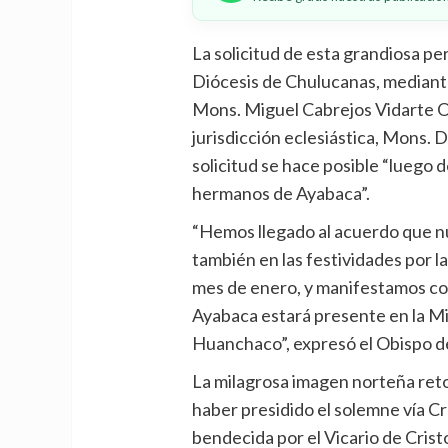
La solicitud de esta grandiosa pere
Diócesis de Chulucanas, mediante 
Mons. Miguel Cabrejos Vidarte OF
jurisdicción eclesiástica, Mons. 
solicitud se hace posible “luego 
hermanos de Ayabaca”.
“Hemos llegado al acuerdo que n
también en las festividades por l
mes de enero, y manifestamos co
Ayabaca estará presente en la Mi
Huanchaco”, expresó el Obispo d
La milagrosa imagen norteña retor
haber presidido el solemne vía Cr
bendecida por el Vicario de Crist