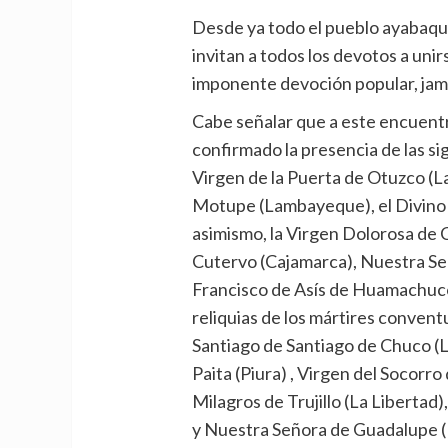
Desde ya todo el pueblo ayabaquin
invitan a todos los devotos a unir
imponente devoción popular, jamá
Cabe señalar que a este encuentr
confirmado la presencia de las s
Virgen de la Puerta de Otuzco (L
Motupe (Lambayeque), el Divino
asimismo, la Virgen Dolorosa de 
Cutervo (Cajamarca), Nuestra Se
Francisco de Asís de Huamachuco 
reliquias de los mártires conven
Santiago de Santiago de Chuco (L
Paita (Piura) , Virgen del Socorro
Milagros de Trujillo (La Libertad)
y Nuestra Señora de Guadalupe (