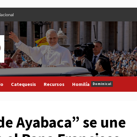
acional
do
Catequesis
Recursos
Homilía
Dominical
de Ayabaca” se une