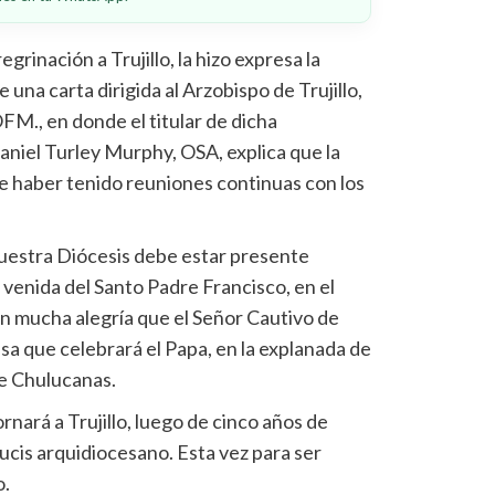
grinación a Trujillo, la hizo expresa la
una carta dirigida al Arzobispo de Trujillo,
M., en donde el titular de dicha
Daniel Turley Murphy, OSA, explica que la
de haber tenido reuniones continuas con los
uestra Diócesis debe estar presente
a venida del Santo Padre Francisco, en el
n mucha alegría que el Señor Cautivo de
sa que celebrará el Papa, en la explanada de
e Chulucanas.
nará a Trujillo, luego de cinco años de
ucis arquidiocesano. Esta vez para ser
o.