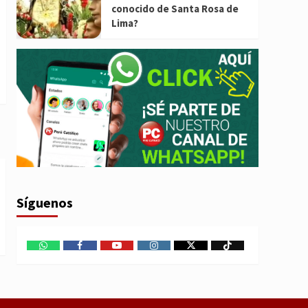
conocido de Santa Rosa de
Lima?
Síguenos
WhatsApp
Facebook
Youtube
Instagram
X
TikTok