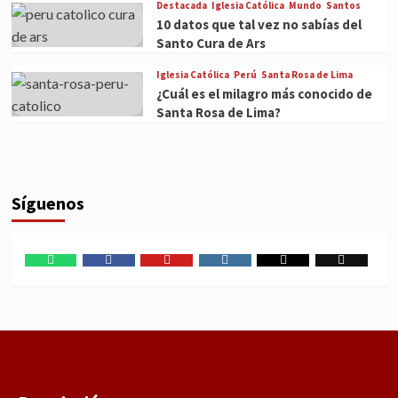
Destacada
Iglesia Católica
Mundo
Santos
10 datos que tal vez no sabías del
Santo Cura de Ars
Iglesia Católica
Perú
Santa Rosa de Lima
¿Cuál es el milagro más conocido de
Santa Rosa de Lima?
Síguenos
WhatsApp
Facebook
Youtube
Instagram
X
TikTok