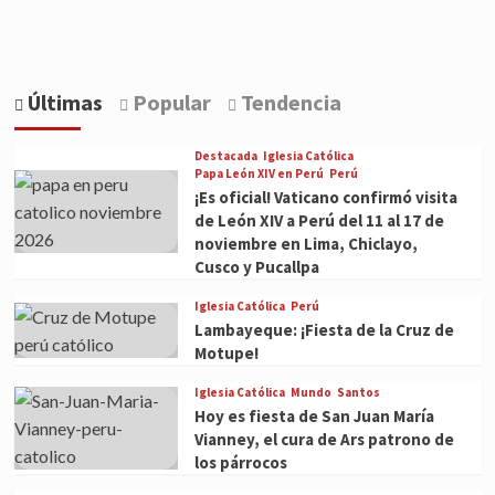
Últimas
Popular
Tendencia
Destacada
Iglesia Católica
Papa León XIV en Perú
Perú
¡Es oficial! Vaticano confirmó visita
de León XIV a Perú del 11 al 17 de
noviembre en Lima, Chiclayo,
Cusco y Pucallpa
Iglesia Católica
Perú
Lambayeque: ¡Fiesta de la Cruz de
Motupe!
Iglesia Católica
Mundo
Santos
Hoy es fiesta de San Juan María
Vianney, el cura de Ars patrono de
los párrocos