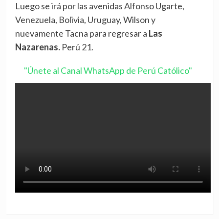
Luego se irá por las avenidas Alfonso Ugarte,
Venezuela, Bolivia, Uruguay, Wilson y
nuevamente Tacna para regresar a
Las
Nazarenas.
Perú 21.
"Únete al Canal WhatsApp de Perú Católico"