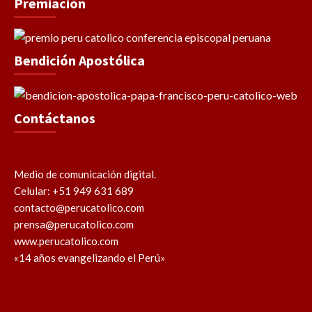
Premiación
Bendición Apostólica
Contáctanos
Medio de comunicación digital.
Celular: +51 949 631 689
contacto@perucatolico.com
prensa@perucatolico.com
www.perucatolico.com
«14 años evangelizando el Perú»