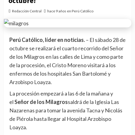
octubre!
Redacción Central
hace 9 años en Perú Católico
Perú Católico, líder en noticias.
– El sábado 28 de
octubre se realizará el cuarto recorrido del Señor
de los Milagros en las calles de Lima y como parte
de la procesión, el Cristo Moreno visitará a los
enfermos de los hospitales San Bartolomé y
Arzobispo Loayza.
La procesión empezará a las 6 de la mañana y
el
Señor de los Milagros
saldrá de la Iglesia Las
Nazarenas para tomar la avenida Tacna y Nicolás
de Piérola hasta llegar al Hospital Arzobispo
Loayza.