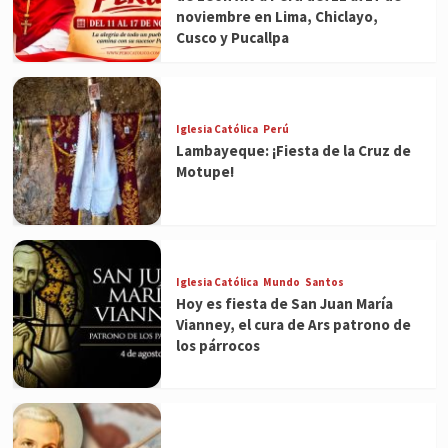
noviembre en Lima, Chiclayo,
Cusco y Pucallpa
Iglesia Católica
Perú
Lambayeque: ¡Fiesta de la Cruz de
Motupe!
Iglesia Católica
Mundo
Santos
Hoy es fiesta de San Juan María
Vianney, el cura de Ars patrono de
los párrocos