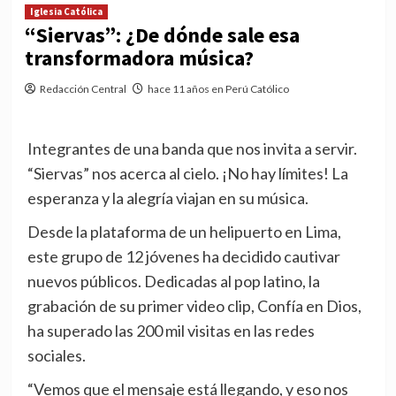
Iglesia Católica
“Siervas”: ¿De dónde sale esa
transformadora música?
Redacción Central
hace 11 años en Perú Católico
Integrantes de una banda que nos invita a servir.
“Siervas” nos acerca al cielo. ¡No hay límites! La
esperanza y la alegría viajan en su música.
Desde la plataforma de un helipuerto en Lima,
este grupo de 12 jóvenes ha decidido cautivar
nuevos públicos. Dedicadas al pop latino, la
grabación de su primer video clip, Confía en Dios,
ha superado las 200 mil visitas en las redes
sociales.
“Vemos que el mensaje está llegando, y eso nos