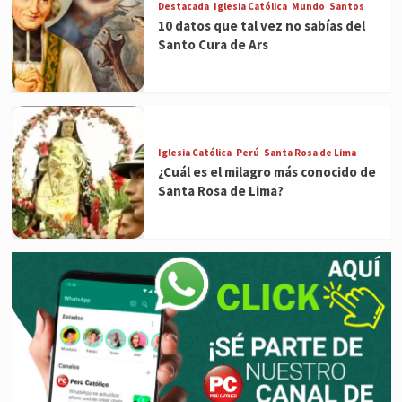
Destacada
Iglesia Católica
Mundo
Santos
10 datos que tal vez no sabías del
Santo Cura de Ars
Iglesia Católica
Perú
Santa Rosa de Lima
¿Cuál es el milagro más conocido de
Santa Rosa de Lima?