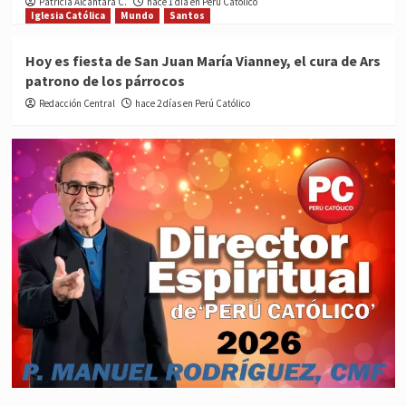
Patricia Alcántara C.
hace 1 día en Perú Católico
Iglesia Católica
Mundo
Santos
Hoy es fiesta de San Juan María Vianney, el cura de Ars
patrono de los párrocos
Redacción Central
hace 2 días en Perú Católico