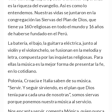
es la riqueza del evangelio. Así es como lo
entendemos. Nuestras vidas se juntaron en la
congregación las Siervas del Plan de Dios, que
tiene ya 160 religiosas en todo el mundo y 16 años
de haberse fundado en el Perú.
La batería, el bajo, la guitarra eléctrica, junto al
violín y el violonchelo, se fusionan en la melodía y
letra, compuesta por las inquietas religiosas. Para
ellas la música es la mejor forma de presentar la fe,
en lo cotidiano.
Polonia, Croacia e Italia saben de su música.
“Servir. Y seguir sirviendo, es el plan que Dios
tenía para cada una de nosotras”, somos siervas
porque ponemos nuestra música al servicio.
Nos encanta servir, comenta Mónica, quien nunca