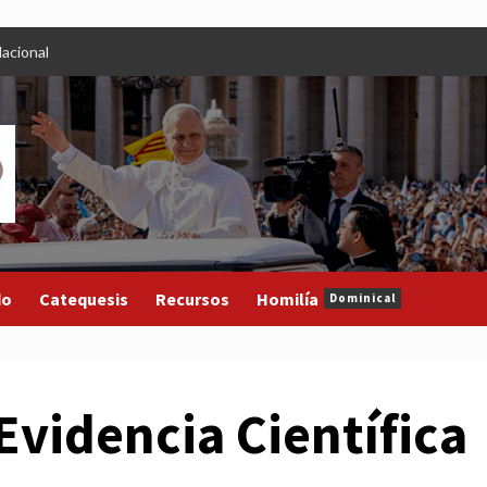
acional
do
Catequesis
Recursos
Homilía
Dominical
Evidencia Científica