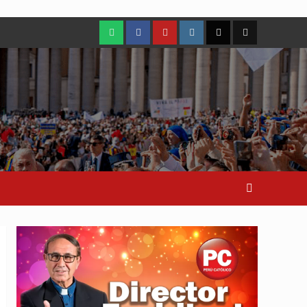
WhatsApp
Facebook
Youtube
Instagram
X
TikTok