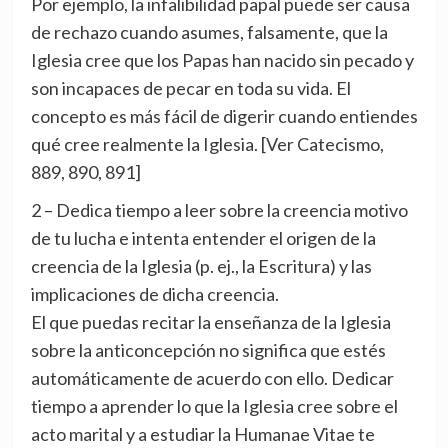
Por ejemplo, la infalibilidad papal puede ser causa
de rechazo cuando asumes, falsamente, que la
Iglesia cree que los Papas han nacido sin pecado y
son incapaces de pecar en toda su vida. El
concepto es más fácil de digerir cuando entiendes
qué cree realmente la Iglesia. [Ver Catecismo,
889, 890, 891]
2 – Dedica tiempo a leer sobre la creencia motivo
de tu lucha e intenta entender el origen de la
creencia de la Iglesia (p. ej., la Escritura) y las
implicaciones de dicha creencia.
El que puedas recitar la enseñanza de la Iglesia
sobre la anticoncepción no significa que estés
automáticamente de acuerdo con ello. Dedicar
tiempo a aprender lo que la Iglesia cree sobre el
acto marital y a estudiar la Humanae Vitae te