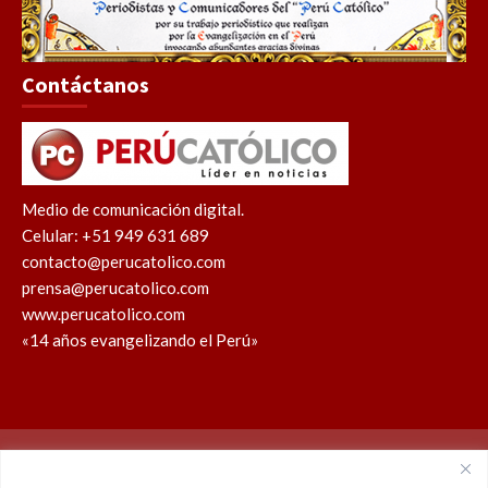
Contáctanos
Medio de comunicación digital.
Celular: +51 949 631 689
contacto@perucatolico.com
prensa@perucatolico.com
www.perucatolico.com
«14 años evangelizando el Perú»
Política de cookies
Política de privacidad