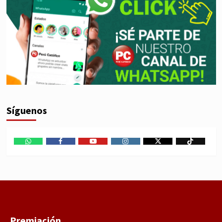
Síguenos
WhatsApp
Facebook
Youtube
Instagram
X
TikTok
Premiación