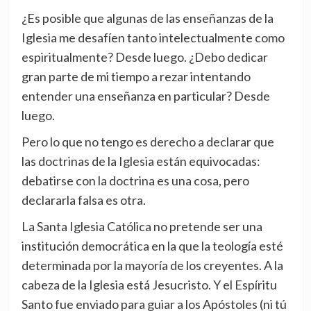
¿Es posible que algunas de las enseñanzas de la
Iglesia me desafíen tanto intelectualmente como
espiritualmente? Desde luego. ¿Debo dedicar
gran parte de mi tiempo a rezar intentando
entender una enseñanza en particular? Desde
luego.
Pero lo que no tengo es derecho a declarar que
las doctrinas de la Iglesia están equivocadas:
debatirse con la doctrina es una cosa, pero
declararla falsa es otra.
La Santa Iglesia Católica no pretende ser una
institución democrática en la que la teología esté
determinada por la mayoría de los creyentes. A la
cabeza de la Iglesia está Jesucristo. Y el Espíritu
Santo fue enviado para guiar a los Apóstoles (ni tú