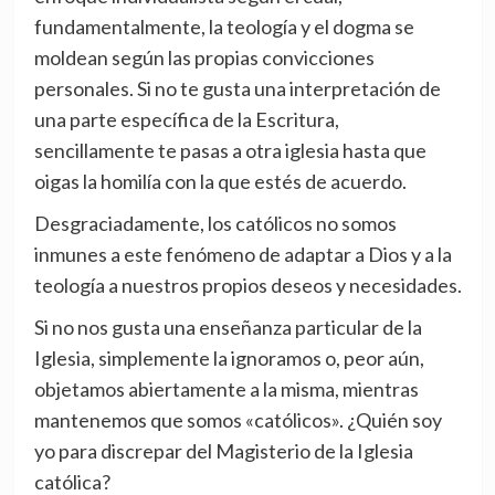
fundamentalmente, la teología y el dogma se
moldean según las propias convicciones
personales. Si no te gusta una interpretación de
una parte específica de la Escritura,
sencillamente te pasas a otra iglesia hasta que
oigas la homilía con la que estés de acuerdo.
Desgraciadamente, los católicos no somos
inmunes a este fenómeno de adaptar a Dios y a la
teología a nuestros propios deseos y necesidades.
Si no nos gusta una enseñanza particular de la
Iglesia, simplemente la ignoramos o, peor aún,
objetamos abiertamente a la misma, mientras
mantenemos que somos «católicos». ¿Quién soy
yo para discrepar del Magisterio de la Iglesia
católica?