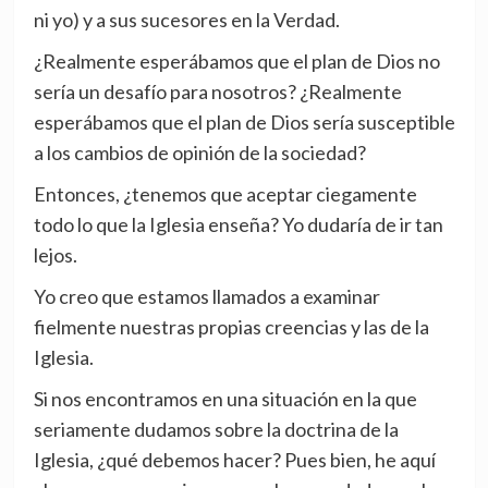
ni yo) y a sus sucesores en la Verdad.
¿Realmente esperábamos que el plan de Dios no
sería un desafío para nosotros? ¿Realmente
esperábamos que el plan de Dios sería susceptible
a los cambios de opinión de la sociedad?
Entonces, ¿tenemos que aceptar ciegamente
todo lo que la Iglesia enseña? Yo dudaría de ir tan
lejos.
Yo creo que estamos llamados a examinar
fielmente nuestras propias creencias y las de la
Iglesia.
Si nos encontramos en una situación en la que
seriamente dudamos sobre la doctrina de la
Iglesia, ¿qué debemos hacer? Pues bien, he aquí