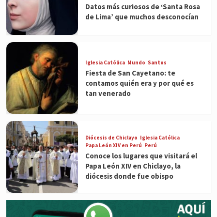
Datos más curiosos de ‘Santa Rosa
de Lima’ que muchos desconocían
Iglesia Católica
Mundo
Santos
Fiesta de San Cayetano: te
contamos quién era y por qué es
tan venerado
Diócesis de Chiclayo
Iglesia Católica
Papa León XIV en Perú
Perú
Conoce los lugares que visitará el
Papa León XIV en Chiclayo, la
diócesis donde fue obispo