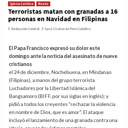
Iglesia Católica
Mundo
Terroristas matan con granadas a 16
personas en Navidad en Filipinas
Redacción Central
hace 11 años en Perú Católico
El Papa Francisco expresó su dolor este
domingo ante la noticia del asesinato de nueve
cristianos
el 24 de diciembre, Nochebuena, en Mindanao
(Filipinas), a manos del grupo terrorista
Luchadores por la Libertad Islámica del
Bangsamoro (BIFF, por sus siglas en inglés); y
pidió a todos los creyentes “rechazar la violencia
en nombre de Dios, que es amor”. El ataque
incluyó el lanzamiento de una granada contra una