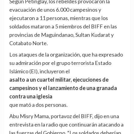
Según Petinglay, los rebeldes provocaron la
evacuación de unos 6.000 campesinos y
ejecutaron a 11 personas, mientras que los
soldados mataron a 5 miembros del BIFF en las
provincias de Maguindanao, Sultan Kudarat y
Cotabato Norte.
Los ataques de la organización, que ha expresado
su admiración por el grupo terrorista Estado
Islámico (EI), incluyeron el
asalto a un cuartel militar, ejecuciones de
campesinos y el lanzamiento de una granada
contra una iglesia
que mató a dos personas.
Abu Misry Mama, portavoz del BIFF, dijo en una
entrevista en la radio que continuarán atacando a
las fuerzas del Gobierno. “Los soldados deberían