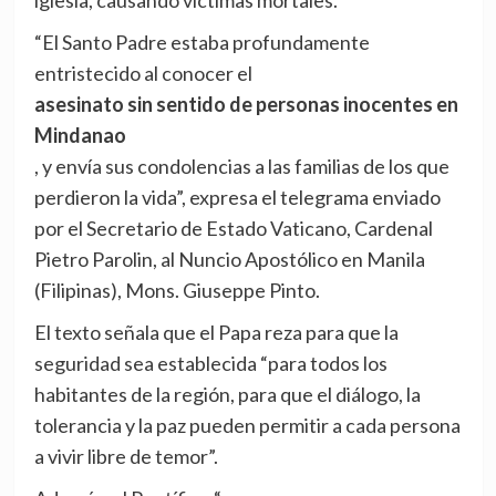
iglesia, causando víctimas mortales.
“El Santo Padre estaba profundamente
entristecido al conocer el
asesinato sin sentido de personas inocentes en
Mindanao
, y envía sus condolencias a las familias de los que
perdieron la vida”, expresa el telegrama enviado
por el Secretario de Estado Vaticano, Cardenal
Pietro Parolin, al Nuncio Apostólico en Manila
(Filipinas), Mons. Giuseppe Pinto.
El texto señala que el Papa reza para que la
seguridad sea establecida “para todos los
habitantes de la región, para que el diálogo, la
tolerancia y la paz pueden permitir a cada persona
a vivir libre de temor”.