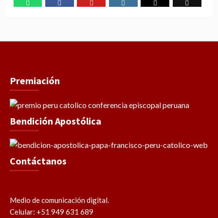
WhatsApp
Facebook
Youtube
Instagram
X
TikTok
Premiación
Bendición Apostólica
Contáctanos
Medio de comunicación digital.
Celular: +51 949 631 689