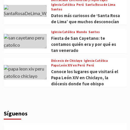
Iglesia Católica
Perú
Santa Rosa de Lima
Santos
Datos más curiosos de ‘Santa Rosa
de Lima’ que muchos desconocían
Iglesia Católica
Mundo
Santos
Fiesta de San Cayetano: te
contamos quién era y por qué es
tan venerado
Diócesis de Chiclayo
Iglesia Católica
Papa León XIV en Perú
Perú
Conoce los lugares que visitará el
Papa León XIV en Chiclayo, la
diócesis donde fue obispo
Síguenos