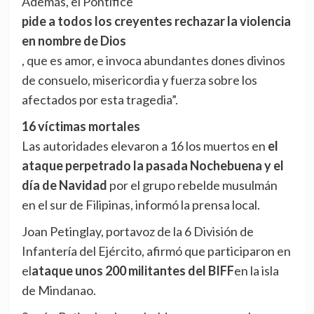
Además, el Pontífice “
pide a todos los creyentes rechazar la violencia
en nombre de Dios
, que es amor, e invoca abundantes dones divinos
de consuelo, misericordia y fuerza sobre los
afectados por esta tragedia”.
16 víctimas mortales
Las autoridades elevaron a 16 los muertos en
el
ataque perpetrado la pasada Nochebuena y el
día de Navidad
por el grupo rebelde musulmán
en el sur de Filipinas, informó la prensa local.
Joan Petinglay, portavoz de la 6 División de
Infantería del Ejército, afirmó que participaron en
el
ataque unos 200 militantes del BIFF
en la isla
de Mindanao.