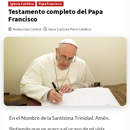
Iglesia Católica
Papa Francisco
Testamento completo del Papa
Francisco
Redacción Central
hace 1 año en Perú Católico
En el Nombre de la Santísima Trinidad. Amén.
Sintiendo que se acerca el ocaso de mi vida