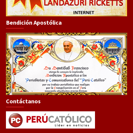
Bendición Apostólica
Contáctanos