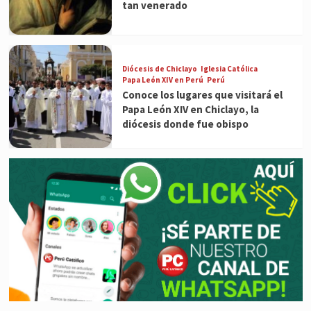
tan venerado
Diócesis de Chiclayo
Iglesia Católica
Papa León XIV en Perú
Perú
Conoce los lugares que visitará el
Papa León XIV en Chiclayo, la
diócesis donde fue obispo