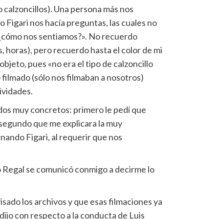
o calzoncillos). Una persona más nos
Figari nos hacía preguntas, las cuales no
«¿cómo nos sentiamos?». No recuerdo
 horas), pero recuerdo hasta el color de mi
i objeto, pues «no era el tipo de calzoncillo
o filmado (sólo nos filmaban a nosotros)
ividades.
dos muy concretos: primero le pedí que
y segundo que me explicara la muy
ando Figari, al requerir que nos
 Regal se comunicó conmigo a decirme lo
isado los archivos y que esas filmaciones ya
dijo con respecto a la conducta de Luis