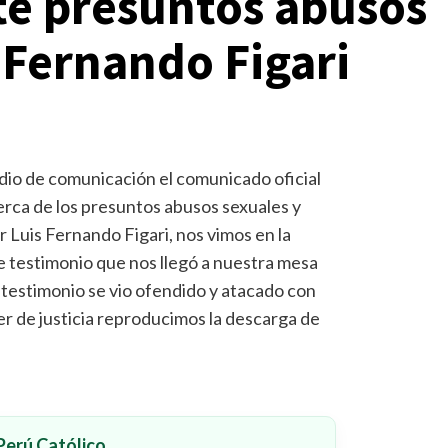
te presuntos abusos
 Fernando Figari
dio de comunicación el comunicado oficial
cerca de los presuntos abusos sexuales y
 Luis Fernando Figari, nos vimos en la
te testimonio que nos llegó a nuestra mesa
testimonio se vio ofendido y atacado con
er de justicia reproducimos la descarga de
erú Católico