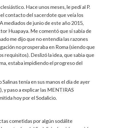
lesiástico. Hace unos meses, le pedí al P.
 el contacto del sacerdote que veía los
. A mediados de junio de este año 2015,
íctor Huapaya. Me comentó que sí sabía de
ado me dijo que no entendía las razones
stigación no prosperaba en Roma (siendo que
 requisitos). Deslizó la idea, que sabia que
oma, estaba impidiendo el progreso del
 Salinas tenía en sus manos el día de ayer
 y paso a explicar las MENTIRAS
tida hoy por el Sodalicio.
tas cometidas por algún sodálite