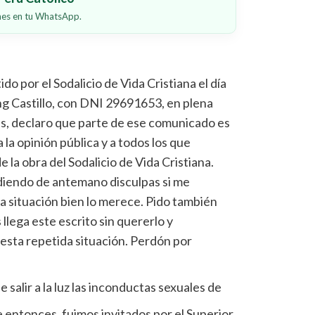
ones en tu WhatsApp.
o por el Sodalicio de Vida Cristiana el día
ng Castillo, con DNI 29691653, en plena
es, declaro que parte de ese comunicado es
a opinión pública y a todos los que
 la obra del Sodalicio de Vida Cristiana.
idiendo de antemano disculpas si me
a situación bien lo merece. Pido también
 llega este escrito sin quererlo y
esta repetida situación. Perdón por
e salir a la luz las inconductas sexuales de
 entonces, fuimos invitados por el Superior