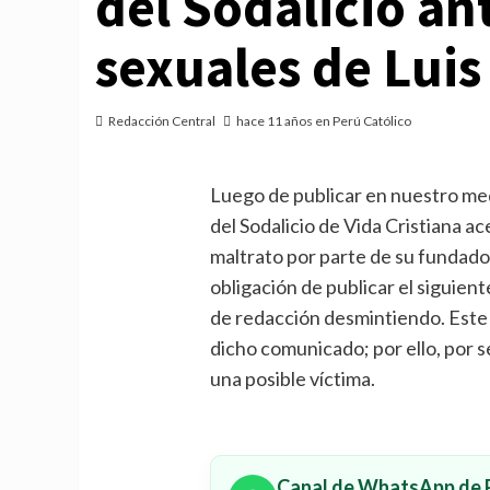
del Sodalicio an
sexuales de Luis
Redacción Central
hace 11 años en Perú Católico
Luego de publicar en nuestro me
del Sodalicio de Vida Cristiana a
maltrato por parte de su fundador
obligación de publicar el siguien
de redacción desmintiendo. Este 
dicho comunicado; por ello, por s
una posible víctima.
Canal de WhatsApp de P