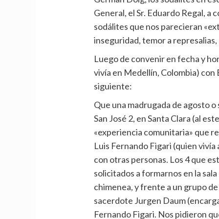
General, el Sr. Eduardo Regal, a
sodálites que nos parecieran «ex
inseguridad, temor a represalias
Luego de convenir en fecha y hor
vivía en Medellín, Colombia) con
siguiente:
Que una madrugada de agosto o 
San José 2, en Santa Clara (al es
«experiencia comunitaria» que real
Luis Fernando Figari (quien vivía 
con otras personas. Los 4 que es
solicitados a formarnos en la sala
chimenea, y frente a un grupo de 
sacerdote Jurgen Daum (encargad
Fernando Figari. Nos pidieron qu