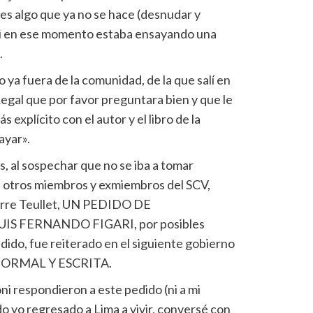
s algo que ya no se hace (desnudar y
ari en ese momento estaba ensayando una
.
 ya fuera de la comunidad, de la que salí en
Regal que por favor preguntara bien y que le
s explícito con el autor y el libro de la
ayar».
, al sospechar que no se iba a tomar
n otros miembros y exmiembros del SCV,
ierre Teullet, UN PEDIDO DE
S FERNANDO FIGARI, por posibles
dido, fue reiterado en el siguiente gobierno
FORMAL Y ESCRITA.
i respondieron a este pedido (ni a mi
o yo regresado a Lima a vivir, conversé con