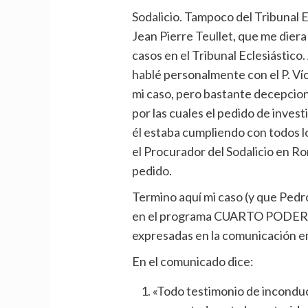
Sodalicio. Tampoco del Tribunal Ec
Jean Pierre Teullet, que me diera
casos en el Tribunal Eclesiástico
hablé personalmente con el P. V
mi caso, pero bastante decepcion
por las cuales el pedido de inve
él estaba cumpliendo con todos los
el Procurador del Sodalicio en R
pedido.
Termino aquí mi caso (y que Pedro
en el programa CUARTO PODER),
expresadas en la comunicación emi
En el comunicado dice:
«Todo testimonio de inconduc