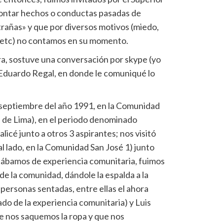
 contar hechos o conductas pasadas de
trañas» y que por diversos motivos (miedo,
, etc) no contamos en su momento.
a, sostuve una conversación por skype (yo
 Eduardo Regal, en donde le comuniqué lo
septiembre del año 1991, en la Comunidad
te de Lima), en el periodo denominado
icé junto a otros 3 aspirantes; nos visitó
al lado, en la Comunidad San José 1) junto
tábamos de experiencia comunitaria, fuimos
 de la comunidad, dándole la espalda a la
personas sentadas, entre ellas el ahora
o de la experiencia comunitaria) y Luis
e nos saquemos la ropa y que nos