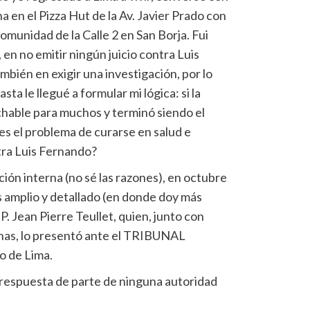
 en el Pizza Hut de la Av. Javier Prado con
 comunidad de la Calle 2 en San Borja. Fui
en no emitir ningún juicio contra Luis
mbién en exigir una investigación, por lo
ta le llegué a formular mi lógica: si la
hable para muchos y terminó siendo el
es el problema de curarse en salud e
tra Luis Fernando?
ción interna (no sé las razones), en octubre
s amplio y detallado (en donde doy más
P. Jean Pierre Teullet, quien, junto con
onas, lo presentó ante el TRIBUNAL
 de Lima.
 respuesta de parte de ninguna autoridad