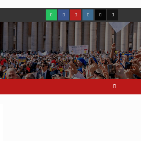
WhatsApp
Facebook
Youtube
Instagram
X
TikTok