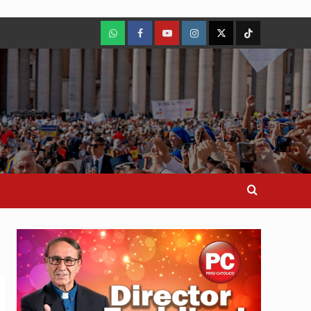
WhatsApp
Facebook
Youtube
Instagram
X
TikTok