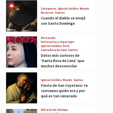
Catequesis
Iglesia Católica
Mundo
Recursos
Santos
Cuando el diablo se enojó
con Santo Domingo
Destacada
Entrevistas y reportajes
Iglesia Católica
Perú
Santa Rosa de Lima
Santos
Datos más curiosos de
‘Santa Rosa de Lima’ que
muchos desconocían
Iglesia Católica
Mundo
Santos
Fiesta de San Cayetano: te
contamos quién era y por
qué es tan venerado
Diócesis de Chiclayo