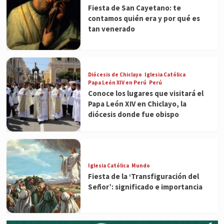
Fiesta de San Cayetano: te
contamos quién era y por qué es
tan venerado
Diócesis de Chiclayo
Iglesia Católica
Papa León XIV en Perú
Perú
Conoce los lugares que visitará el
Papa León XIV en Chiclayo, la
diócesis donde fue obispo
Iglesia Católica
Mundo
Fiesta de la ‘Transfiguración del
Señor’: significado e importancia