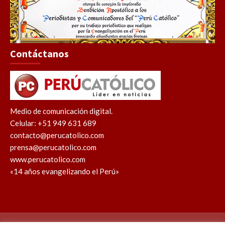
Contáctanos
Medio de comunicación digital.
Celular: +51 949 631 689
contacto@perucatolico.com
prensa@perucatolico.com
www.perucatolico.com
«14 años evangelizando el Perú»