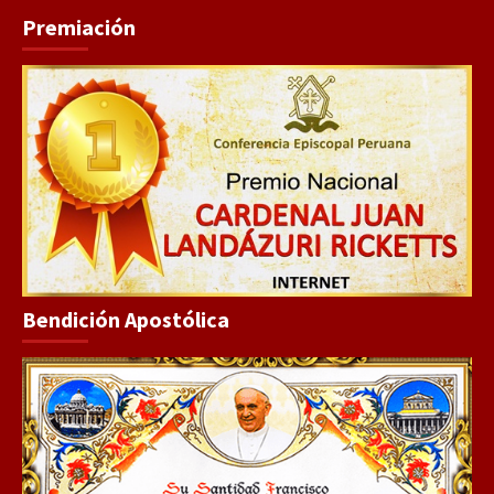
Premiación
Bendición Apostólica