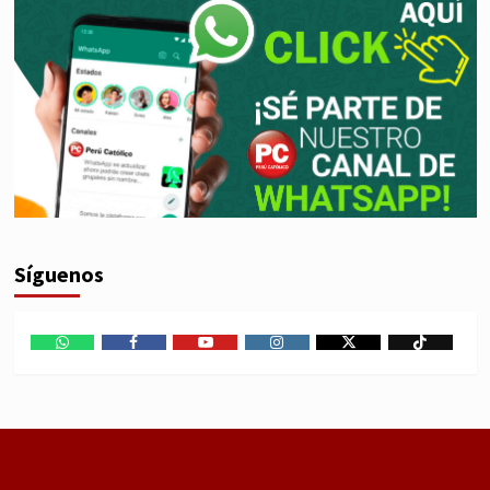
Síguenos
WhatsApp
Facebook
Youtube
Instagram
X
TikTok