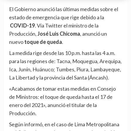
El Gobierno anunció las últimas medidas sobre el
estado de emergencia que rige debido a la
COVID-19
. Vía Twitter el ministro de la
Producción,
José Luis Chicoma
, anunció un
nuevo
toque de queda
.
La medida rige desde las 10 p.m. hasta las 4 a.m.
para las regiones de: Tacna, Moquegua, Arequipa,
Ica, Junín, Huánuco; Tumbes, Piura, Lambayeque,
La Libertad y la provincia del Santa (Áncash).
«Acabamos de tomar estas medidas en Consejo
de Ministros: el toque de queda hasta el 17 de
enero del 2021», anunció el titular de la
Producción.
Según informó, en el caso de Lima Metropolitana