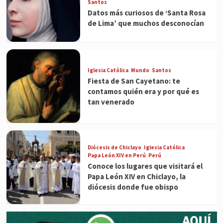
Santos
Datos más curiosos de ‘Santa Rosa
de Lima’ que muchos desconocían
Iglesia Católica
Mundo
Santos
Fiesta de San Cayetano: te
contamos quién era y por qué es
tan venerado
Diócesis de Chiclayo
Iglesia Católica
Papa León XIV en Perú
Perú
Conoce los lugares que visitará el
Papa León XIV en Chiclayo, la
diócesis donde fue obispo