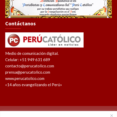
Contáctanos
Medio de comunicación digital.
Celular: +51 949 631 689
contacto@perucatolico.com
prensa@perucatolico.com
www.perucatolico.com
«14 años evangelizando el Perú»
Política de cookies
Política de privacidad