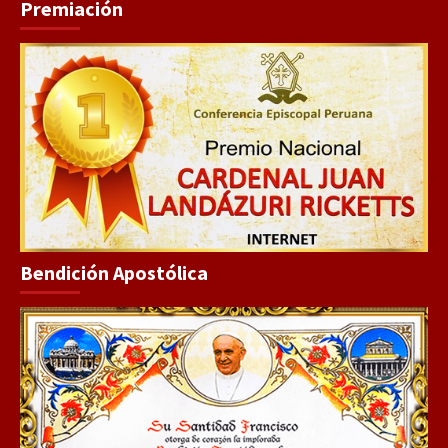
Premiación
Bendición Apostólica