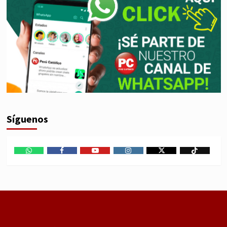
Síguenos
WhatsApp
Facebook
Youtube
Instagram
X
TikTok