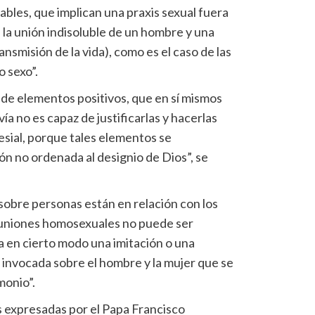
tables, que implican una praxis sexual fuera
e la unión indisoluble de un hombre y una
ransmisión de la vida), como es el caso de las
 sexo”.
 de elementos positivos, que en sí mismos
vía no es capaz de justificarlas y hacerlas
lesial, porque tales elementos se
ón no ordenada al designio de Dios”, se
sobre personas están en relación con los
s uniones homosexuales no puede ser
ía en cierto modo una imitación o una
, invocada sobre el hombre y la mujer que se
monio”.
s expresadas por el Papa Francisco