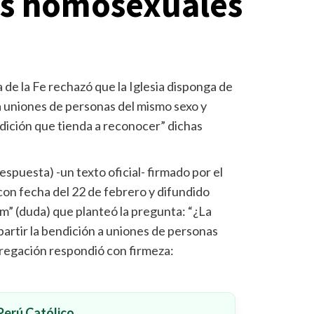
es homosexuales
de la Fe rechazó que la Iglesia disponga de
 a uniones de personas del mismo sexo y
ndición que tienda a reconocer” dichas
espuesta) -un texto oficial- firmado por el
con fecha del 22 de febrero y difundido
m” (duda) que planteó la pregunta: “¿La
partir la bendición a uniones de personas
gregación respondió con firmeza:
erú Católico