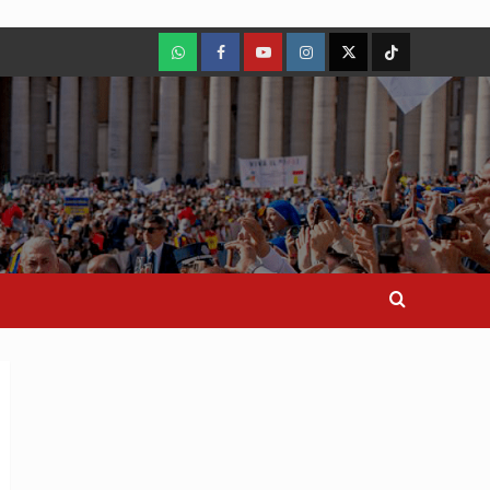
WhatsApp
Facebook
Youtube
Instagram
X
TikTok