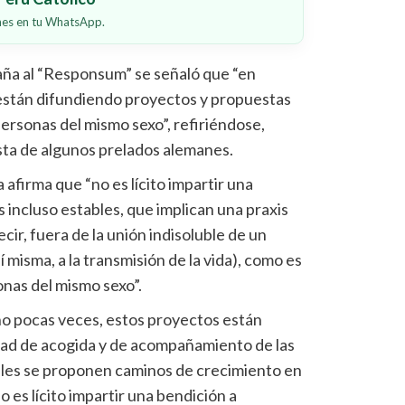
ones en tu WhatsApp.
aña al “Responsum” se señaló que “en
 están difundiendo proyectos y propuestas
ersonas del mismo sexo”, refiriéndose,
esta de algunos prelados alemanes.
a afirma que “no es lícito impartir una
s incluso estables, que implican una praxis
cir, fuera de la unión indisoluble de un
 misma, a la transmisión de la vida), como es
onas del mismo sexo”.
no pocas veces, estos proyectos están
tad de acogida y de acompañamiento de las
ales se proponen caminos de crecimiento en
o es lícito impartir una bendición a