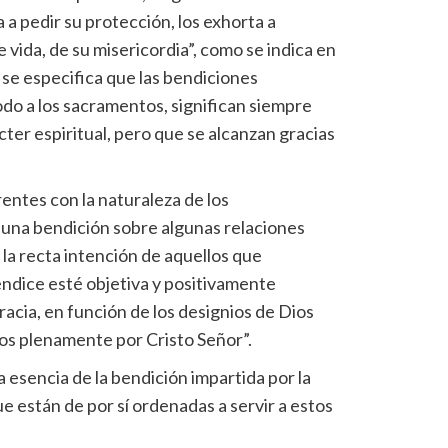
 a pedir su protección, los exhorta a
 vida, de su misericordia”, como se indica en
se especifica que las bendiciones
odo a los sacramentos, significan siempre
ter espiritual, pero que se alcanzan gracias
entes con la naturaleza de los
 una bendición sobre algunas relaciones
la recta intención de aquellos que
endice esté objetiva y positivamente
racia, en función de los designios de Dios
dos plenamente por Cristo Señor”.
a esencia de la bendición impartida por la
ue están de por sí ordenadas a servir a estos