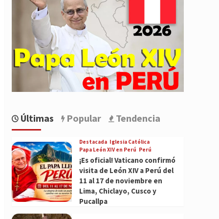
Últimas
Popular
Tendencia
Destacada
Iglesia Católica
Papa León XIV en Perú
Perú
¡Es oficial! Vaticano confirmó
visita de León XIV a Perú del
11 al 17 de noviembre en
Lima, Chiclayo, Cusco y
Pucallpa