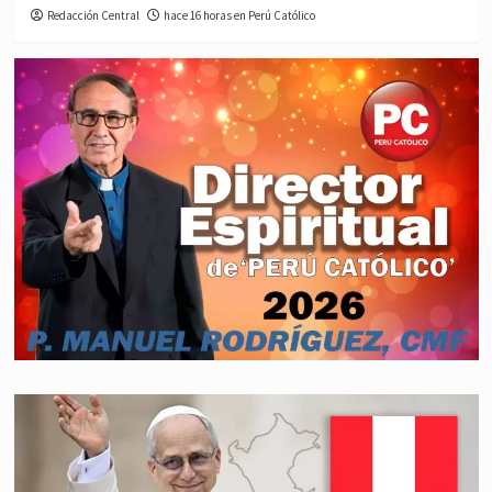
Redacción Central
hace 16 horas en Perú Católico