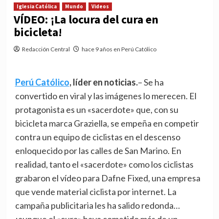
Iglesia Católica
Mundo
Videos
VÍDEO: ¡La locura del cura en
bicicleta!
Redacción Central
hace 9 años en Perú Católico
Perú Católico
, líder en noticias.
– Se ha
convertido en viral y las imágenes lo merecen. El
protagonista es un «sacerdote» que, con su
bicicleta marca Graziella, se empeña en competir
contra un equipo de ciclistas en el descenso
enloquecido por las calles de San Marino. En
realidad, tanto el «sacerdote» como los ciclistas
grabaron el vídeo para Dafne Fixed, una empresa
que vende material ciclista por internet. La
campaña publicitaria les ha salido redonda…