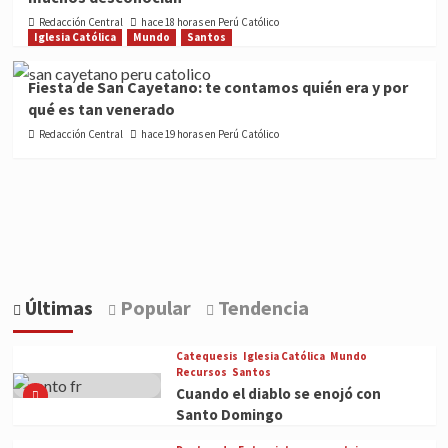
Redacción Central
hace 18 horas en Perú Católico
Iglesia Católica
Mundo
Santos
Fiesta de San Cayetano: te contamos quién era y por
qué es tan venerado
Redacción Central
hace 19 horas en Perú Católico
Últimas
Popular
Tendencia
Catequesis
Iglesia Católica
Mundo
Recursos
Santos
Cuando el diablo se enojó con
Santo Domingo