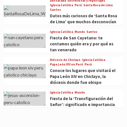
Destacada
Entrevistas y reportajes
Iglesia Católica
Perú
Santa Rosa de Lima
Santos
Datos más curiosos de ‘Santa Rosa
de Lima’ que muchos desconocían
Iglesia Católica
Mundo
Santos
Fiesta de San Cayetano: te
contamos quién era y por qué es
tan venerado
Diócesis de Chiclayo
Iglesia Católica
Papa León XIV en Perú
Perú
Conoce los lugares que visitará el
Papa León XIV en Chiclayo, la
diócesis donde fue obispo
Iglesia Católica
Mundo
Fiesta de la ‘Transfiguración del
Señor’: significado e importancia