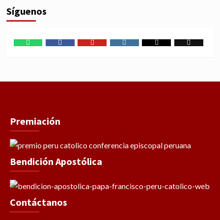
Síguenos
WhatsApp
Facebook
Youtube
Instagram
X
TikTok
Premiación
Bendición Apostólica
Contáctanos