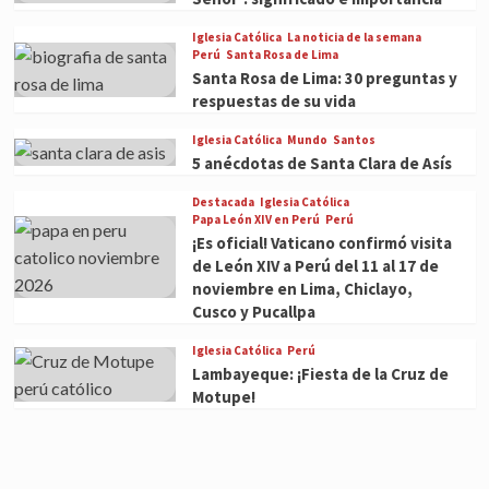
Iglesia Católica
La noticia de la semana
Perú
Santa Rosa de Lima
Santa Rosa de Lima: 30 preguntas y
respuestas de su vida
Iglesia Católica
Mundo
Santos
5 anécdotas de Santa Clara de Asís
Destacada
Iglesia Católica
Papa León XIV en Perú
Perú
¡Es oficial! Vaticano confirmó visita
de León XIV a Perú del 11 al 17 de
noviembre en Lima, Chiclayo,
Cusco y Pucallpa
Iglesia Católica
Perú
Lambayeque: ¡Fiesta de la Cruz de
Motupe!