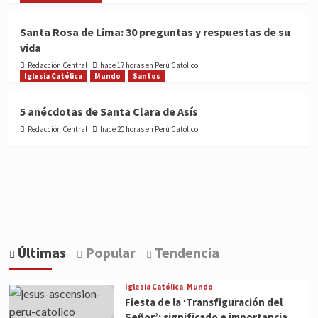
Santa Rosa de Lima: 30 preguntas y respuestas de su
vida
Redacción Central
hace 17 horas en Perú Católico
Iglesia Católica
Mundo
Santos
5 anécdotas de Santa Clara de Asís
Redacción Central
hace 20 horas en Perú Católico
Últimas
Popular
Tendencia
Iglesia Católica
Mundo
Fiesta de la ‘Transfiguración del
Señor’: significado e importancia