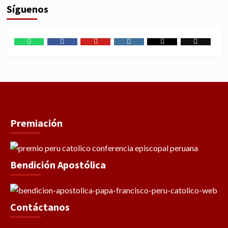
Síguenos
WhatsApp
Facebook
Youtube
Instagram
X
TikTok
Premiación
Bendición Apostólica
Contáctanos