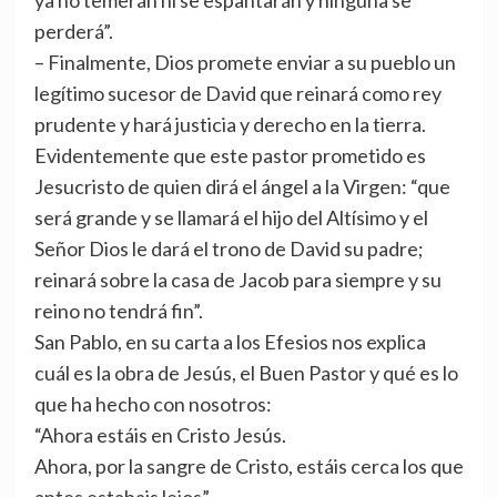
ya no temerán ni se espantarán y ninguna se
perderá”.
– Finalmente, Dios promete enviar a su pueblo un
legítimo sucesor de David que reinará como rey
prudente y hará justicia y derecho en la tierra.
Evidentemente que este pastor prometido es
Jesucristo de quien dirá el ángel a la Virgen: “que
será grande y se llamará el hijo del Altísimo y el
Señor Dios le dará el trono de David su padre;
reinará sobre la casa de Jacob para siempre y su
reino no tendrá fin”.
San Pablo, en su carta a los Efesios nos explica
cuál es la obra de Jesús, el Buen Pastor y qué es lo
que ha hecho con nosotros:
“Ahora estáis en Cristo Jesús.
Ahora, por la sangre de Cristo, estáis cerca los que