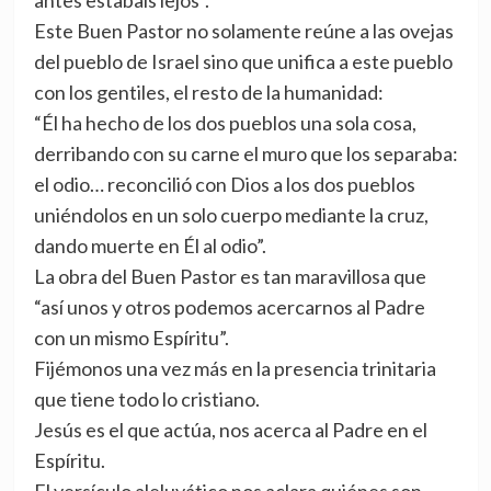
antes estabais lejos”.
Este Buen Pastor no solamente reúne a las ovejas
del pueblo de Israel sino que unifica a este pueblo
con los gentiles, el resto de la humanidad:
“Él ha hecho de los dos pueblos una sola cosa,
derribando con su carne el muro que los separaba:
el odio… reconcilió con Dios a los dos pueblos
uniéndolos en un solo cuerpo mediante la cruz,
dando muerte en Él al odio”.
La obra del Buen Pastor es tan maravillosa que
“así unos y otros podemos acercarnos al Padre
con un mismo Espíritu”.
Fijémonos una vez más en la presencia trinitaria
que tiene todo lo cristiano.
Jesús es el que actúa, nos acerca al Padre en el
Espíritu.