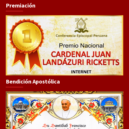
Premiación
Bendición Apostólica