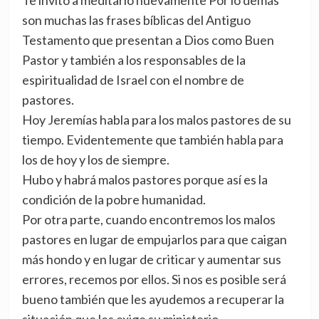
Te invito a meditarlo nuevamente Por lo demás
son muchas las frases bíblicas del Antiguo
Testamento que presentan a Dios como Buen
Pastor y también a los responsables de la
espiritualidad de Israel con el nombre de
pastores.
Hoy Jeremías habla para los malos pastores de su
tiempo. Evidentemente que también habla para
los de hoy y los de siempre.
Hubo y habrá malos pastores porque así es la
condición de la pobre humanidad.
Por otra parte, cuando encontremos los malos
pastores en lugar de empujarlos para que caigan
más hondo y en lugar de criticar y aumentar sus
errores, recemos por ellos. Si nos es posible será
bueno también que les ayudemos a recuperar la