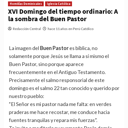
Homilías Dominicales
Iglesia Católica
XVI Domingo del tiempo ordinario: A
la sombra del Buen Pastor
Redacción Central
hace 11 años en Perú Católico
La imagen del
Buen Pastor
es bíblica, no
solamente porque Jesús se llama a sí mismo el
Buen Pastor, sino porque aparece
frecuentemente en el Antiguo Testamento.
Precisamente el salmo responsorial de este
domingo es el salmo 22 tan conocido y querido por
nuestro pueblo:
“El Señor es mi pastor nada me falta: en verdes
praderas me hace recostar, me conduce hacia
fuentes tranquilas y repara mis fuerzas”.