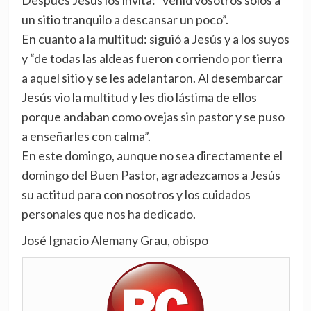
Después Jesús los invita: “venid vosotros solos a
un sitio tranquilo a descansar un poco”.
En cuanto a la multitud: siguió a Jesús y a los suyos
y “de todas las aldeas fueron corriendo por tierra
a aquel sitio y se les adelantaron. Al desembarcar
Jesús vio la multitud y les dio lástima de ellos
porque andaban como ovejas sin pastor y se puso
a enseñarles con calma”.
En este domingo, aunque no sea directamente el
domingo del Buen Pastor, agradezcamos a Jesús
su actitud para con nosotros y los cuidados
personales que nos ha dedicado.
José Ignacio Alemany Grau, obispo