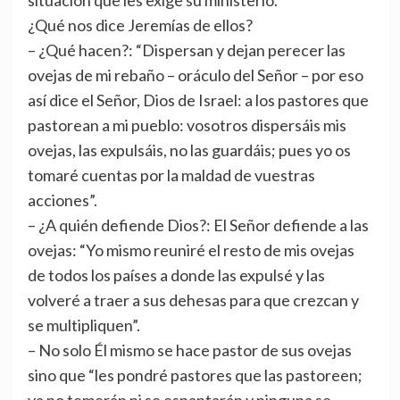
situación que les exige su ministerio.
¿Qué nos dice Jeremías de ellos?
– ¿Qué hacen?: “Dispersan y dejan perecer las
ovejas de mi rebaño – oráculo del Señor – por eso
así dice el Señor, Dios de Israel: a los pastores que
pastorean a mi pueblo: vosotros dispersáis mis
ovejas, las expulsáis, no las guardáis; pues yo os
tomaré cuentas por la maldad de vuestras
acciones”.
– ¿A quién defiende Dios?: El Señor defiende a las
ovejas: “Yo mismo reuniré el resto de mis ovejas
de todos los países a donde las expulsé y las
volveré a traer a sus dehesas para que crezcan y
se multipliquen”.
– No solo Él mismo se hace pastor de sus ovejas
sino que “les pondré pastores que las pastoreen;