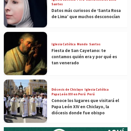
Santos
Datos más curiosos de ‘Santa Rosa
de Lima’ que muchos desconocían
Iglesia Católica
Mundo
Santos
Fiesta de San Cayetano: te
contamos quién era y por qué es
tan venerado
Diócesis de Chiclayo
Iglesia Católica
Papa León XIV en Perú
Perú
Conoce los lugares que visitará el
Papa León XIV en Chiclayo, la
diócesis donde fue obispo