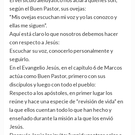
El versículo aleluyático nos aclara quiénes son,
según el Buen Pastor, sus ovejas:
“Mis ovejas escuchan mi voz y yo las conozco y
ellas me siguen”.
Aquí está claro lo que nosotros debemos hacer
con respecto a Jesús:
Escuchar su voz, conocerlo personalmente y
seguirlo.
En el Evangelio Jesús, en el capítulo 6 de Marcos
actúa como Buen Pastor, primero con sus
discípulos y luego con todo el pueblo:
Respecto a los apóstoles, en primer lugar los
reúne y hace una especie de “revisión de vida” en
la que ellos cuentan todo lo que han hecho y
enseñado durante la misión a la que los envió
Jesús.