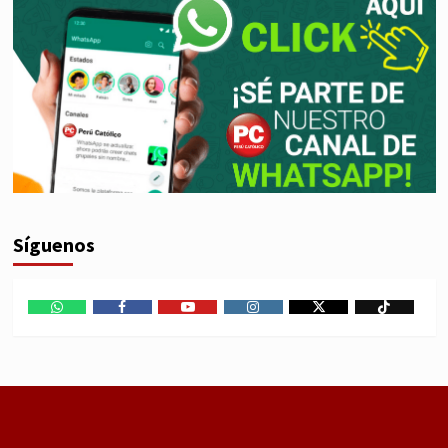
Síguenos
WhatsApp
Facebook
Youtube
Instagram
X
TikTok