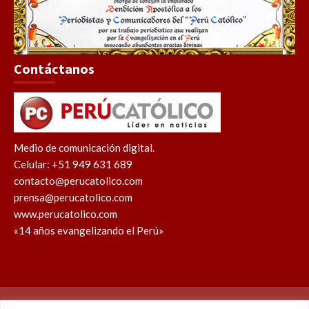
Contáctanos
Medio de comunicación digital.
Celular: +51 949 631 689
contacto@perucatolico.com
prensa@perucatolico.com
www.perucatolico.com
«14 años evangelizando el Perú»
Política de cookies
Política de privacidad