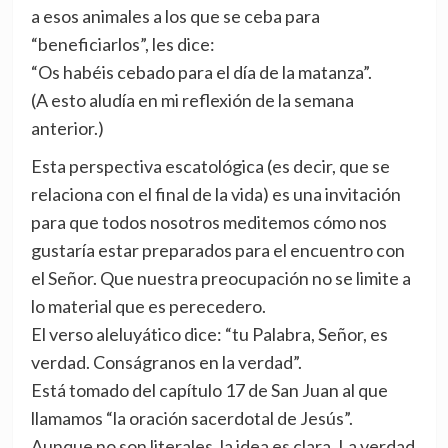
a esos animales a los que se ceba para
“beneficiarlos”, les dice:
“Os habéis cebado para el día de la matanza”.
(A esto aludía en mi reflexión de la semana
anterior.)
Esta perspectiva escatológica (es decir, que se
relaciona con el final de la vida) es una invitación
para que todos nosotros meditemos cómo nos
gustaría estar preparados para el encuentro con
el Señor. Que nuestra preocupación no se limite a
lo material que es perecedero.
El verso aleluyático dice: “tu Palabra, Señor, es
verdad. Conságranos en la verdad”.
Está tomado del capítulo 17 de San Juan al que
llamamos “la oración sacerdotal de Jesús”.
Aunque no son literales, la idea es clara. La verdad