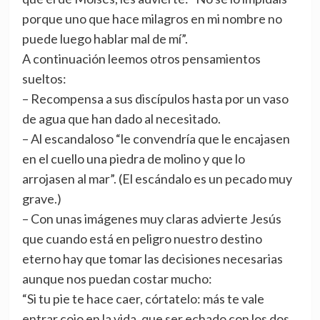
porque uno que hace milagros en mi nombre no
puede luego hablar mal de mí”.
A continuación leemos otros pensamientos
sueltos:
– Recompensa a sus discípulos hasta por un vaso
de agua que han dado al necesitado.
– Al escandaloso “le convendría que le encajasen
en el cuello una piedra de molino y que lo
arrojasen al mar”. (El escándalo es un pecado muy
grave.)
– Con unas imágenes muy claras advierte Jesús
que cuando está en peligro nuestro destino
eterno hay que tomar las decisiones necesarias
aunque nos puedan costar mucho:
“Si tu pie te hace caer, córtatelo: más te vale
entrar cojo en la vida, que ser echado con los dos