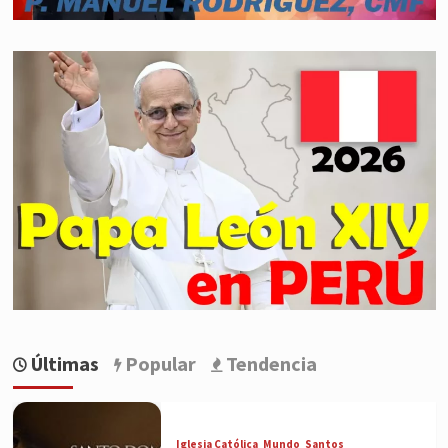
Últimas
Popular
Tendencia
Iglesia Católica
Mundo
Santos