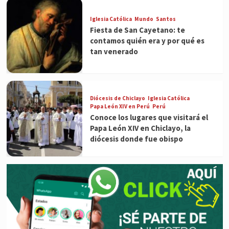
Iglesia Católica
Mundo
Santos
Fiesta de San Cayetano: te
contamos quién era y por qué es
tan venerado
Diócesis de Chiclayo
Iglesia Católica
Papa León XIV en Perú
Perú
Conoce los lugares que visitará el
Papa León XIV en Chiclayo, la
diócesis donde fue obispo