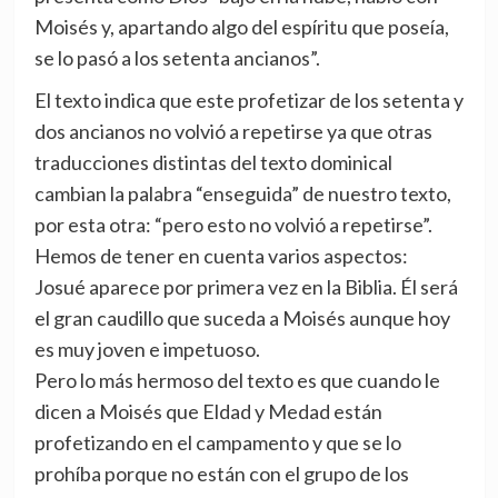
Moisés y, apartando algo del espíritu que poseía,
se lo pasó a los setenta ancianos”.
El texto indica que este profetizar de los setenta y
dos ancianos no volvió a repetirse ya que otras
traducciones distintas del texto dominical
cambian la palabra “enseguida” de nuestro texto,
por esta otra: “pero esto no volvió a repetirse”.
Hemos de tener en cuenta varios aspectos:
Josué aparece por primera vez en la Biblia. Él será
el gran caudillo que suceda a Moisés aunque hoy
es muy joven e impetuoso.
Pero lo más hermoso del texto es que cuando le
dicen a Moisés que Eldad y Medad están
profetizando en el campamento y que se lo
prohíba porque no están con el grupo de los