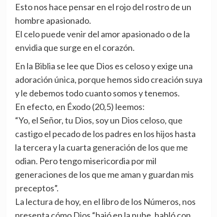
Esto nos hace pensar en el rojo del rostro de un
hombre apasionado.
El celo puede venir del amor apasionado o de la
envidia que surge en el corazón.
En la Biblia se lee que Dios es celoso y exige una
adoración única, porque hemos sido creación suya
y le debemos todo cuanto somos y tenemos.
En efecto, en Éxodo (20,5) leemos:
“Yo, el Señor, tu Dios, soy un Dios celoso, que
castigo el pecado de los padres en los hijos hasta
la tercera y la cuarta generación de los que me
odian. Pero tengo misericordia por mil
generaciones de los que me aman y guardan mis
preceptos”.
La lectura de hoy, en el libro de los Números, nos
presenta cómo Dios “bajó en la nube, habló con