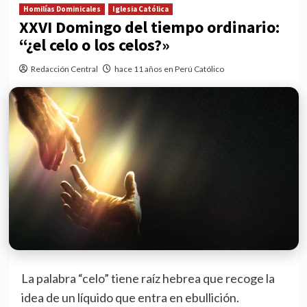
Homilías Dominicales
Iglesia Católica
XXVI Domingo del tiempo ordinario:
“¿el celo o los celos?»
Redacción Central
hace 11 años en Perú Católico
La palabra “celo” tiene raíz hebrea que recoge la
idea de un líquido que entra en ebullición.