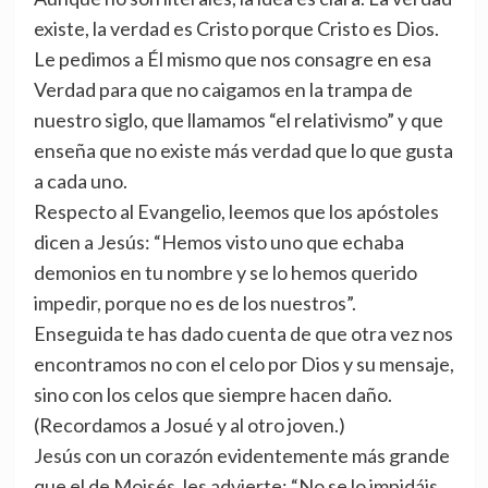
existe, la verdad es Cristo porque Cristo es Dios.
Le pedimos a Él mismo que nos consagre en esa
Verdad para que no caigamos en la trampa de
nuestro siglo, que llamamos “el relativismo” y que
enseña que no existe más verdad que lo que gusta
a cada uno.
Respecto al Evangelio, leemos que los apóstoles
dicen a Jesús: “Hemos visto uno que echaba
demonios en tu nombre y se lo hemos querido
impedir, porque no es de los nuestros”.
Enseguida te has dado cuenta de que otra vez nos
encontramos no con el celo por Dios y su mensaje,
sino con los celos que siempre hacen daño.
(Recordamos a Josué y al otro joven.)
Jesús con un corazón evidentemente más grande
que el de Moisés, les advierte: “No se lo impidáis