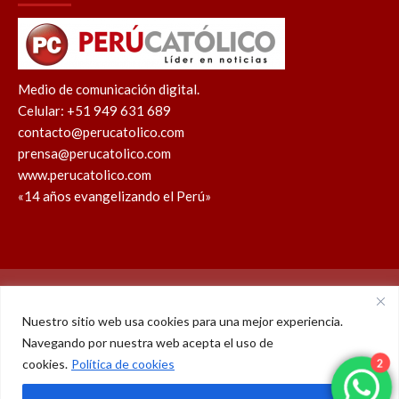
Medio de comunicación digital.
Celular: +51 949 631 689
contacto@perucatolico.com
prensa@perucatolico.com
www.perucatolico.com
«14 años evangelizando el Perú»
Política de cookies
Política de privacidad
Nuestro sitio web usa cookies para una mejor experiencia.
Navegando por nuestra web acepta el uso de
WhatsApp
Facebook
Youtube
Instagram
X
TikTok
cookies.
Política de cookies
2
© Derechos reservados 2026 – Perú Católico | 14 años