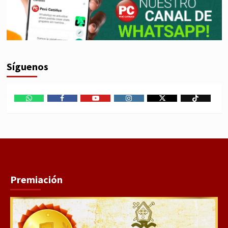
Síguenos
WhatsApp
Facebook
Youtube
Instagram
X
TikTok
Premiación