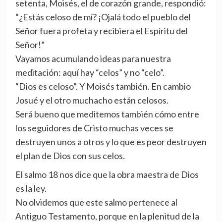
setenta, Moisés, el de corazón grande, respondió:
“¿Estás celoso de mí? ¡Ojalá todo el pueblo del
Señor fuera profeta y recibiera el Espíritu del
Señor!”
Vayamos acumulando ideas para nuestra
meditación: aquí hay “celos” y no “celo”.
“Dios es celoso”. Y Moisés también. En cambio
Josué y el otro muchacho están celosos.
Será bueno que meditemos también cómo entre
los seguidores de Cristo muchas veces se
destruyen unos a otros y lo que es peor destruyen
el plan de Dios con sus celos.
El salmo 18 nos dice que la obra maestra de Dios
es la ley.
No olvidemos que este salmo pertenece al
Antiguo Testamento, porque en la plenitud de la