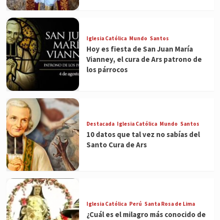
Iglesia Católica
Mundo
Santos
Hoy es fiesta de San Juan María
Vianney, el cura de Ars patrono de
los párrocos
Destacada
Iglesia Católica
Mundo
Santos
10 datos que tal vez no sabías del
Santo Cura de Ars
Iglesia Católica
Perú
Santa Rosa de Lima
¿Cuál es el milagro más conocido de