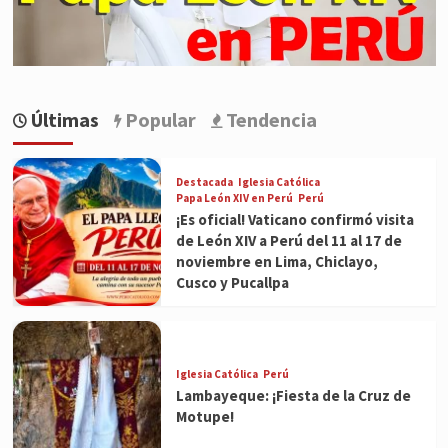
Últimas
Popular
Tendencia
Destacada
Iglesia Católica
Papa León XIV en Perú
Perú
¡Es oficial! Vaticano confirmó visita
de León XIV a Perú del 11 al 17 de
noviembre en Lima, Chiclayo,
Cusco y Pucallpa
Iglesia Católica
Perú
Lambayeque: ¡Fiesta de la Cruz de
Motupe!