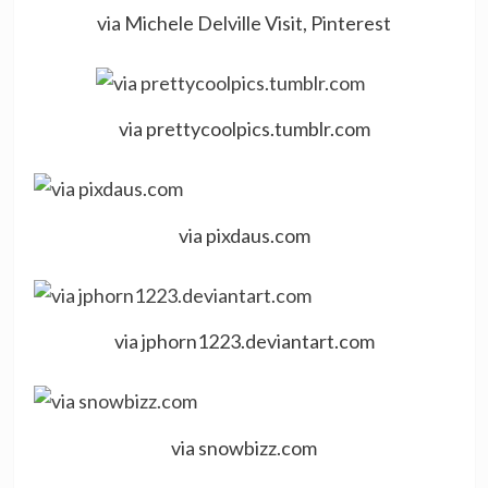
via Michele Delville Visit, Pinterest
via prettycoolpics.tumblr.com
via pixdaus.com
via jphorn1223.deviantart.com
via snowbizz.com