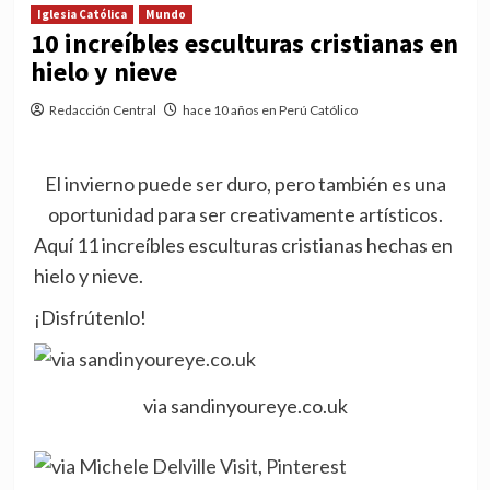
Iglesia Católica
Mundo
10 increíbles esculturas cristianas en
hielo y nieve
Redacción Central
hace 10 años en Perú Católico
El invierno puede ser duro, pero también es una
oportunidad para ser creativamente artísticos.
Aquí 11 increíbles esculturas cristianas hechas en
hielo y nieve.
¡Disfrútenlo!
via sandinyoureye.co.uk