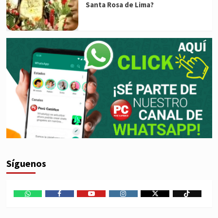
Santa Rosa de Lima?
Síguenos
WhatsApp
Facebook
Youtube
Instagram
X
TikTok