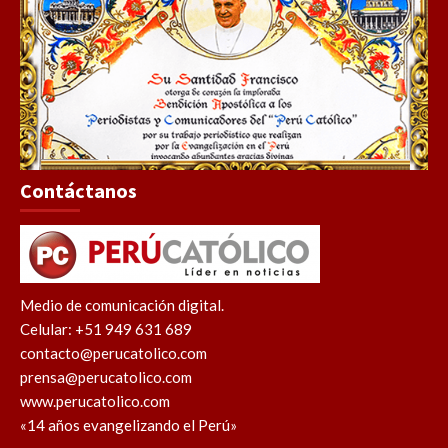
Contáctanos
Medio de comunicación digital.
Celular: +51 949 631 689
contacto@perucatolico.com
prensa@perucatolico.com
www.perucatolico.com
«14 años evangelizando el Perú»