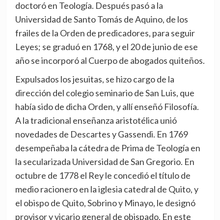
doctoró en Teología. Después pasó a la
Universidad de Santo Tomás de Aquino, de los
frailes de la Orden de predicadores, para seguir
Leyes; se graduó en 1768, y el 20 de junio de ese
año se incorporó al Cuerpo de abogados quiteños.
Expulsados los jesuitas, se hizo cargo de la
dirección del colegio seminario de San Luis, que
había sido de dicha Orden, y allí enseñó Filosofía.
A la tradicional enseñanza aristotélica unió
novedades de Descartes y Gassendi. En 1769
desempeñaba la cátedra de Prima de Teología en
la secularizada Universidad de San Gregorio. En
octubre de 1778 el Rey le concedió el título de
medio racionero en la iglesia catedral de Quito, y
el obispo de Quito, Sobrino y Minayo, le designó
provisor y vicario general de obispado. En este