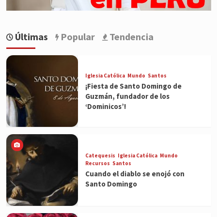
Últimas
Popular
Tendencia
Iglesia Católica
Mundo
Santos
¡Fiesta de Santo Domingo de
Guzmán, fundador de los
‘Dominicos’!
Catequesis
Iglesia Católica
Mundo
Recursos
Santos
Cuando el diablo se enojó con
Santo Domingo