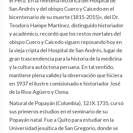
el Perú. En la «Reseña histórica del Hospital de
San Andrés y del obispo Cuero y Caicedo en el
bicentenario de su muerte (1815-2015)», del Dr.
Teodoro Hampe Martínez, distinguido historiador
y académico, recordó que los restos mortales del
obispo Cuero y Caicedo siguen reposando hoy en
la vieja cripta del Hospital de San Andrés, lugar de
gran trascendencia para la historia de la medicina
y la cultura autóctona peruana. En tal sentido,
mantiene plena validez la observación que hiciera
en 1937 el ilustre comisionado e historiador José
de la Riva-Agüero y Osma.
Natural de Popayán (Colombia), 12.IX.1735, cursó
sus primeros estudios en el seminario de su
Popayán natal. Fue a Quito para estudiar en la
Universidad jesuítica de San Gregorio, donde se