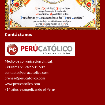
Contáctanos
Medio de comunicación digital.
Celular: +51 949 631 689
contacto@perucatolico.com
prensa@perucatolico.com
www.perucatolico.com
«14 años evangelizando el Perú»