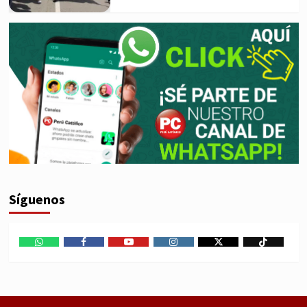
Síguenos
WhatsApp
Facebook
Youtube
Instagram
X
TikTok