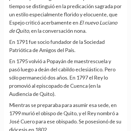
tiempo se distinguió en la predicación sagrada por
un estilo especialmente florido y elocuente, que
Espejo criticó acerbamente en
El nuevo Luciano
de Quito,
en la conversación nona.
En 1791 fue socio fundador de la Sociedad
Patriótica de Amigos del País.
En 1795 volvió a Popayán de maestrescuela y
pasó luego a deán del cabildo eclesiástico. Pero
sólo permaneció dos años. En 1797 el Rey lo
promovió al episcopado de Cuenca (en la
Audiencia de Quito).
Mientras se preparaba para asumir esa sede, en
1799 murió el obispo de Quito, y el Rey nombró a
José Cuero para ese obispado. Se posesionó de su
diócesis en 1802.