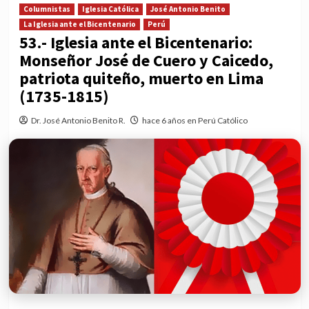
Columnistas
Iglesia Católica
José Antonio Benito
La Iglesia ante el Bicentenario
Perú
53.- Iglesia ante el Bicentenario:
Monseñor José de Cuero y Caicedo,
patriota quiteño, muerto en Lima
(1735-1815)
Dr. José Antonio Benito R.
hace 6 años en Perú Católico