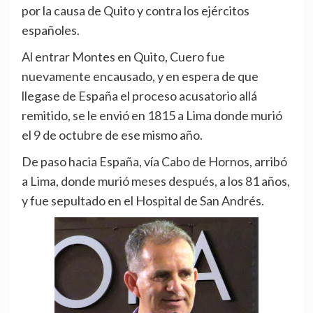
por la causa de Quito y contra los ejércitos
españoles.
Al entrar Montes en Quito, Cuero fue
nuevamente encausado, y en espera de que
llegase de España el proceso acusatorio allá
remitido, se le envió en 1815 a Lima donde murió
el 9 de octubre de ese mismo año.
De paso hacia España, vía Cabo de Hornos, arribó
a Lima, donde murió meses después, a los 81 años,
y fue sepultado en el Hospital de San Andrés.