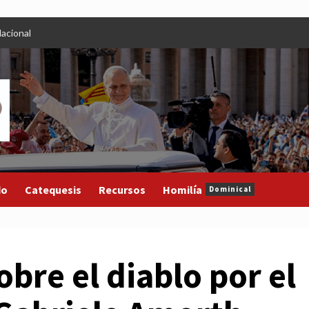
acional
do
Catequesis
Recursos
Homilía
Dominical
obre el diablo por el