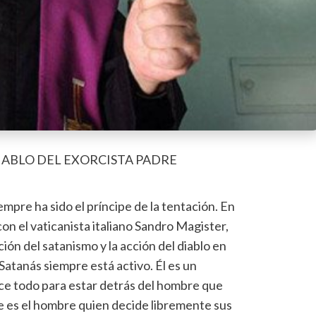
IABLO DEL EXORCISTA PADRE
empre ha sido el príncipe de la tentación. En
con el vaticanista italiano Sandro Magister,
ión del satanismo y la acción del diablo en
Satanás siempre está activo. Él es un
ace todo para estar detrás del hombre que
 es el hombre quien decide libremente sus