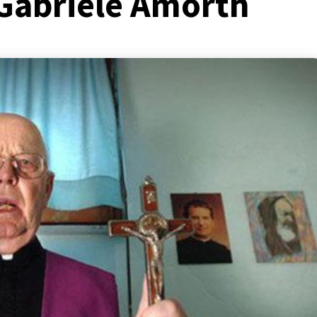
 Gabriele Amorth