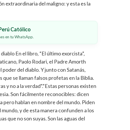
n extraordinaria del maligno: y esta es la
erú Católico
ones en tu WhatsApp.
diablo En el libro, “El último exorcista”,
Vaticano, Paolo Rodari, el Padre Amorth
l poder del diablo. Y junto con Satanás,
que se llaman falsos profetas en la Biblia.
s y no a la verdad“.“Estas personas existen
esia. Son fácilmente reconocibles: dicen
ia pero hablan en nombre del mundo. Piden
del mundo, y de esta manera confunden a los
guas que no son suyas. Son las aguas del