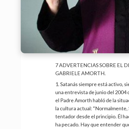
7 ADVERTENCIAS SOBRE EL D
GABRIELE AMORTH.
1. Satanás siempre está activo, si
una entrevista de junio del 2004 
el Padre Amorth habló de la situac
la cultura actual: “Normalmente, 
tentador desde el principio. Él h
ha pecado. Hay que entender que