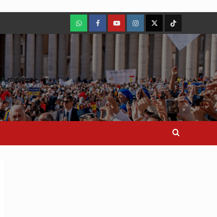
WhatsApp
Facebook
Youtube
Instagram
X
TikTok