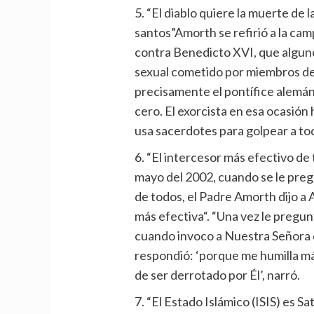
5. “El diablo quiere la muerte de 
santos”Amorth se refirió a la ca
contra Benedicto XVI, que algun
sexual cometido por miembros del
precisamente el pontífice alemán 
cero. El exorcista en esa ocasión
usa sacerdotes para golpear a toda
6. “El intercesor más efectivo de
mayo del 2002, cuando se le preg
de todos, el Padre Amorth dijo a
más efectiva“. “Una vez le pregu
cuando invoco a Nuestra Señora q
respondió: ‘porque me humilla m
de ser derrotado por Él’, narró.
7. “El Estado Islámico (ISIS) es Sa