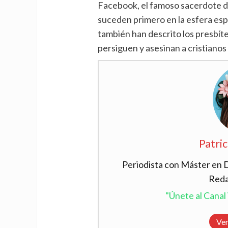
Facebook, el famoso sacerdote dec
suceden primero en la esfera espiri
también han descrito los presbít
persiguen y asesinan a cristianos e
Patric
Periodista con Máster en 
Reda
"Únete al Cana
Ver