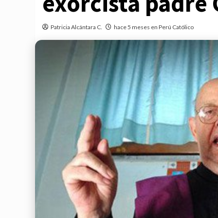
exorcista padre
Patricia Alcántara C.
hace 5 meses en Perú Católico