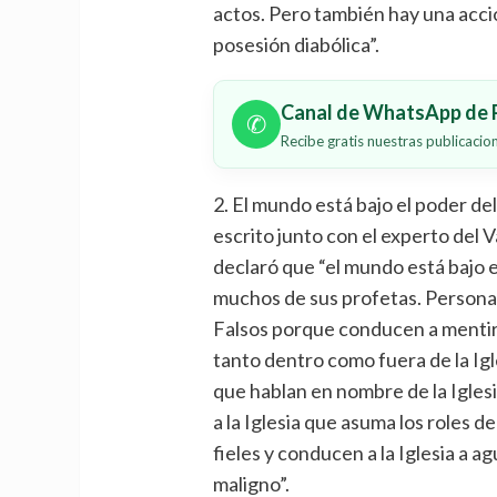
actos. Pero también hay una acció
posesión diabólica”.
Canal de WhatsApp de P
✆
Recibe gratis nuestras publicaci
2. El mundo está bajo el poder del 
escrito junto con el experto del 
declaró que “el mundo está bajo e
muchos de sus profetas. Personas 
Falsos porque conducen a mentira
tanto dentro como fuera de la Igl
que hablan en nombre de la Igles
a la Iglesia que asuma los roles 
fieles y conducen a la Iglesia a a
maligno”.