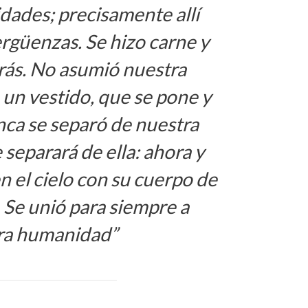
ilidades; precisamente allí
rgüenzas. Se hizo carne y
trás. No asumió nuestra
n vestido, que se pone y
nca se separó de nuestra
 separará de ella: ahora y
n el cielo con su cuerpo de
Se unió para siempre a
ra humanidad”