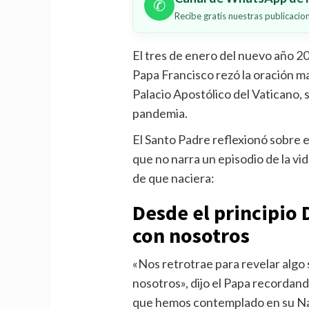
✆
Recibe gratis nuestras publicaci
El tres de enero del nuevo año 2
Papa Francisco rezó la oración ma
Palacio Apostólico del Vaticano, s
pandemia.
El Santo Padre reflexionó sobre e
que no narra un episodio de la vid
de que naciera:
Desde el principio
con nosotros
«Nos retrotrae para revelar algo
nosotros», dijo el Papa recordan
que hemos contemplado en su Nati