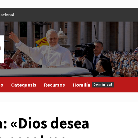
acional
do
Catequesis
Recursos
Homilía
Dominical
: «Dios desea