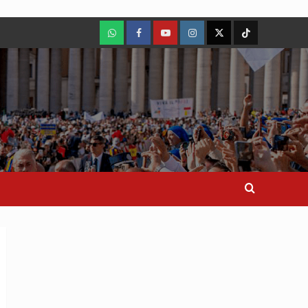
WhatsApp
Facebook
Youtube
Instagram
X
TikTok