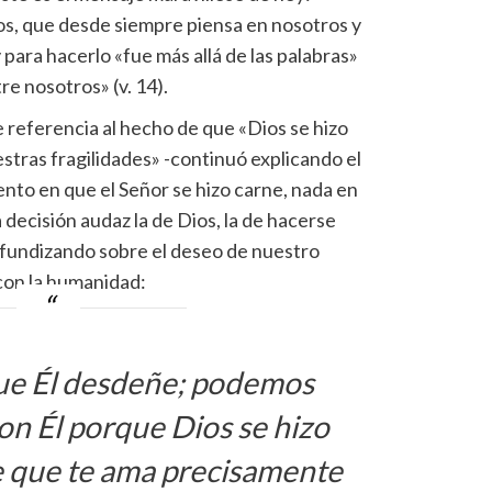
ios, que desde siempre piensa en nosotros y
para hacerlo «fue más allá de las palabras»
re nosotros» (v. 14).
 referencia al hecho de que «Dios se hizo
estras fragilidades» -continuó explicando el
ento en que el Señor se hizo carne, nada en
 decisión audaz la de Dios, la de hacerse
fundizando sobre el deseo de nuestro
con la humanidad:
ue Él desdeñe; podemos
on Él porque Dios se hizo
e que te ama precisamente