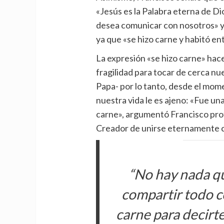
«Jesús es la Palabra eterna de D
desea comunicar con nosotros» y 
ya que «se hizo carne y habitó ent
La expresión «se hizo carne» hace
fragilidad para tocar de cerca nu
Papa- por lo tanto, desde el mom
nuestra vida le es ajeno: «Fue una
carne», argumentó Francisco pro
Creador de unirse eternamente 
“No hay nada q
compartir todo c
carne para decirt