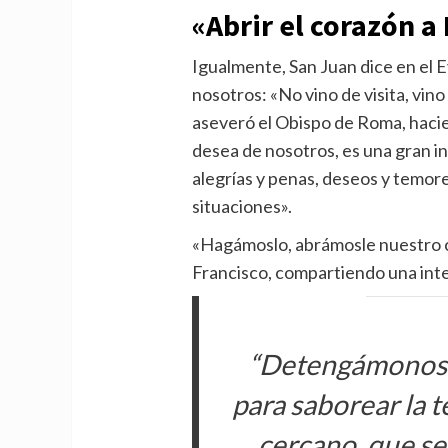
«Abrir el corazón a
Igualmente, San Juan dice en el E
nosotros: «No vino de visita, vino
aseveró el Obispo de Roma, hacie
desea de nosotros, es una gran 
alegrías y penas, deseos y temore
situaciones».
«Hagámoslo, abrámosle nuestro 
Francisco, compartiendo una inte
“Detengámonos e
para saborear la t
cercano, que se