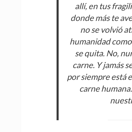
allí, en tus frag
donde más te ave
no se volvió a
humanidad como u
se quita. No, nu
carne. Y jamás se
por siempre está e
carne humana. 
nuest