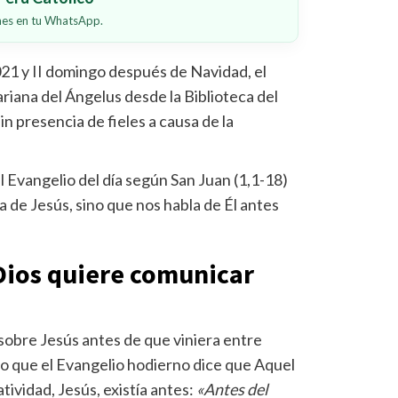
ones en tu WhatsApp.
021 y II domingo después de Navidad, el
riana del Ángelus desde la Biblioteca del
in presencia de fieles a causa de la
l Evangelio del día según San Juan (1,1-18)
a de Jesús, sino que nos habla de Él antes
 Dios quiere comunicar
 sobre Jesús antes de que viniera entre
do que el Evangelio hodierno dice que Aquel
vidad, Jesús, existía antes:
«Antes del