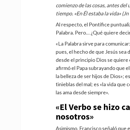
comienzo de las cosas, antes del u
tiempo. «En Él estaba la vida» (Jn 
Al respecto, el Pontífice puntuali
Palabra. Pero… ¿Qué quiere deci
«La Palabra sirve para comunicar: 
pues, el hecho de que Jesús sea de
desde el principio Dios se quiere
afirmó el Papa subrayando que el
la belleza de ser hijos de Dios»; e
tinieblas del mal; es «la vida que
las ama desde siempre».
«El Verbo se hizo c
nosotros»
Asimismo, Francisco señaló que e