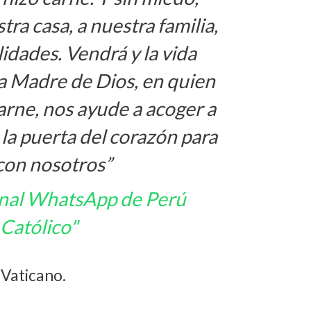
tra casa, a nuestra familia,
lidades. Vendrá y la vida
a Madre de Dios, en quien
arne, nos ayude a acoger a
 la puerta del corazón para
 con nosotros”
anal WhatsApp de Perú
Católico"
Vaticano.