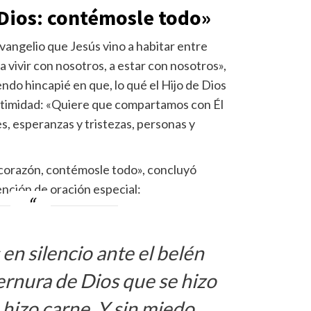
 Dios: contémosle todo»
vangelio que Jesús vino a habitar entre
 a vivir con nosotros, a estar con nosotros»,
ndo hincapié en que, lo qué el Hijo de Dios
intimidad: «Quiere que compartamos con Él
s, esperanzas y tristezas, personas y
corazón, contémosle todo», concluyó
nción de oración especial:
n silencio ante el belén
ernura de Dios que se hizo
 hizo carne. Y sin miedo,