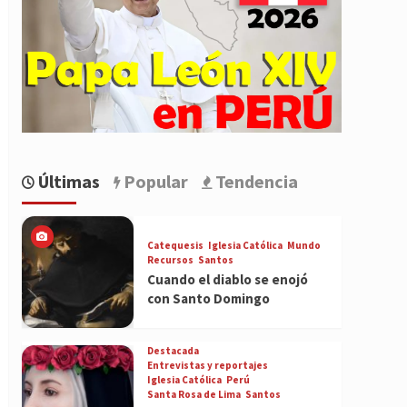
Últimas
Popular
Tendencia
Catequesis
Iglesia Católica
Mundo
Recursos
Santos
Cuando el diablo se enojó
con Santo Domingo
Destacada
Entrevistas y reportajes
Iglesia Católica
Perú
Santa Rosa de Lima
Santos