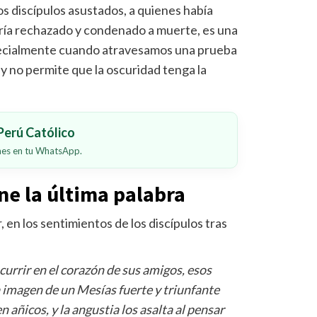
os discípulos asustados, a quienes había
ería rechazado y condenado a muerte, es una
pecialmente cuando atravesamos una prueba
o y no permite que la oscuridad tenga la
erú Católico
ones en tu WhatsApp.
ne la última palabra
, en los sentimientos de los discípulos tras
urrir en el corazón de sus amigos, esos
a imagen de un Mesías fuerte y triunfante
n añicos, y la angustia los asalta al pensar