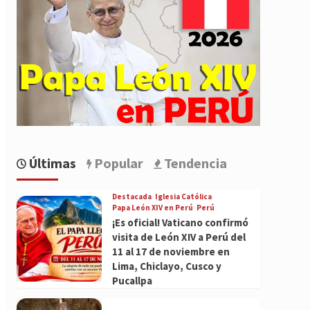
Últimas
Popular
Tendencia
Destacada
Iglesia Católica
Papa León XIV en Perú
Perú
¡Es oficial! Vaticano confirmó
visita de León XIV a Perú del
11 al 17 de noviembre en
Lima, Chiclayo, Cusco y
Pucallpa