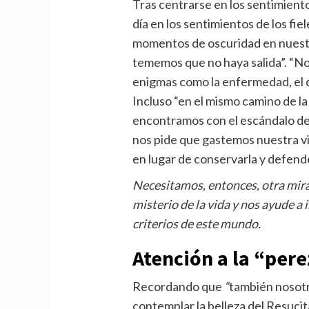
Tras centrarse en los sentimientos
día en los sentimientos de los fi
momentos de oscuridad en nuestra 
tememos que no haya salida”. “N
enigmas como la enfermedad, el do
Incluso “en el mismo camino de 
encontramos con el escándalo de l
nos pide que gastemos nuestra vid
en lugar de conservarla y defende
Necesitamos, entonces, otra mira
misterio de la vida y nos ayude a 
criterios de este mundo.
Atención a la “pere
Recordando que
“
también nosotr
contemplar la belleza del Resuci