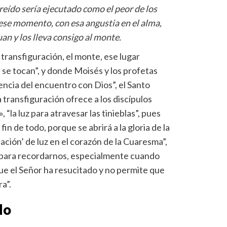
reído sería ejecutado como el peor de los
se momento, con esa angustia en el alma,
an y los lleva consigo al monte.
 transfiguración, el monte, ese lugar
ra se tocan”, y donde Moisés y los profetas
iencia del encuentro con Dios”, el Santo
 transfiguración ofrece a los discípulos
, “la luz para atravesar las tinieblas”, pues
fin de todo, porque se abrirá a la gloria de la
pación’ de luz en el corazón de la Cuaresma”,
ón para recordarnos, especialmente cuando
ue el Señor ha resucitado y no permite que
ra”.
do