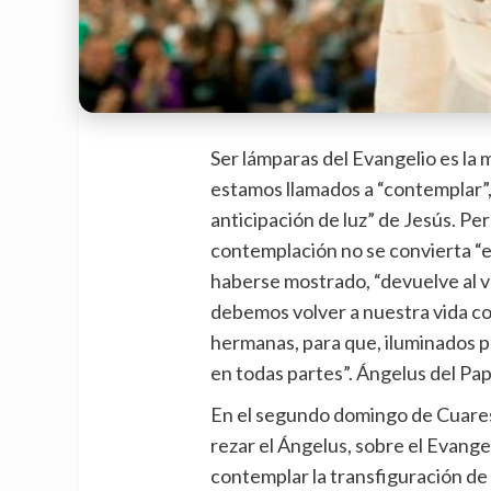
Ser lámparas del Evangelio es la 
estamos llamados a “contemplar”,
anticipación de luz” de Jesús. P
contemplación no se convierta “en
haberse mostrado, “devuelve al val
debemos volver a nuestra vida co
hermanas, para que, iluminados por
en todas partes”. Ángelus del Pap
En el segundo domingo de Cuares
rezar el Ángelus, sobre el Evangel
contemplar la transfiguración de 