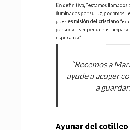
En definitiva, “estamos llamados a
iluminados por su luz, podamos lle
pues
es misión del cristiano
“enc
personas; ser pequeñas lámparas 
esperanza”.
“Recemos a Marí
ayude a acoger con
a guardarl
Ayunar del cotilleo