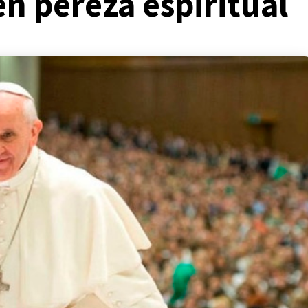
en pereza espiritual