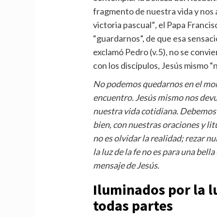
fragmento de nuestra vida y nos ay
victoria pascual”
,
el Papa Francis
“guardarnos”, de que esa sensaci
exclamó Pedro (v.5), no se convie
con los discípulos, Jesús mismo “n
No podemos quedarnos en el monte
encuentro. Jesús mismo nos devue
nuestra vida cotidiana. Debemos 
bien, con nuestras oraciones y lit
no es olvidar la realidad; rezar nu
la luz de la fe no es para una bell
mensaje de Jesús.
Iluminados por la lu
todas partes