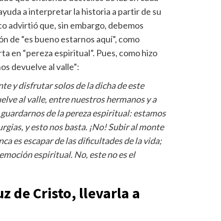
uda a interpretar la historia a partir de su
co advirtió que, sin embargo, debemos
ón de “es bueno estarnos aquí”, como
rta en “pereza espiritual”. Pues, como hizo
os devuelve al valle”:
 y disfrutar solos de la dicha de este
lve al valle, entre nuestros hermanos y a
guardarnos de la pereza espiritual: estamos
urgias, y esto nos basta. ¡No! Subir al monte
nca es escapar de las dificultades de la vida;
a emoción espiritual. No, este no es el
z de Cristo, llevarla a