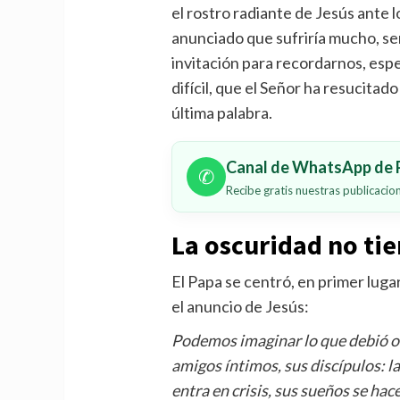
el rostro radiante de Jesús ante l
anunciado que sufriría mucho, s
invitación para recordarnos, es
difícil, que el Señor ha resucitad
última palabra.
Canal de WhatsApp de P
✆
Recibe gratis nuestras publicaci
La oscuridad no tie
El Papa se centró, en primer lugar
el anuncio de Jesús:
Podemos imaginar lo que debió oc
amigos íntimos, sus discípulos: l
entra en crisis, sus sueños se hace