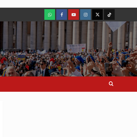
WhatsApp
Facebook
Youtube
Instagram
X
TikTok