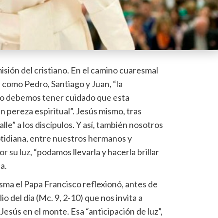
misión del cristiano. En el camino cuaresmal
 como Pedro, Santiago y Juan, “la
ero debemos tener cuidado que esta
 pereza espiritual”. Jesús mismo, tras
le” a los discípulos. Y así, también nosotros
tidiana, entre nuestros hermanos y
 su luz, “podamos llevarla y hacerla brillar
a.
ma el Papa Francisco reflexionó, antes de
io del día (Mc. 9, 2-10) que nos invita a
Jesús en el monte. Esa “anticipación de luz”,