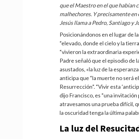
que el Maestro en el que habían c
malhechores. Y precisamente en e
Jesús llama a Pedro, Santiago y Ju
Posicionándonos en el lugar de la
“elevado, donde el cielo y la tier
“vivieron la extraordinaria exper
Padre señaló que el episodio de la
asustados, «la luz de la esperanza»
anticipa que “la muerte no será el 
Resurrección”. “Vivir esta ‘antici
dijo Francisco, es “una invitaci
atravesamos una prueba difícil, q
la oscuridad tenga la última palab
La luz del Resucita