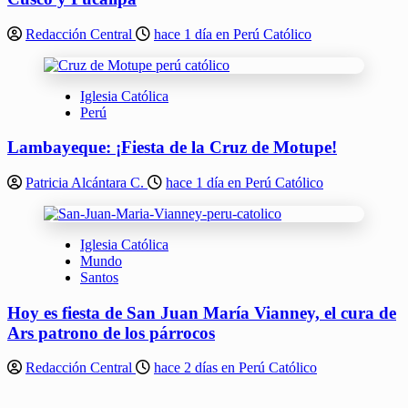
Redacción Central
hace 1 día en Perú Católico
Iglesia Católica
Perú
Lambayeque: ¡Fiesta de la Cruz de Motupe!
Patricia Alcántara C.
hace 1 día en Perú Católico
Iglesia Católica
Mundo
Santos
Hoy es fiesta de San Juan María Vianney, el cura de
Ars patrono de los párrocos
Redacción Central
hace 2 días en Perú Católico