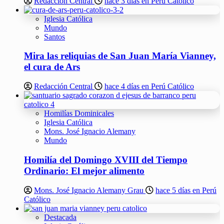
Redacción Central
hace 3 días en Perú Católico
Iglesia Católica
Mundo
Santos
Mira las reliquias de San Juan María Vianney,
el cura de Ars
Redacción Central
hace 4 días en Perú Católico
Homilías Dominicales
Iglesia Católica
Mons. José Ignacio Alemany
Mundo
Homilía del Domingo XVIII del Tiempo
Ordinario: El mejor alimento
Mons. José Ignacio Alemany Grau
hace 5 días en Perú
Católico
Destacada