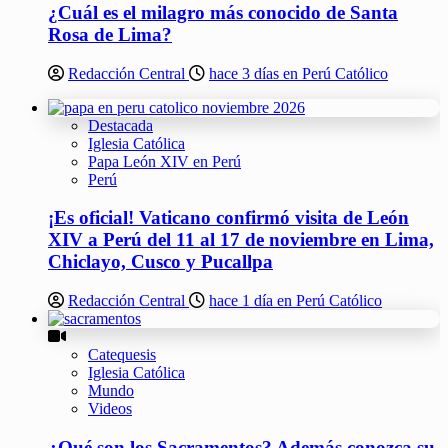
¿Cuál es el milagro más conocido de Santa
Rosa de Lima?
Redacción Central
hace 3 días en Perú Católico
Destacada
Iglesia Católica
Papa León XIV en Perú
Perú
¡Es oficial! Vaticano confirmó visita de León
XIV a Perú del 11 al 17 de noviembre en Lima,
Chiclayo, Cusco y Pucallpa
Redacción Central
hace 1 día en Perú Católico
Catequesis
Iglesia Católica
Mundo
Videos
¿Qué son los Sacramentos? Además conozca su