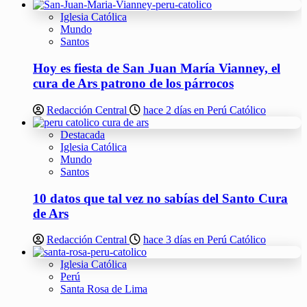
Iglesia Católica
Mundo
Santos
Hoy es fiesta de San Juan María Vianney, el
cura de Ars patrono de los párrocos
Redacción Central
hace 2 días en Perú Católico
Destacada
Iglesia Católica
Mundo
Santos
10 datos que tal vez no sabías del Santo Cura
de Ars
Redacción Central
hace 3 días en Perú Católico
Iglesia Católica
Perú
Santa Rosa de Lima