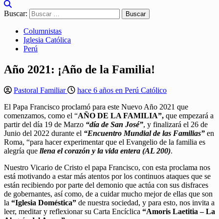
Buscar:
Columnistas
Iglesia Católica
Perú
Año 2021: ¡Año de la Familia!
Pastoral Familiar
hace 6 años en Perú Católico
El Papa Francisco proclamó para este Nuevo Año 2021 que
comenzamos, como el “
AÑO DE LA FAMILIA”,
que empezará a
partir del día 19 de Marzo
“día de San José”
, y finalizará el 26 de
Junio del 2022 durante el
“Encuentro Mundial de las Familias”
en
Roma, “para hacer experimentar que el Evangelio de la familia es
alegría que
llena el corazón y la vida entera (AL 200)
.
Nuestro Vicario de Cristo el papa Francisco, con esta proclama nos
está motivando a estar más atentos por los continuos ataques que se
están recibiendo por parte del demonio que actúa con sus disfraces
de gobernantes, así como, de a cuidar mucho mejor de ellas que son
la
“Iglesia Doméstica”
de nuestra sociedad, y para esto, nos invita a
leer, meditar y reflexionar su Carta Encíclica
“Amoris Laetitia – La