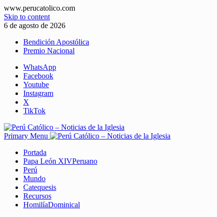
www.perucatolico.com
Skip to content
6 de agosto de 2026
Bendición Apostólica
Premio Nacional
WhatsApp
Facebook
Youtube
Instagram
X
TikTok
Primary Menu
Portada
Papa León XIV
Peruano
Perú
Mundo
Catequesis
Recursos
Homilía
Dominical