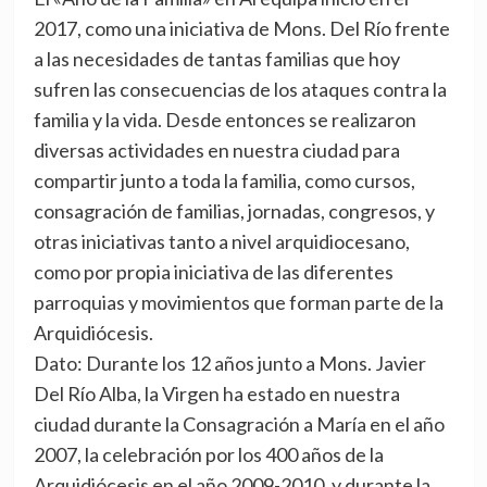
2017, como una iniciativa de Mons. Del Río frente
a las necesidades de tantas familias que hoy
sufren las consecuencias de los ataques contra la
familia y la vida. Desde entonces se realizaron
diversas actividades en nuestra ciudad para
compartir junto a toda la familia, como cursos,
consagración de familias, jornadas, congresos, y
otras iniciativas tanto a nivel arquidiocesano,
como por propia iniciativa de las diferentes
parroquias y movimientos que forman parte de la
Arquidiócesis.
Dato: Durante los 12 años junto a Mons. Javier
Del Río Alba, la Virgen ha estado en nuestra
ciudad durante la Consagración a María en el año
2007, la celebración por los 400 años de la
Arquidiócesis en el año 2009-2010, y durante la