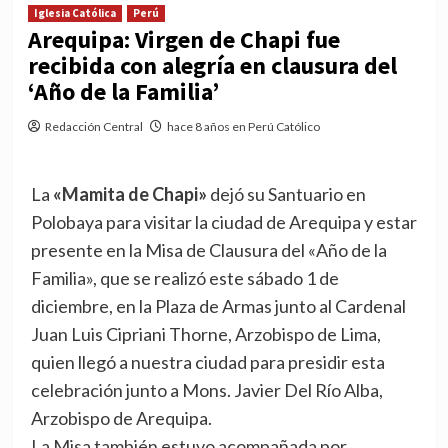
Iglesia Católica
Perú
Arequipa: Virgen de Chapi fue
recibida con alegría en clausura del
‘Año de la Familia’
Redacción Central
hace 8 años en Perú Católico
La
«Mamita de Chapi»
dejó su Santuario en
Polobaya para visitar la ciudad de Arequipa y estar
presente en la Misa de Clausura del «Año de la
Familia», que se realizó este sábado 1 de
diciembre, en la Plaza de Armas junto al Cardenal
Juan Luis Cipriani Thorne, Arzobispo de Lima,
quien llegó a nuestra ciudad para presidir esta
celebración junto a Mons. Javier Del Río Alba,
Arzobispo de Arequipa.
La Misa también estuvo acompañada por