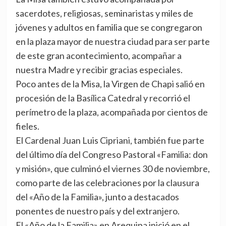
sacerdotes, religiosas, seminaristas y miles de
jóvenes y adultos en familia que se congregaron
en la plaza mayor de nuestra ciudad para ser parte
de este gran acontecimiento, acompañar a
nuestra Madre y recibir gracias especiales.
Poco antes de la Misa, la Virgen de Chapi salió en
procesión de la Basílica Catedral y recorrió el
perímetro de la plaza, acompañada por cientos de
fieles.
El Cardenal Juan Luis Cipriani, también fue parte
del último día del Congreso Pastoral «Familia: don
y misión», que culminó el viernes 30 de noviembre,
como parte de las celebraciones por la clausura
del «Año de la Familia», junto a destacados
ponentes de nuestro país y del extranjero.
El «Año de la Familia» en Arequipa inició en el