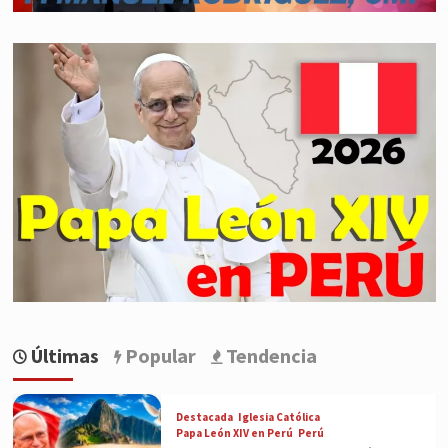
Últimas
Popular
Tendencia
Destacada
Iglesia Católica
Papa León XIV en Perú
Perú