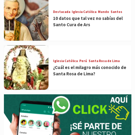
Destacada
Iglesia Católica
Mundo
Santos
10 datos que tal vez no sabías del
Santo Cura de Ars
Iglesia Católica
Perú
Santa Rosa de Lima
¿Cuál es el milagro más conocido de
Santa Rosa de Lima?