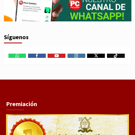
Síguenos
WhatsApp
Facebook
Youtube
Instagram
X
TikTok
Premiación