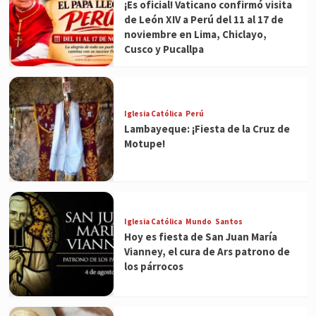
¡Es oficial! Vaticano confirmó visita
de León XIV a Perú del 11 al 17 de
noviembre en Lima, Chiclayo,
Cusco y Pucallpa
Iglesia Católica
Perú
Lambayeque: ¡Fiesta de la Cruz de
Motupe!
Iglesia Católica
Mundo
Santos
Hoy es fiesta de San Juan María
Vianney, el cura de Ars patrono de
los párrocos