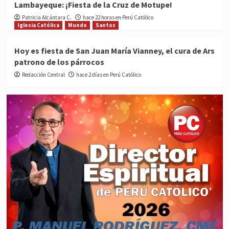
Lambayeque: ¡Fiesta de la Cruz de Motupe!
Patricia Alcántara C.
hace 22 horas en Perú Católico
Iglesia Católica
Mundo
Santos
Hoy es fiesta de San Juan María Vianney, el cura de Ars
patrono de los párrocos
Redacción Central
hace 2 días en Perú Católico