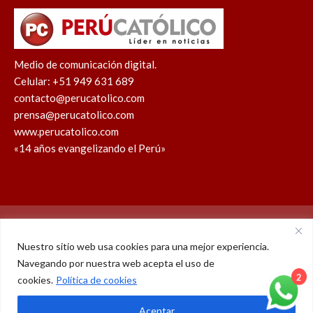
Medio de comunicación digital.
Celular: +51 949 631 689
contacto@perucatolico.com
prensa@perucatolico.com
www.perucatolico.com
«14 años evangelizando el Perú»
Política de cookies
Política de privacidad
Nuestro sitio web usa cookies para una mejor experiencia.
Navegando por nuestra web acepta el uso de
WhatsApp
Facebook
Youtube
Instagram
X
TikTok
cookies.
Política de cookies
© Derechos reservados 2026 – Perú Católico | 14 años
2
Aceptar