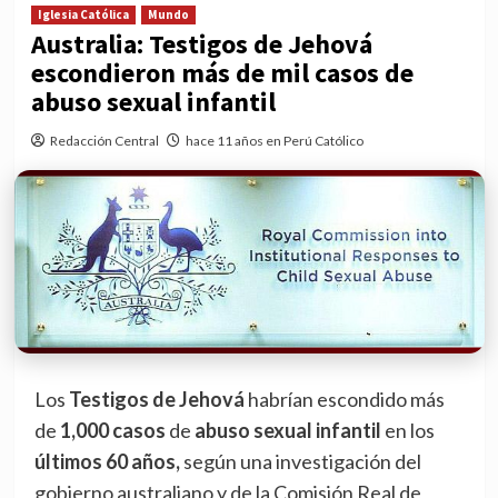
Iglesia Católica
Mundo
Australia: Testigos de Jehová
escondieron más de mil casos de
abuso sexual infantil
Redacción Central
hace 11 años en Perú Católico
Los
Testigos de Jehová
habrían escondido más
de
1,000 casos
de
abuso sexual infantil
en los
últimos 60 años,
según una investigación del
gobierno australiano y de la Comisión Real de