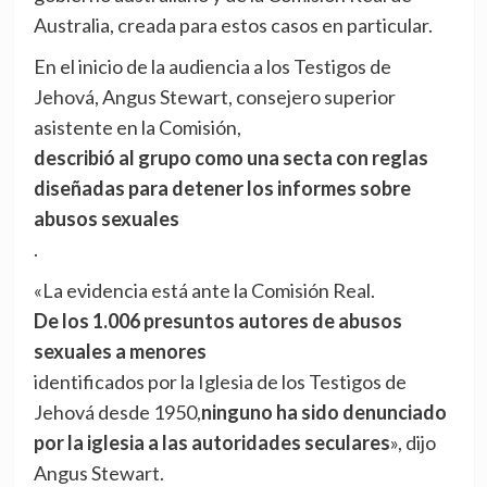
Australia, creada para estos casos en particular.
En el inicio de la audiencia a los Testigos de
Jehová, Angus Stewart, consejero superior
asistente en la Comisión,
describió al grupo como una secta con reglas
diseñadas para detener los informes sobre
abusos sexuales
.
«La evidencia está ante la Comisión Real.
De los 1.006 presuntos autores de abusos
sexuales a menores
identificados por la Iglesia de los Testigos de
Jehová desde 1950,
ninguno ha sido denunciado
por la iglesia a las autoridades seculares
», dijo
Angus Stewart.