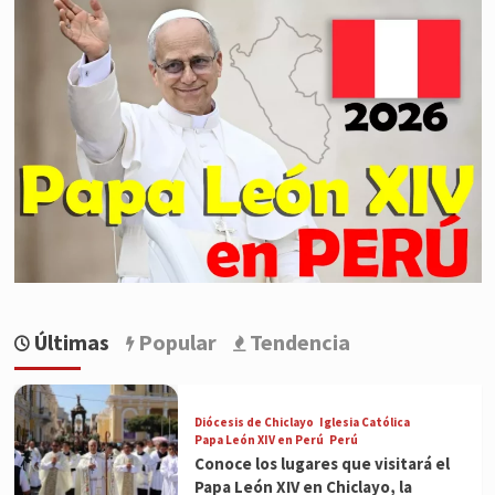
Últimas
Popular
Tendencia
Diócesis de Chiclayo
Iglesia Católica
Papa León XIV en Perú
Perú
Conoce los lugares que visitará el
Papa León XIV en Chiclayo, la