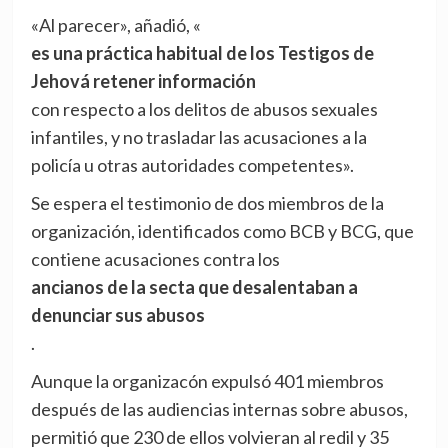
«Al parecer», añadió, «
es una práctica habitual de los Testigos de
Jehová retener información
con respecto a los delitos de abusos sexuales
infantiles, y no trasladar las acusaciones a la
policía u otras autoridades competentes».
Se espera el testimonio de dos miembros de la
organización, identificados como BCB y BCG, que
contiene acusaciones contra los
ancianos de la secta que desalentaban a
denunciar sus abusos
.
Aunque la organizacón expulsó 401 miembros
después de las audiencias internas sobre abusos,
permitió que 230 de ellos volvieran al redil y 35