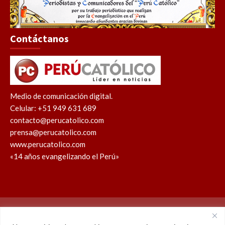
Contáctanos
Medio de comunicación digital.
Celular: +51 949 631 689
contacto@perucatolico.com
prensa@perucatolico.com
www.perucatolico.com
«14 años evangelizando el Perú»
Política de cookies
Política de privacidad