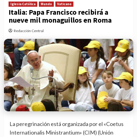
Iglesia Católica
Mundo
Vaticano
Italia: Papa Francisco recibirá a
nueve mil monaguillos en Roma
Redacción Central
La peregrinación está organizada por el «Coetus
Internationalis Ministrantium» (CIM) (Unión