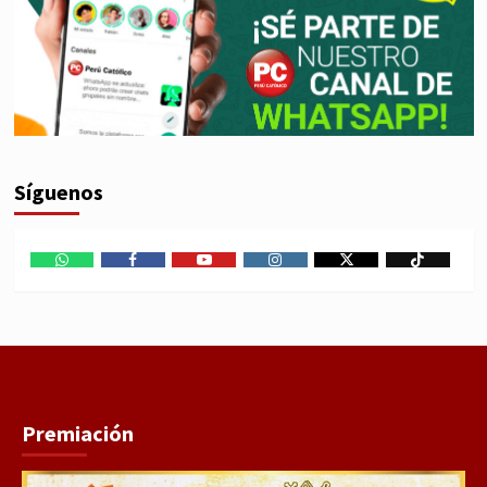
Síguenos
WhatsApp
Facebook
Youtube
Instagram
X
TikTok
Premiación