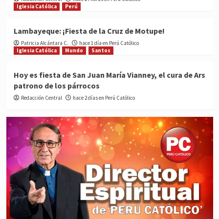
Iglesia Católica
Perú
Lambayeque: ¡Fiesta de la Cruz de Motupe!
Patricia Alcántara C.
hace 1 día en Perú Católico
Iglesia Católica
Mundo
Santos
Hoy es fiesta de San Juan María Vianney, el cura de Ars
patrono de los párrocos
Redacción Central
hace 2 días en Perú Católico