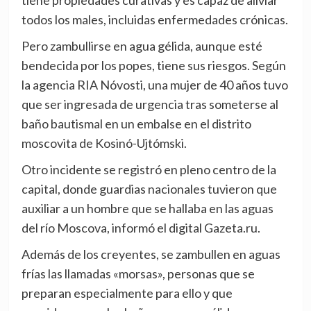
tiene propiedades curativas y es capaz de aliviar
todos los males, incluidas enfermedades crónicas.
Pero zambullirse en agua gélida, aunque esté
bendecida por los popes, tiene sus riesgos. Según
la agencia RIA Nóvosti, una mujer de 40 años tuvo
que ser ingresada de urgencia tras someterse al
baño bautismal en un embalse en el distrito
moscovita de Kosinó-Ujtómski.
Otro incidente se registró en pleno centro de la
capital, donde guardias nacionales tuvieron que
auxiliar a un hombre que se hallaba en las aguas
del río Moscova, informó el digital Gazeta.ru.
Además de los creyentes, se zambullen en aguas
frías las llamadas «morsas», personas que se
preparan especialmente para ello y que