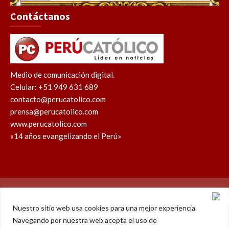
Contáctanos
Medio de comunicación digital.
Celular: +51 949 631 689
contacto@perucatolico.com
prensa@perucatolico.com
www.perucatolico.com
«14 años evangelizando el Perú»
Política de cookies
Política de privacidad
Nuestro sitio web usa cookies para una mejor experiencia.
Navegando por nuestra web acepta el uso de
WhatsApp
Facebook
Youtube
Instagram
X
TikTok