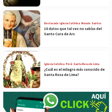
Destacada
Iglesia Católica
Mundo
Santos
10 datos que tal vez no sabías del
Santo Cura de Ars
Iglesia Católica
Perú
Santa Rosa de Lima
¿Cuál es el milagro más conocido de
Santa Rosa de Lima?