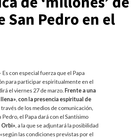
ica de ‘millones’ de
De San Pedro en el
– Es con especial fuerza que el Papa
ón para participar espiritualmente en el
irá el viernes 27 de marzo.
Frente a una
«llena»
,
con la presencia espiritual de
 través de los medios de comunicación,
an Pedro, el Papa dará con el Santísimo
t Orbi»
, a la que se adjuntará la posibilidad
, «según las condiciones previstas por el