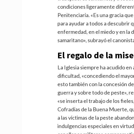
condiciones ligeramente diferente
Penitenciaría. «Es una gracia qu
para ayudar a todos a descubrir q
enfermedad, en el miedo y en la 
samaritano», subrayó el canonist
El regalo de la mis
La Iglesia siempre ha acudido en
dificultad, «concediendo el mayor
esto también con la concesión de
guerra y sobre todo de peste», r
«se inserta el trabajo de los fiel
Cofradías de la Buena Muerte, qu
a las víctimas de la peste abandon
indulgencias especiales en virtud