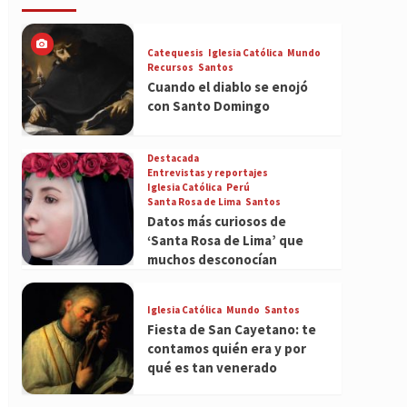
Catequesis
Iglesia Católica
Mundo
Recursos
Santos
Cuando el diablo se enojó
con Santo Domingo
Destacada
Entrevistas y reportajes
Iglesia Católica
Perú
Santa Rosa de Lima
Santos
Datos más curiosos de
‘Santa Rosa de Lima’ que
muchos desconocían
Iglesia Católica
Mundo
Santos
Fiesta de San Cayetano: te
contamos quién era y por
qué es tan venerado