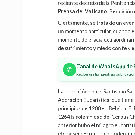
reciente decreto de la Penitencia
Prensa del Vaticano
. Bendición 
Ciertamente, se trata de un event
un momento particular, cuando el
momento de gracia extraordinaria
de sufrimiento y miedo con fe y 
Canal de WhatsApp de P
✆
Recibe gratis nuestras publicaci
La bendición con el Santísimo Sac
Adoración Eucarística, que tiene 
principios de 1200 en Bélgica. El
1264 la solemnidad del Corpus Chri
anterior hubo el milagro eucarís
el Consejo Ecuménico Tridentino