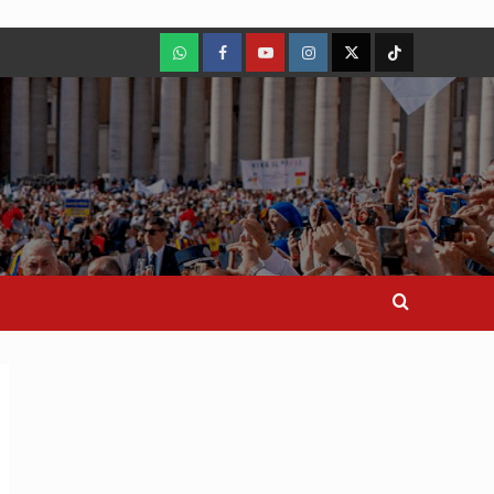
WhatsApp
Facebook
Youtube
Instagram
X
TikTok