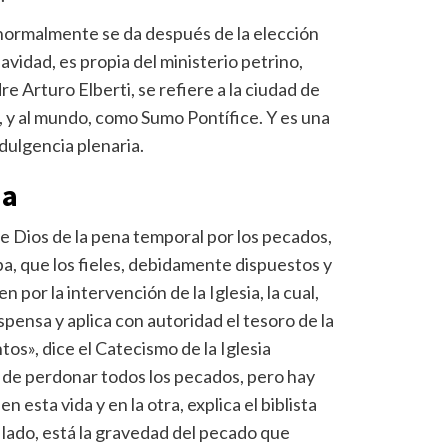
 normalmente se da después de la elección
Navidad, es propia del ministerio petrino,
re Arturo Elberti, se refiere a la ciudad de
, y al mundo, como Sumo Pontífice. Y es una
ndulgencia plenaria.
ia
te Dios de la pena temporal por los pecados,
a, que los fieles, debidamente dispuestos y
 por la intervención de la Iglesia, la cual,
spensa y aplica con autoridad el tesoro de la
ntos», dice el Catecismo de la Iglesia
er de perdonar todos los pecados, pero hay
esta vida y en la otra, explica el biblista
lado, está la gravedad del pecado que