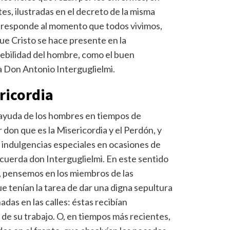
s, ilustradas en el decreto de la misma
e responde al momento que todos vivimos,
ue Cristo se hace presente en la
debilidad del hombre, como el buen
a Don Antonio Interguglielmi.
ericordia
 ayuda de los hombres en tiempos de
 don que es la Misericordia y el Perdón, y
 indulgencias especiales en ocasiones de
ecuerda don Interguglielmi. En este sentido
es, pensemos en los miembros de las
e tenían la tarea de dar una digna sepultura
adas en las calles: éstas recibían
 de su trabajo. O, en tiempos más recientes,