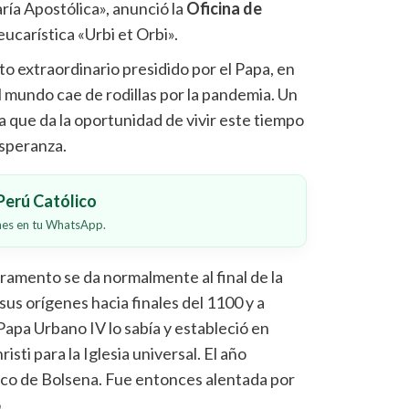
ría Apostólica», anunció la
Oficina de
eucarística «Urbi et Orbi».
o extraordinario presidido por el Papa, en
 mundo cae de rodillas por la pandemia. Un
 que da la oportunidad de vivir este tiempo
esperanza.
erú Católico
ones en tu WhatsApp.
ramento se da normalmente al final de la
sus orígenes hacia finales del 1100 y a
 Papa Urbano IV lo sabía y estableció en
sti para la Iglesia universal. El año
tico de Bolsena. Fue entonces alentada por
.