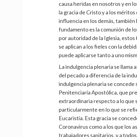
causa heridas en nosotros y en lo
la gracia de Cristo y a los mérito
influencia en los demás, también 
fundamento es la comunión de los
por autoridad de la Iglesia, esto
se aplican a los fieles con la debi
puede aplicarse tanto a uno mism
La indulgencia plenaria se llama
del pecado a diferencia de la ind
indulgencia plenaria se concede 
Penitenciaría Apostólica, que prev
extraordinaria respecto a lo que
particularmente en lo que se refi
Eucaristía. Esta gracia se concede
Coronavirus como a los que los asis
trabajadores sanitarios, y a todos