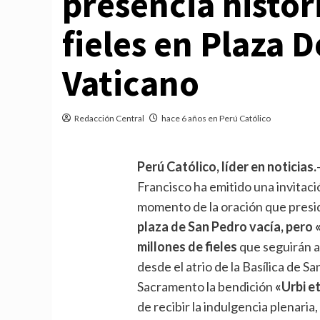
presencia histór
fieles en Plaza 
Vaticano
Redacción Central
hace 6 años en Perú Católico
Perú Católico, líder en noticias.
Francisco ha emitido una invitaci
momento de la oración que presid
plaza de San Pedro vacía, pero 
millones de fieles
que seguirán a
desde el atrio de la Basílica de S
Sacramento la bendición
«Urbi e
de recibir la indulgencia plenaria