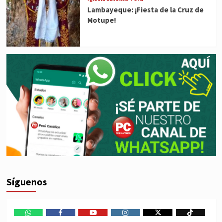
Lambayeque: ¡Fiesta de la Cruz de
Motupe!
Síguenos
WhatsApp
Facebook
Youtube
Instagram
X
TikTok