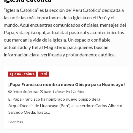
“Iglesia Católica” es la sección de ‘Perú Católico’ dedicada a
las noticias más importantes de la Iglesia en el Perú y el
mundo. Aquí encuentras comunicados oficiales, mensajes del
Papa, vida episcopal, actualidad pastoral y acontecimientos
que marcan la vida de la Iglesia. Un espacio confiable,
actualizado y fiel al Magisterio para quienes buscan
información clara, verificada y profundamente católica.
Iglesia Católica
Perú
¡Papa Francisco nombra nuevo Obispo para Huancayo!
Redacción Central
hace 11 años en Perú Católico
El Papa Francisco ha nombrado nuevo obispo de la
Arquidiócesis de Huancayo (Perú) al sacerdote Carlos Alberto
Salcedo Ojeda, hasta...
Read
Leer más
more
about