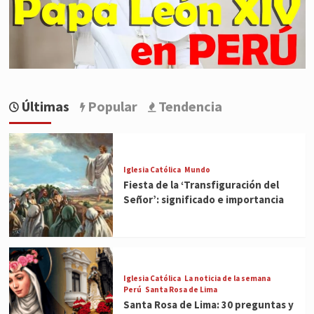
Últimas
Popular
Tendencia
Iglesia Católica
Mundo
Fiesta de la ‘Transfiguración del
Señor’: significado e importancia
Iglesia Católica
La noticia de la semana
Perú
Santa Rosa de Lima
Santa Rosa de Lima: 30 preguntas y