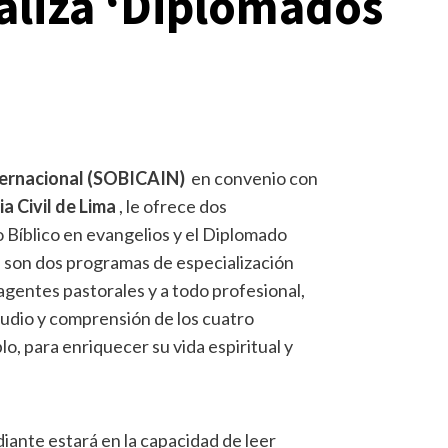
aliza ‘Diplomados
nternacional (SOBICAIN)
en convenio con
a Civil de Lima
, le ofrece dos
o Bíblico en evangelios y el Diplomado
o, son dos programas de especialización
 agentes pastorales y a todo profesional,
tudio y comprensión de los cuatro
lo, para enriquecer su vida espiritual y
iante estará en la capacidad de leer