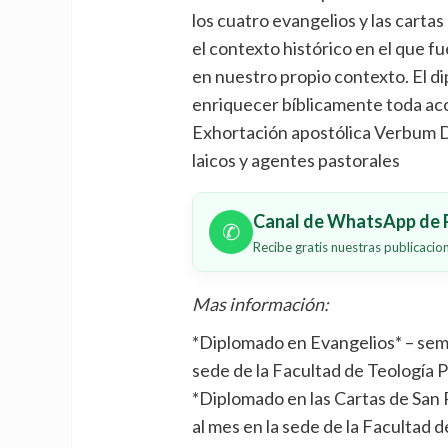
los cuatro evangelios y las cart
el contexto histórico en el que f
en nuestro propio contexto. El di
enriquecer bíblicamente toda acci
Exhortación apostólica Verbum Dom
laicos y agentes pastorales
Canal de WhatsApp de P
✆
Recibe gratis nuestras publicaci
Mas información:
*Diplomado en Evangelios* – semi 
sede de la Facultad de Teología Po
*Diplomado en las Cartas de San P
al mes en la sede de la Facultad de