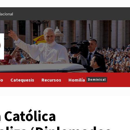
acional
do
Catequesis
Recursos
Homilía
Dominical
 Católica