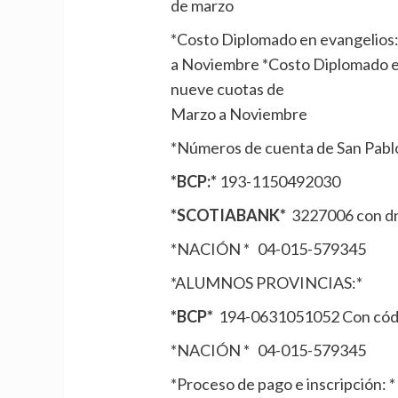
de marzo
*Costo Diplomado en evangelios:
a Noviembre *Costo Diplomado en 
nueve cuotas de
Marzo a Noviembre
*Números de cuenta de San Pa
*BCP:*
193-1150492030
*SCOTIABANK*
3227006 con dn
*NACIÓN * 04-015-579345
*ALUMNOS PROVINCIAS:*
*BCP*
194-0631051052 Con cód
*NACIÓN * 04-015-579345
*Proceso de pago e inscripción: *