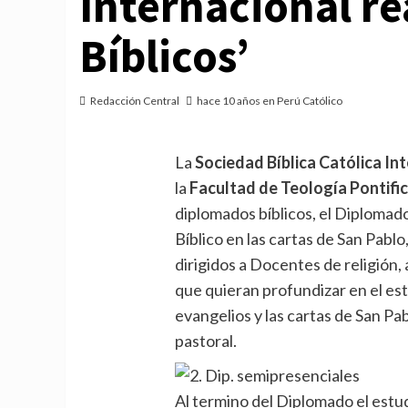
Internacional re
Bíblicos’
Redacción Central
hace 10 años en Perú Católico
La
Sociedad Bíblica Católica I
la
Facultad de Teología Pontifici
diplomados bíblicos, el Diplomad
Bíblico en las cartas de San Pabl
dirigidos a Docentes de religión,
que quieran profundizar en el es
evangelios y las cartas de San Pab
pastoral.
Al termino del Diplomado el estud