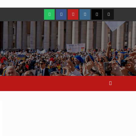
WhatsApp
Facebook
Youtube
Instagram
X
TikTok