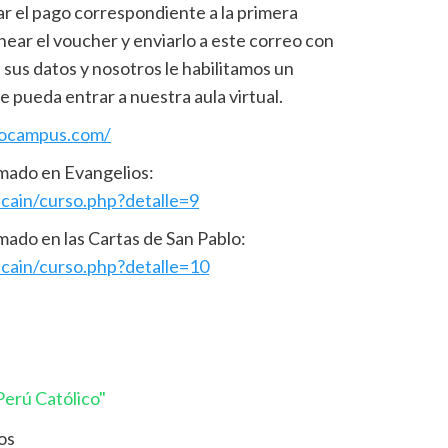
ar el pago correspondiente a la primera
ar el voucher y enviarlo a este correo con
n sus datos y nosotros le habilitamos un
e pueda entrar a nuestra aula virtual.
locampus.com/
omado en Evangelios:
icain/curso.php?detalle=9
mado en las Cartas de San Pablo:
icain/curso.php?detalle=10
erú Católico"