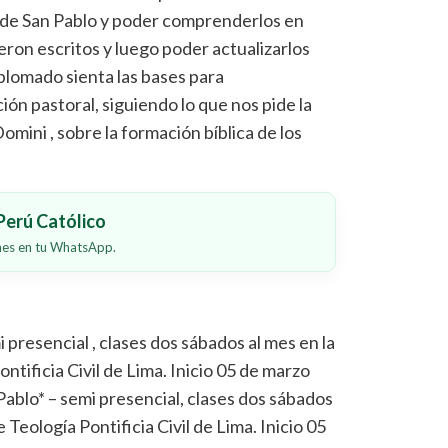
as de San Pablo y poder comprenderlos en
ueron escritos y luego poder actualizarlos
plomado sienta las bases para
ón pastoral, siguiendo lo que nos pide la
ini , sobre la formación bíblica de los
erú Católico
ones en tu WhatsApp.
presencial , clases dos sábados al mes en la
ntificia Civil de Lima. Inicio 05 de marzo
ablo* – semi presencial, clases dos sábados
 Teología Pontificia Civil de Lima. Inicio 05