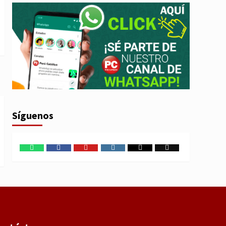
Síguenos
WhatsApp
Facebook
Youtube
Instagram
X
TikTok