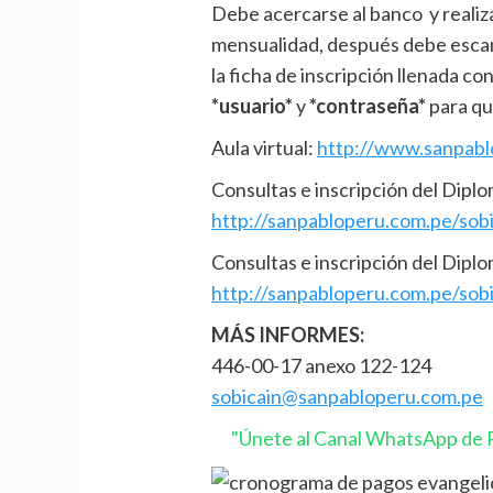
Debe acercarse al banco y realiz
mensualidad, después debe escane
la ficha de inscripción llenada co
*usuario*
y
*contraseña*
para qu
Aula virtual:
http://www.sanpab
Consultas e inscripción del Dipl
http://sanpabloperu.com.pe/sob
Consultas e inscripción del Diplo
http://sanpabloperu.com.pe/sob
MÁS INFORMES:
446-00-17 anexo 122-124
sobicain@sanpabloperu.com.pe
"Únete al Canal WhatsApp de P