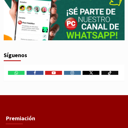
Síguenos
WhatsApp
Facebook
Youtube
Instagram
X
TikTok
Premiación